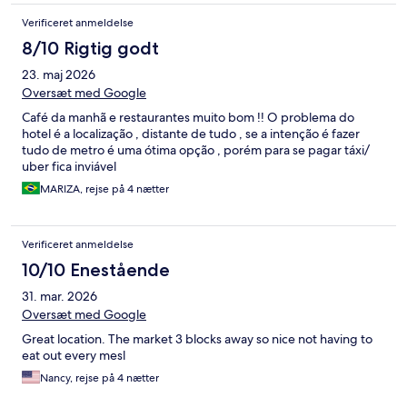
Verificeret anmeldelse
8/10 Rigtig godt
23. maj 2026
Oversæt med Google
Café da manhã e restaurantes muito bom !! O problema do
hotel é a localização , distante de tudo , se a intenção é fazer
tudo de metro é uma ótima opção , porém para se pagar táxi/
uber fica inviável
MARIZA, rejse på 4 nætter
Verificeret anmeldelse
10/10 Enestående
31. mar. 2026
Oversæt med Google
Great location. The market 3 blocks away so nice not having to
eat out every mesl
Nancy, rejse på 4 nætter