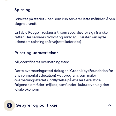
Spisning
Lokalitet på stedet - bar, som kun serverer lette måltider. Åben
døgnet rundt.
La Table Rouge - restaurant, som specialiserer sig i franske
retter. Her serveres frokost og middag. Gæster kan nyde
udendørs spisning (når vejret tillader det).
Priser og udmærkelser
Miljøcertificeret overnatningssted
Dette overnatningssted deltager i Green Key (Foundation for
Environmental Education) – et program, som måler
overnatningsstedets indflydelse på et eller flere af de
følgende områder: miljøet, samfundet, kulturarven og den
lokale økonomi.
Gebyrer og politikker