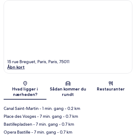
15 rue Breguet, Paris, Paris, 75011
Åbn kort
Kort
Hvad ligger i
Sådan kommer du
Restauranter
nærheden?
rundt
Canal Saint-Martin
- 1 min. gang
- 0.2 km
Place des Vosges
- 7 min. gang
- 0.7 km
Bastillepladsen
- 7 min. gang
- 0.7 km
Opera Bastille
- 7 min. gang
- 0.7 km