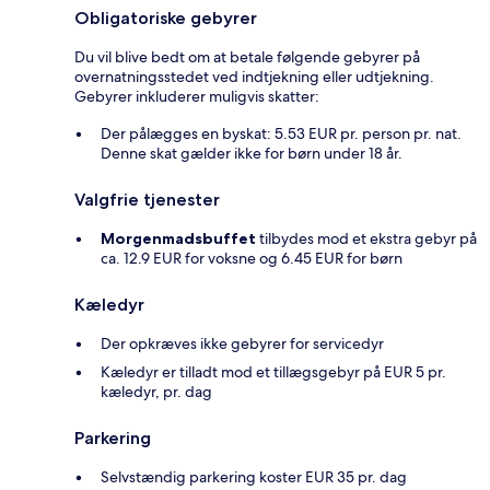
Obligatoriske gebyrer
Du vil blive bedt om at betale følgende gebyrer på
overnatningsstedet ved indtjekning eller udtjekning.
Gebyrer inkluderer muligvis skatter:
Der pålægges en byskat: 5.53 EUR pr. person pr. nat.
Denne skat gælder ikke for børn under 18 år.
Valgfrie tjenester
Morgenmadsbuffet
tilbydes mod et ekstra gebyr på
ca. 12.9 EUR for voksne og 6.45 EUR for børn
Kæledyr
Der opkræves ikke gebyrer for servicedyr
Kæledyr er tilladt mod et tillægsgebyr på EUR 5 pr.
kæledyr, pr. dag
Parkering
Selvstændig parkering koster EUR 35 pr. dag