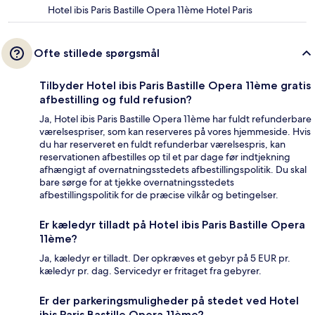
Hotel ibis Paris Bastille Opera 11ème Hotel Paris
Ofte stillede spørgsmål
Tilbyder Hotel ibis Paris Bastille Opera 11ème gratis
afbestilling og fuld refusion?
Ja, Hotel ibis Paris Bastille Opera 11ème har fuldt refunderbare
værelsespriser, som kan reserveres på vores hjemmeside. Hvis
du har reserveret en fuldt refunderbar værelsespris, kan
reservationen afbestilles op til et par dage før indtjekning
afhængigt af overnatningsstedets afbestillingspolitik. Du skal
bare sørge for at tjekke overnatningsstedets
afbestillingspolitik for de præcise vilkår og betingelser.
Er kæledyr tilladt på Hotel ibis Paris Bastille Opera
11ème?
Ja, kæledyr er tilladt. Der opkræves et gebyr på 5 EUR pr.
kæledyr pr. dag. Servicedyr er fritaget fra gebyrer.
Er der parkeringsmuligheder på stedet ved Hotel
ibis Paris Bastille Opera 11ème?