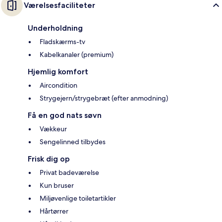
Værelsesfaciliteter
Underholdning
Fladskærms-tv
Kabelkanaler (premium)
Hjemlig komfort
Aircondition
Strygejern/strygebræt (efter anmodning)
Få en god nats søvn
Vækkeur
Sengelinned tilbydes
Frisk dig op
Privat badeværelse
Kun bruser
Miljøvenlige toiletartikler
Hårtørrer