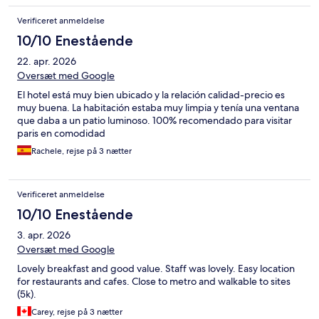
Verificeret anmeldelse
10/10 Enestående
22. apr. 2026
Oversæt med Google
El hotel está muy bien ubicado y la relación calidad-precio es
muy buena. La habitación estaba muy limpia y tenía una ventana
que daba a un patio luminoso. 100% recomendado para visitar
paris en comodidad
Rachele, rejse på 3 nætter
Verificeret anmeldelse
10/10 Enestående
3. apr. 2026
Oversæt med Google
Lovely breakfast and good value. Staff was lovely. Easy location
for restaurants and cafes. Close to metro and walkable to sites
(5k).
Carey, rejse på 3 nætter