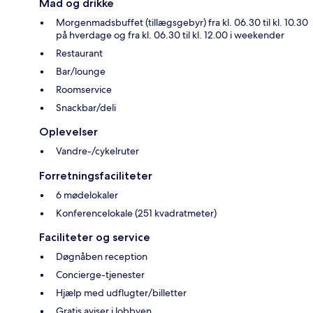
Mad og drikke
Morgenmadsbuffet (tillægsgebyr) fra kl. 06.30 til kl. 10.30
på hverdage og fra kl. 06.30 til kl. 12.00 i weekender
Restaurant
Bar/lounge
Roomservice
Snackbar/deli
Oplevelser
Vandre-/cykelruter
Forretningsfaciliteter
6 mødelokaler
Konferencelokale (251 kvadratmeter)
Faciliteter og service
Døgnåben reception
Concierge-tjenester
Hjælp med udflugter/billetter
Gratis aviser i lobbyen