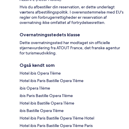
Hvis du afbestiller din reservation, er dette underlagt
værtens afbestillingspolitik. I overensstemmelse med EU's
regler om forbrugerrettigheder er reservation af
overnatning ikke omfattet af fortrydelsesretten.
Overnatningsstedets klasse
Dette overnatningssted har modtaget sin officielle
stjernevurdering fra ATOUT France, det franske agentur
for turismeudvikling.
Også kendt som
Hotel ibis Opera 11ème
Hotel ibis Paris Bastille Opera 11ème
ibis Opera 11ème
ibis Paris Bastille Opera 11ème
Hotel ibis Bastille Opera 11ème
ibis Bastille Opera 11ème
Hotel ibis Paris Bastille Opera 11ème Hotel
Hotel ibis Paris Bastille Opera 11ème Paris