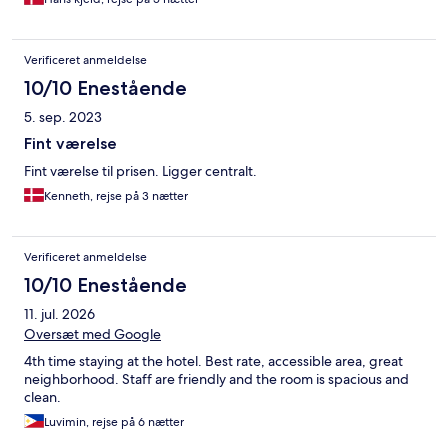
Verificeret anmeldelse
10/10 Enestående
5. sep. 2023
Fint værelse
Fint værelse til prisen. Ligger centralt.
Kenneth, rejse på 3 nætter
Verificeret anmeldelse
10/10 Enestående
11. jul. 2026
Oversæt med Google
4th time staying at the hotel. Best rate, accessible area, great
neighborhood. Staff are friendly and the room is spacious and
clean.
Luvimin, rejse på 6 nætter