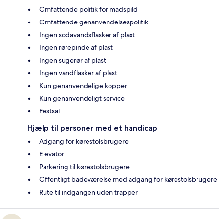
Omfattende politik for madspild
Omfattende genanvendelsespolitik
Ingen sodavandsflasker af plast
Ingen rørepinde af plast
Ingen sugerør af plast
Ingen vandflasker af plast
Kun genanvendelige kopper
Kun genanvendeligt service
Festsal
Hjælp til personer med et handicap
Adgang for kørestolsbrugere
Elevator
Parkering til kørestolsbrugere
Offentligt badeværelse med adgang for kørestolsbrugere
Rute til indgangen uden trapper