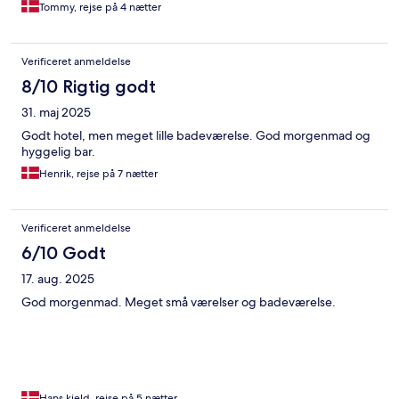
Tommy, rejse på 4 nætter
Verificeret anmeldelse
8/10 Rigtig godt
31. maj 2025
Godt hotel, men meget lille badeværelse. God morgenmad og
hyggelig bar.
Henrik, rejse på 7 nætter
Verificeret anmeldelse
6/10 Godt
17. aug. 2025
God morgenmad. Meget små værelser og badeværelse.
Hans kjeld, rejse på 5 nætter