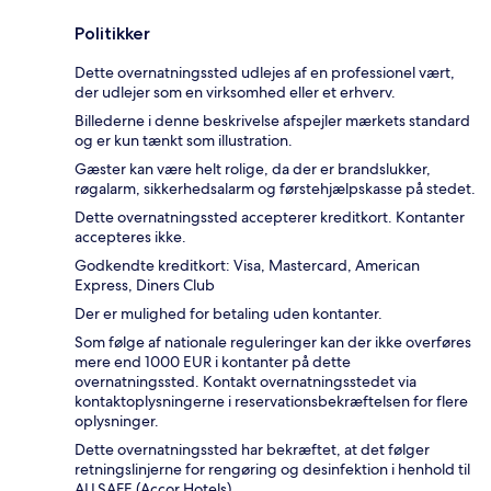
Politikker
Dette overnatningssted udlejes af en professionel vært,
der udlejer som en virksomhed eller et erhverv.
Billederne i denne beskrivelse afspejler mærkets standard
og er kun tænkt som illustration.
Gæster kan være helt rolige, da der er brandslukker,
røgalarm, sikkerhedsalarm og førstehjælpskasse på stedet.
Dette overnatningssted accepterer kreditkort. Kontanter
accepteres ikke.
Godkendte kreditkort: Visa, Mastercard, American
Express, Diners Club
Der er mulighed for betaling uden kontanter.
Som følge af nationale reguleringer kan der ikke overføres
mere end 1000 EUR i kontanter på dette
overnatningssted. Kontakt overnatningsstedet via
kontaktoplysningerne i reservationsbekræftelsen for flere
oplysninger.
Dette overnatningssted har bekræftet, at det følger
retningslinjerne for rengøring og desinfektion i henhold til
ALLSAFE (Accor Hotels).