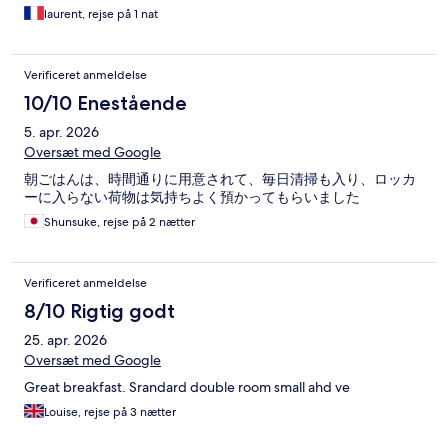
laurent, rejse på 1 nat
Verificeret anmeldelse
10/10 Enestående
5. apr. 2026
Oversæt med Google
朝ごはんは、時間通りに用意されて、毎日清掃も入り、ロッカ
ーに入らない荷物は気持ちよく預かってもらいました
Shunsuke, rejse på 2 nætter
Verificeret anmeldelse
8/10 Rigtig godt
25. apr. 2026
Oversæt med Google
Great breakfast. Srandard double room small ahd ve
Louise, rejse på 3 nætter