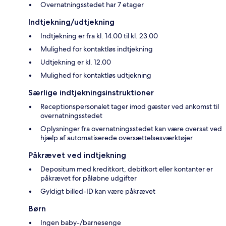
Overnatningsstedet har 7 etager
Indtjekning/udtjekning
Indtjekning er fra kl. 14.00 til kl. 23.00
Mulighed for kontaktløs indtjekning
Udtjekning er kl. 12.00
Mulighed for kontaktløs udtjekning
Særlige indtjekningsinstruktioner
Receptionspersonalet tager imod gæster ved ankomst til
overnatningsstedet
Oplysninger fra overnatningsstedet kan være oversat ved
hjælp af automatiserede oversættelsesværktøjer
Påkrævet ved indtjekning
Depositum med kreditkort, debitkort eller kontanter er
påkrævet for påløbne udgifter
Gyldigt billed-ID kan være påkrævet
Børn
Ingen baby-/barnesenge