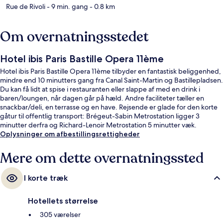
Rue de Rivoli
- 9 min. gang
- 0.8 km
Om overnatningsstedet
Hotel ibis Paris Bastille Opera 11ème
Hotel ibis Paris Bastille Opera 11ème tilbyder en fantastisk beliggenhed,
mindre end 10 minutters gang fra Canal Saint-Martin og Bastillepladsen.
Du kan få lidt at spise i restauranten eller slappe af med en drink i
baren/loungen, når dagen går på hæld. Andre faciliteter tæller en
snackbar/deli, en terrasse og en have. Rejsende er glade for den korte
gåtur til offentlig transport: Brégeut-Sabin Metrostation ligger 3
minutter derfra og Richard-Lenoir Metrostation 5 minutter væk.
Oplysninger om afbestillingsrettigheder
Mere om dette overnatningssted
I korte træk
Hotellets størrelse
305 værelser