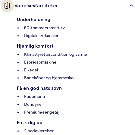
Værelsesfaciliteter
Underholdning
50-tommers smart-tv
Digitale tv-kanaler
Hjemlig komfort
Klimastyret aircondition og varme
Espressomaskine
Elkedel
Badekåber og hjemmesko
Få en god nats søvn
Pudemenu
Dundyne
Premium-sengetøj
Frisk dig op
2 badeværelser