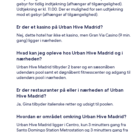
gebyr for tidlig indtjekning (afhænger af tilgængelighed).
Udtjekning er kl. 11.00. Der er mulighed for sen udtjekning
mod et gebyr (afhænger af tilgængelighed).
Er der et kasino på Urban Hive Madrid?
Nej, dette hotel har ikke et kasino, men Gran Via Casino (9 min.
gang) ligger i nærheden.
Hvad kan jeg opleve hos Urban Hive Madrid og i
nærheden?
Urban Hive Madrid tilbyder 2 barer og en sæsonåben
udendørs pool samt et døgnåbent fitnesscenter og adgang til
udendørs pool i nærheden.
Er der restauranter på eller i nærheden af Urban
Hive Madrid?
Ja, Gina tilbyder italienske retter og udsigt til poolen.
Hvordan er området omkring Urban Hive Madrid?
Urban Hive Madrid ligger i Centro, kun 3 minutters gang fra
Santo Domingo Station Metrostation og 3 minutters gang fra