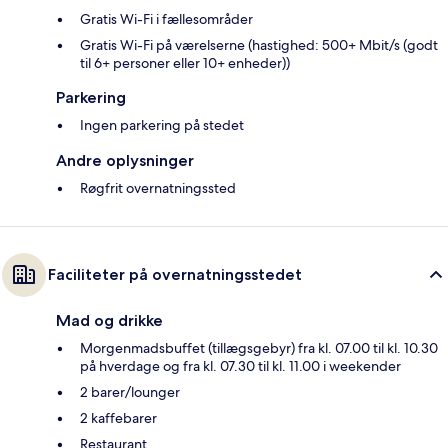
Gratis Wi-Fi i fællesområder
Gratis Wi-Fi på værelserne (hastighed: 500+ Mbit/s (godt
til 6+ personer eller 10+ enheder))
Parkering
Ingen parkering på stedet
Andre oplysninger
Røgfrit overnatningssted
Faciliteter på overnatningsstedet
Mad og drikke
Morgenmadsbuffet (tillægsgebyr) fra kl. 07.00 til kl. 10.30
på hverdage og fra kl. 07.30 til kl. 11.00 i weekender
2 barer/lounger
2 kaffebarer
Restaurant