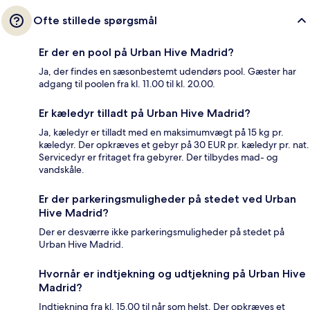
Ofte stillede spørgsmål
Er der en pool på Urban Hive Madrid?
Ja, der findes en sæsonbestemt udendørs pool. Gæster har
adgang til poolen fra kl. 11.00 til kl. 20.00.
Er kæledyr tilladt på Urban Hive Madrid?
Ja, kæledyr er tilladt med en maksimumvægt på 15 kg pr.
kæledyr. Der opkræves et gebyr på 30 EUR pr. kæledyr pr. nat.
Servicedyr er fritaget fra gebyrer. Der tilbydes mad- og
vandskåle.
Er der parkeringsmuligheder på stedet ved Urban
Hive Madrid?
Der er desværre ikke parkeringsmuligheder på stedet på
Urban Hive Madrid.
Hvornår er indtjekning og udtjekning på Urban Hive
Madrid?
Indtjekning fra kl. 15.00 til når som helst. Der opkræves et