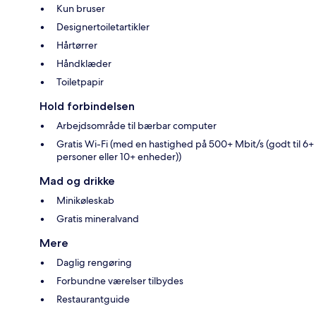
Kun bruser
Designertoiletartikler
Hårtørrer
Håndklæder
Toiletpapir
Hold forbindelsen
Arbejdsområde til bærbar computer
Gratis Wi-Fi (med en hastighed på 500+ Mbit/s (godt til 6+
personer eller 10+ enheder))
Mad og drikke
Minikøleskab
Gratis mineralvand
Mere
Daglig rengøring
Forbundne værelser tilbydes
Restaurantguide