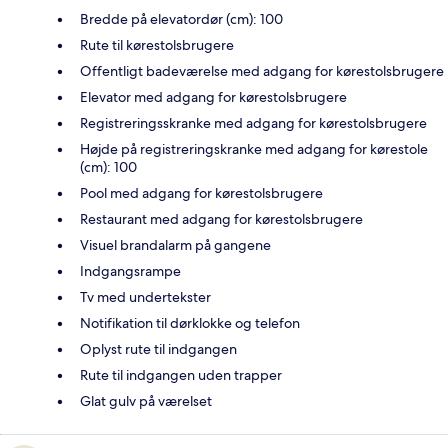
Bredde på elevatordør (cm): 100
Rute til kørestolsbrugere
Offentligt badeværelse med adgang for kørestolsbrugere
Elevator med adgang for kørestolsbrugere
Registreringsskranke med adgang for kørestolsbrugere
Højde på registreringskranke med adgang for kørestole
(cm): 100
Pool med adgang for kørestolsbrugere
Restaurant med adgang for kørestolsbrugere
Visuel brandalarm på gangene
Indgangsrampe
Tv med undertekster
Notifikation til dørklokke og telefon
Oplyst rute til indgangen
Rute til indgangen uden trapper
Glat gulv på værelset