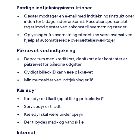
Særlige indtjekningsinstruktioner
Gæster modtager en e-mail med indtjekningsinstruktioner
inden for 5 dage inden ankomst. Receptionspersonalet
tager imod gæster ved ankomst til overnatningsstedet
Oplysninger fra overnatningsstedet kan være oversat ved
hjælp af automatiserede oversættelsesværktøjer
Påkrævet ved indtjekning
Depositum med kreditkort, debitkort eller kontanter er
påkrævet for påløbne udgifter
Gyldigt billed-ID kan være påkrævet
Minimumsalder ved indtjekning er 18
Kæledyr
Kæledyr er tilladt (op til 15 kg pr. kæledyr)*
Servicedyr er tilladt
Kæledyr skal være under opsyn
Der tilbydes mad- og vandskåle
Internet