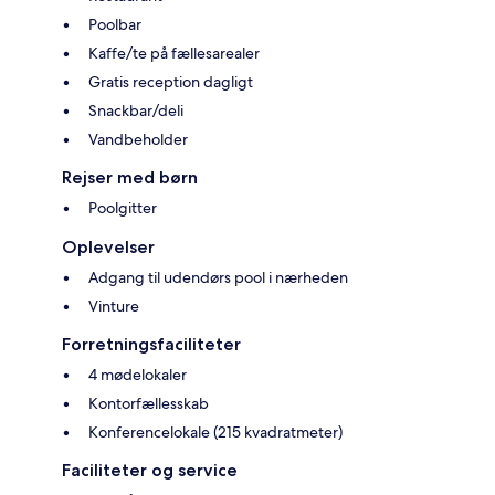
Poolbar
Kaffe/te på fællesarealer
Gratis reception dagligt
Snackbar/deli
Vandbeholder
Rejser med børn
Poolgitter
Oplevelser
Adgang til udendørs pool i nærheden
Vinture
Forretningsfaciliteter
4 mødelokaler
Kontorfællesskab
Konferencelokale (215 kvadratmeter)
Faciliteter og service