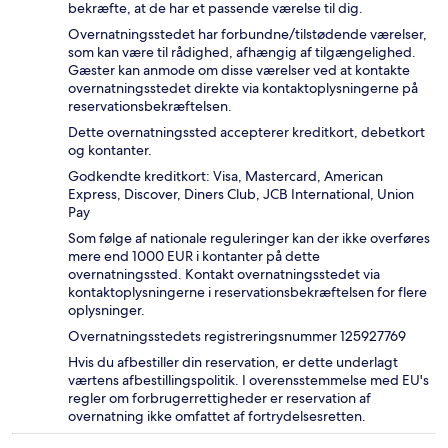
bekræfte, at de har et passende værelse til dig.
Overnatningsstedet har forbundne/tilstødende værelser,
som kan være til rådighed, afhængig af tilgængelighed.
Gæster kan anmode om disse værelser ved at kontakte
overnatningsstedet direkte via kontaktoplysningerne på
reservationsbekræftelsen.
Dette overnatningssted accepterer kreditkort, debetkort
og kontanter.
Godkendte kreditkort: Visa, Mastercard, American
Express, Discover, Diners Club, JCB International, Union
Pay
Som følge af nationale reguleringer kan der ikke overføres
mere end 1000 EUR i kontanter på dette
overnatningssted. Kontakt overnatningsstedet via
kontaktoplysningerne i reservationsbekræftelsen for flere
oplysninger.
Overnatningsstedets registreringsnummer 125927769
Hvis du afbestiller din reservation, er dette underlagt
værtens afbestillingspolitik. I overensstemmelse med EU's
regler om forbrugerrettigheder er reservation af
overnatning ikke omfattet af fortrydelsesretten.