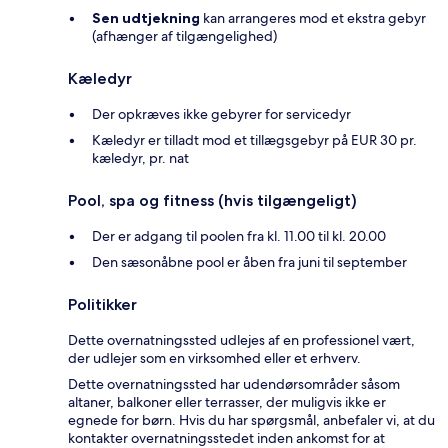
Sen udtjekning
kan arrangeres mod et ekstra gebyr
(afhænger af tilgængelighed)
Kæledyr
Der opkræves ikke gebyrer for servicedyr
Kæledyr er tilladt mod et tillægsgebyr på EUR 30 pr.
kæledyr, pr. nat
Pool, spa og fitness (hvis tilgængeligt)
Der er adgang til poolen fra kl. 11.00 til kl. 20.00
Den sæsonåbne pool er åben fra juni til september
Politikker
Dette overnatningssted udlejes af en professionel vært,
der udlejer som en virksomhed eller et erhverv.
Dette overnatningssted har udendørsområder såsom
altaner, balkoner eller terrasser, der muligvis ikke er
egnede for børn. Hvis du har spørgsmål, anbefaler vi, at du
kontakter overnatningsstedet inden ankomst for at