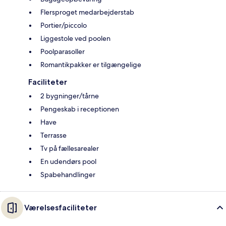
Flersproget medarbejderstab
Portier/piccolo
Liggestole ved poolen
Poolparasoller
Romantikpakker er tilgængelige
Faciliteter
2 bygninger/tårne
Pengeskab i receptionen
Have
Terrasse
Tv på fællesarealer
En udendørs pool
Spabehandlinger
Værelsesfaciliteter