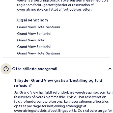
værtens afbestillingspolitik. I overensstemmelse med EU's
regler om forbrugerrettigheder er reservation af
overnatning ikke omfattet af fortrydelsesretten.
Også kendt som
Grand View Hotel Santorini
Grand View Santorini
Grand View Hotel
Grand View Santorini
Grand View Hotel Santorini
Ofte stillede spørgsmål
Tilbyder Grand View gratis afbestilling og fuld
refusion?
Ja, Grand View har fuldt refunderbare værelsespriser, som kan
reserveres på vores hjemmeside. Hvis du har reserveret en
fuldt refunderbar værelsespris, kan reservationen afbestilles
op til et par dage før indtjekning afhængigt af
overnatningsstedets afbestillingspolitik. Du skal bare sørge for