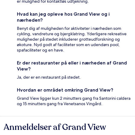
er mulighed for kontaktløs udtjekning.
Hvad kan jeg opleve hos Grand View og i
nærheden?
Benyt dig af muligheden for aktiviteter i nærheden som
cykling, vandreture og bjergklatring. Yderligere rekreative
muligheder på stedet inkluderer grotteudforskning og
økoture. Nyd godt af faciliteter som en udendørs pool,
spafaciliteter og en have.
Er der restauranter på eller i nærheden af Grand
View?
Ja, der er en restaurant på stedet.
Hvordan er området omkring Grand View?
Grand View ligger kun 2 minutters gang fra Santorini caldera
og 15 minutters gang fra Venetsanos Vingård.
Anmeldelser af Grand View
Anmeldelser