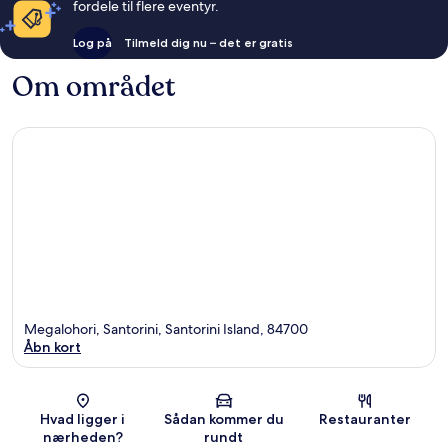
fordele til flere eventyr.
Log på
Tilmeld dig nu – det er gratis
Om området
Megalohori, Santorini, Santorini Island, 84700
Åbn kort
Kort
Hvad ligger i
Sådan kommer du
Restauranter
nærheden?
rundt