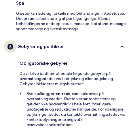
Spa
Gæster kan lade sig forkæle med behandlinger i stedets spa.
Der er rum til behandling af par tilgængelige. Blandt
behandlingerne er deep tissue-massage, hot stone-massage,
sportsmassage og svensk massage.
Gebyrer og politikker
Obligatoriske gebyrer
Du vil blive bedt om at betale følgende gebyrer på
overnatningsstedet ved indtjekning eller udtjekning.
Gebyrer inkluderer muligvis skatter:
Byen pålægger
en skat
, som opkræves på
overnatningsstedet. Skatten er sæsonbestemt og
gælder ikke nødvendigvis hele året. Yderligere
undtagelser og reduktioner kan gælde. For yderligere
oplysninger bedes du kontakte overnatningsstedet via
kontaktoplysningerne angivet i
reservationsbekræftelsen.