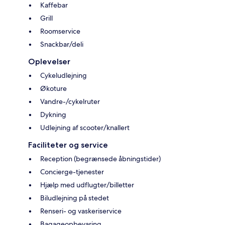
Kaffebar
Grill
Roomservice
Snackbar/deli
Oplevelser
Cykeludlejning
Økoture
Vandre-/cykelruter
Dykning
Udlejning af scooter/knallert
Faciliteter og service
Reception (begrænsede åbningstider)
Concierge-tjenester
Hjælp med udflugter/billetter
Biludlejning på stedet
Renseri- og vaskeriservice
Bagageopbevaring