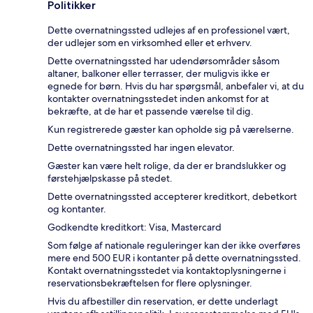
Politikker
Dette overnatningssted udlejes af en professionel vært,
der udlejer som en virksomhed eller et erhverv.
Dette overnatningssted har udendørsområder såsom
altaner, balkoner eller terrasser, der muligvis ikke er
egnede for børn. Hvis du har spørgsmål, anbefaler vi, at du
kontakter overnatningsstedet inden ankomst for at
bekræfte, at de har et passende værelse til dig.
Kun registrerede gæster kan opholde sig på værelserne.
Dette overnatningssted har ingen elevator.
Gæster kan være helt rolige, da der er brandslukker og
førstehjælpskasse på stedet.
Dette overnatningssted accepterer kreditkort, debetkort
og kontanter.
Godkendte kreditkort: Visa, Mastercard
Som følge af nationale reguleringer kan der ikke overføres
mere end 500 EUR i kontanter på dette overnatningssted.
Kontakt overnatningsstedet via kontaktoplysningerne i
reservationsbekræftelsen for flere oplysninger.
Hvis du afbestiller din reservation, er dette underlagt