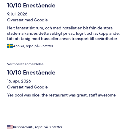
10/10 Enestående
9. jul. 2026
Oversæt med Google
Helt fantastiskt rum, och med hotellet en bit från de stora
städerna kändes detta väldigt privat, lugnt och avkopplande.
Lätt att ta sig med buss eller annan transport till sevärdheter.
Annika, rejse på 3 nætter
Verificeret anmeldelse
10/10 Enestående
16. apr. 2026
Oversæt med Google
Yes pool was nice, the restaurant was great, staff awesome
Krishnamurti, rejse på 3 nætter