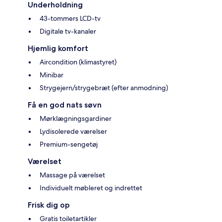
Underholdning
43-tommers LCD-tv
Digitale tv-kanaler
Hjemlig komfort
Aircondition (klimastyret)
Minibar
Strygejern/strygebræt (efter anmodning)
Få en god nats søvn
Mørklægningsgardiner
Lydisolerede værelser
Premium-sengetøj
Værelset
Massage på værelset
Individuelt møbleret og indrettet
Frisk dig op
Gratis toiletartikler