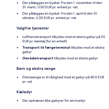
Der pålægges en byskat: Fra den 1. november til den
31. marts, 0.50 EUR pr. enhed pr. nat.
Der pålægges en byskat: Fra den 1. april til den 31.
oktober, 2.00 EUR pr. enhed pr. nat.
Valgfrie tjenester
Lufthavnstransport tilbydes mod et ekstra gebyr på 20
EUR pr. køretøj (for en enkelt)
Transport til færgeterminal
tilbydes mod et ekstra
gebyr
Områdetransport
tilbydes mod et ekstra gebyr
Børn og ekstra senge
Ekstrasenge er til rådighed mod et gebyr på 40.0 EUR
pr. nat
Kæledyr
Der opkræves ikke gebyrer for servicedyr