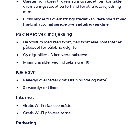
Gæster, som kører til overnatningsstedet, bør kontakte
overnatningsstedet på forhånd for at få rutevejledning
m.m.
Oplysninger fra overnatningsstedet kan være oversat ved
hjælp af automatiserede oversættelsesværktøjer
Påkrævet ved indtjekning
Depositum med kreditkort, debitkort eller kontanter er
påkrævet for påløbne udgifter
Gyldigt billed-ID kan være påkrævet
Minimumsalder ved indtjekning er 18
Kæledyr
Kæledyr overnatter gratis (kun hunde og katte)
Servicedyr er tilladt
Internet
Gratis Wi-Fi i fællesområder
Gratis Wi-Fi på værelserne
Parkering