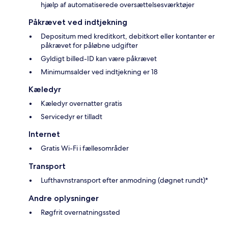
hjælp af automatiserede oversættelsesværktøjer
Påkrævet ved indtjekning
Depositum med kreditkort, debitkort eller kontanter er
påkrævet for påløbne udgifter
Gyldigt billed-ID kan være påkrævet
Minimumsalder ved indtjekning er 18
Kæledyr
Kæledyr overnatter gratis
Servicedyr er tilladt
Internet
Gratis Wi-Fi i fællesområder
Transport
Lufthavnstransport efter anmodning (døgnet rundt)*
Andre oplysninger
Røgfrit overnatningssted