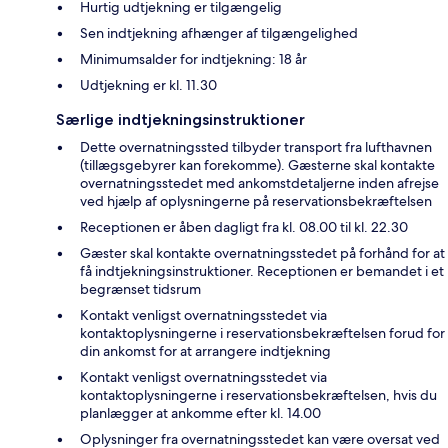
Hurtig udtjekning er tilgængelig
Sen indtjekning afhænger af tilgængelighed
Minimumsalder for indtjekning: 18 år
Udtjekning er kl. 11.30
Særlige indtjekningsinstruktioner
Dette overnatningssted tilbyder transport fra lufthavnen
(tillægsgebyrer kan forekomme). Gæsterne skal kontakte
overnatningsstedet med ankomstdetaljerne inden afrejse
ved hjælp af oplysningerne på reservationsbekræftelsen
Receptionen er åben dagligt fra kl. 08.00 til kl. 22.30
Gæster skal kontakte overnatningsstedet på forhånd for at
få indtjekningsinstruktioner. Receptionen er bemandet i et
begrænset tidsrum
Kontakt venligst overnatningsstedet via
kontaktoplysningerne i reservationsbekræftelsen forud for
din ankomst for at arrangere indtjekning
Kontakt venligst overnatningsstedet via
kontaktoplysningerne i reservationsbekræftelsen, hvis du
planlægger at ankomme efter kl. 14.00
Oplysninger fra overnatningsstedet kan være oversat ved