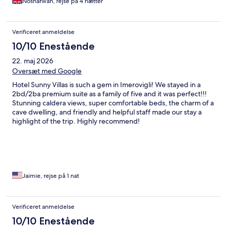
Nosharwan, rejse på 4 nætter
Verificeret anmeldelse
10/10 Enestående
22. maj 2026
Oversæt med Google
Hotel Sunny Villas is such a gem in Imerovigli! We stayed in a
2bd/2ba premium suite as a family of five and it was perfect!!!
Stunning caldera views, super comfortable beds, the charm of a
cave dwelling, and friendly and helpful staff made our stay a
highlight of the trip. Highly recommend!
Jaimie, rejse på 1 nat
Verificeret anmeldelse
10/10 Enestående