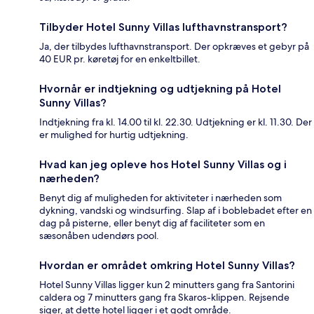
Tilbyder Hotel Sunny Villas lufthavnstransport?
Ja, der tilbydes lufthavnstransport. Der opkræves et gebyr på
40 EUR pr. køretøj for en enkeltbillet.
Hvornår er indtjekning og udtjekning på Hotel
Sunny Villas?
Indtjekning fra kl. 14.00 til kl. 22.30. Udtjekning er kl. 11.30. Der
er mulighed for hurtig udtjekning.
Hvad kan jeg opleve hos Hotel Sunny Villas og i
nærheden?
Benyt dig af muligheden for aktiviteter i nærheden som
dykning, vandski og windsurfing. Slap af i boblebadet efter en
dag på pisterne, eller benyt dig af faciliteter som en
sæsonåben udendørs pool.
Hvordan er området omkring Hotel Sunny Villas?
Hotel Sunny Villas ligger kun 2 minutters gang fra Santorini
caldera og 7 minutters gang fra Skaros-klippen. Rejsende
siger, at dette hotel ligger i et godt område.