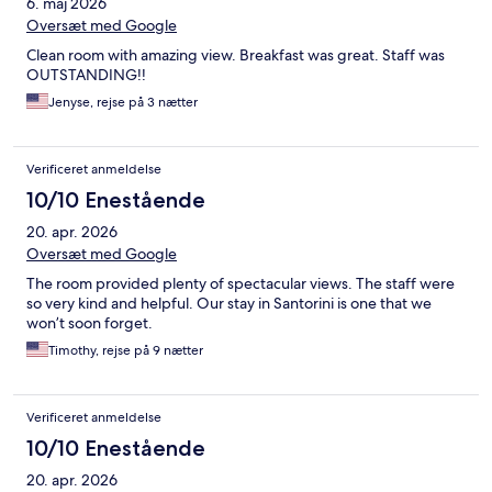
6. maj 2026
Oversæt med Google
Clean room with amazing view. Breakfast was great. Staff was
OUTSTANDING!!
Jenyse, rejse på 3 nætter
Verificeret anmeldelse
10/10 Enestående
20. apr. 2026
Oversæt med Google
The room provided plenty of spectacular views. The staff were
so very kind and helpful. Our stay in Santorini is one that we
won’t soon forget.
Timothy, rejse på 9 nætter
Verificeret anmeldelse
10/10 Enestående
20. apr. 2026