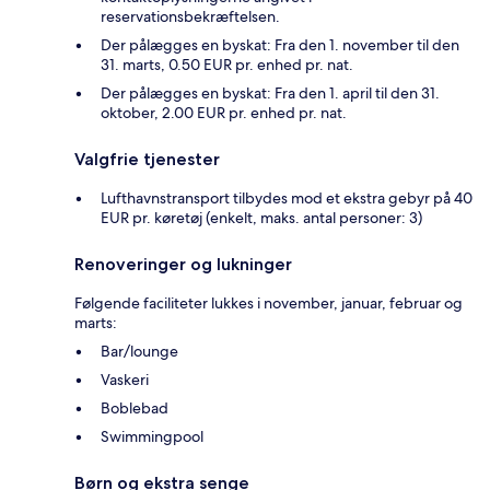
reservationsbekræftelsen.
Der pålægges en byskat: Fra den 1. november til den
31. marts, 0.50 EUR pr. enhed pr. nat.
Der pålægges en byskat: Fra den 1. april til den 31.
oktober, 2.00 EUR pr. enhed pr. nat.
Valgfrie tjenester
Lufthavnstransport tilbydes mod et ekstra gebyr på 40
EUR pr. køretøj (enkelt, maks. antal personer: 3)
Renoveringer og lukninger
Følgende faciliteter lukkes i november, januar, februar og
marts:
Bar/lounge
Vaskeri
Boblebad
Swimmingpool
Børn og ekstra senge