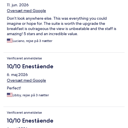
11. jun. 2026
Oversæt med Google
Don’t look anywhere else. This was everything you could
imagine or hope for. The suite is worth the upgrade the
breakfast is outrageous the view is unbeatable and the staff is
amazing! 5 stars and an incredible value.
Luciano, rejse på 3 nætter
Verificeret anmeldelse
10/10 Enestående
6. maj 2026
Oversæt med Google
Perfect!
Libby, rejse på 3 nætter
Verificeret anmeldelse
10/10 Enestående