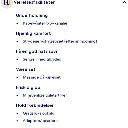
Værelsesfaciliteter
Underholdning
Kabel-/satellit-tv-kanaler
Hjemlig komfort
Strygejern/strygebræt (efter anmodning)
Få en god nats søvn
Sengelinned tilbydes
Værelset
Massage på værelset
Frisk dig op
Miljøvenlige toiletartikler
Hold forbindelsen
Gratis lokalopkald
Adaptere/opladere