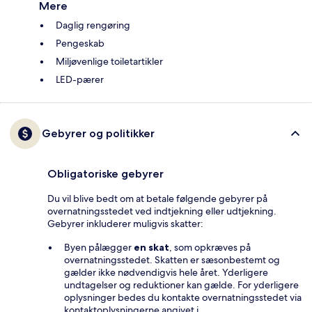
Mere
Daglig rengøring
Pengeskab
Miljøvenlige toiletartikler
LED-pærer
Gebyrer og politikker
Obligatoriske gebyrer
Du vil blive bedt om at betale følgende gebyrer på
overnatningsstedet ved indtjekning eller udtjekning.
Gebyrer inkluderer muligvis skatter:
Byen pålægger
en skat
, som opkræves på
overnatningsstedet. Skatten er sæsonbestemt og
gælder ikke nødvendigvis hele året. Yderligere
undtagelser og reduktioner kan gælde. For yderligere
oplysninger bedes du kontakte overnatningsstedet via
kontaktoplysningerne angivet i