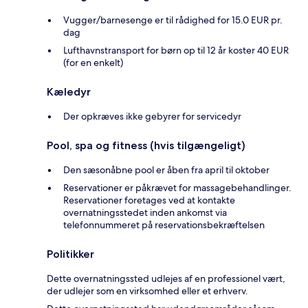
Vugger/barnesenge er til rådighed for 15.0 EUR pr.
dag
Lufthavnstransport for børn op til 12 år koster 40 EUR
(for en enkelt)
Kæledyr
Der opkræves ikke gebyrer for servicedyr
Pool, spa og fitness (hvis tilgængeligt)
Den sæsonåbne pool er åben fra april til oktober
Reservationer er påkrævet for massagebehandlinger.
Reservationer foretages ved at kontakte
overnatningsstedet inden ankomst via
telefonnummeret på reservationsbekræftelsen
Politikker
Dette overnatningssted udlejes af en professionel vært,
der udlejer som en virksomhed eller et erhverv.