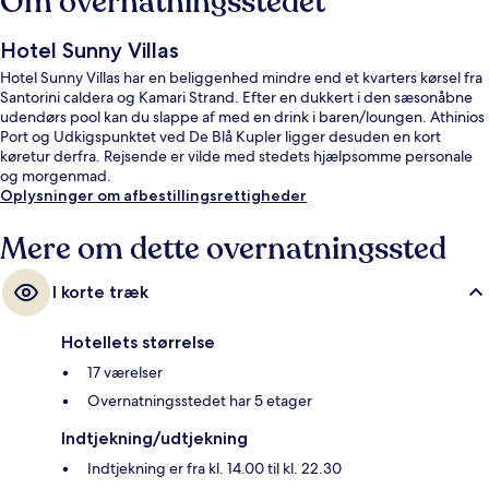
Om overnatningsstedet
Hotel Sunny Villas
Hotel Sunny Villas har en beliggenhed mindre end et kvarters kørsel fra
Santorini caldera og Kamari Strand. Efter en dukkert i den sæsonåbne
udendørs pool kan du slappe af med en drink i baren/loungen. Athinios
Port og Udkigspunktet ved De Blå Kupler ligger desuden en kort
køretur derfra. Rejsende er vilde med stedets hjælpsomme personale
og morgenmad.
Oplysninger om afbestillingsrettigheder
Mere om dette overnatningssted
I korte træk
Hotellets størrelse
17 værelser
Overnatningsstedet har 5 etager
Indtjekning/udtjekning
Indtjekning er fra kl. 14.00 til kl. 22.30