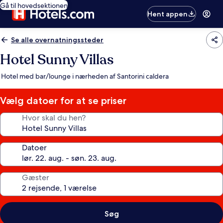
Gå til hovedsektionen
Hent appen
Se alle overnatningssteder
Hotel Sunny Villas
Hotel med bar/lounge i nærheden af Santorini caldera
Vælg datoer for at se priser
Hvor skal du hen?
Datoer
Gæster
Søg