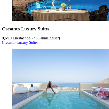
Cresanto Luxury Suites
9,6
/
10
Enestående! (406 anmeldelser)
Cresanto Luxury Suites