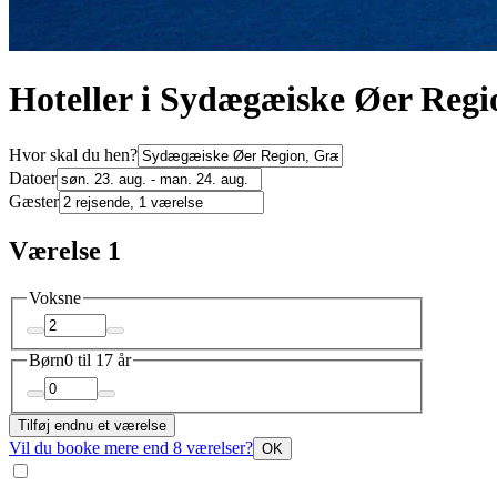
Hoteller i Sydægæiske Øer Regi
Hvor skal du hen?
Datoer
Gæster
Værelse 1
Voksne
Børn
0 til 17 år
Tilføj endnu et værelse
Vil du booke mere end 8 værelser?
OK