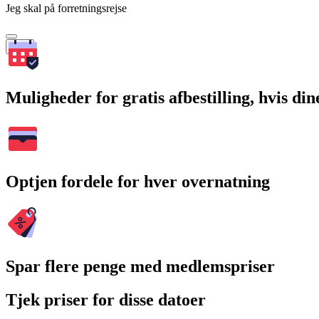
Jeg skal på forretningsrejse
Søg
Muligheder for gratis afbestilling, hvis di
Optjen fordele for hver overnatning
Spar flere penge med medlemspriser
Tjek priser for disse datoer