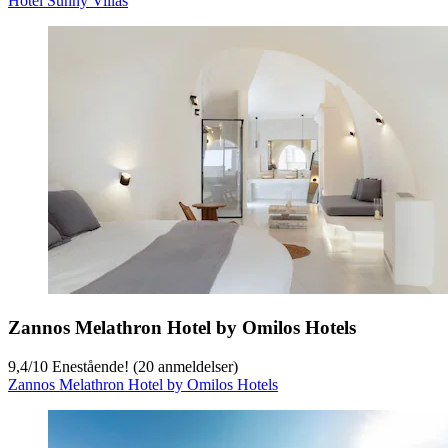
Hotel Sunny Villas
Zannos Melathron Hotel by Omilos Hotels
9,4
/
10
Enestående! (20 anmeldelser)
Zannos Melathron Hotel by Omilos Hotels