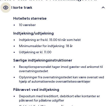
I korte træk
Hotellets størrelse
10 værelser
Indtjekning/udtjekning
Indtjekning er fra kl. 15.00 til når som helst
Minimumsalder for indtjekning: 18 år
Udtjekning er kl. 11.00
Særlige indtjekningsinstruktioner
Receptionspersonalet tager imod gæster ved ankomst til
overnatningsstedet
Oplysninger fra overnatningsstedet kan være oversat ved
hjælp af automatiserede oversættelsesværktøjer
Påkrævet ved indtjekning
Depositum med kreditkort, debitkort eller kontanter er
påkrævet for påløbne udgifter