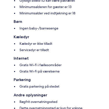
Gyldigt billed-ID kan være påkrævet
Minimumsalderen for gæster er 13
Minimumsalder ved indtjekning er 18
Børn
Ingen baby-/barnesenge
Kæledyr
Kæledyr er ikke tilladt
Servicedyr er tilladt
Internet
Gratis Wi-Fi i fællesområder
Gratis Wi-Fi på værelserne
Parkering
Gratis parkering på stedet
Andre oplysninger
Røgfrit overnatningssted
Dette overnatningssted er kun for voksne