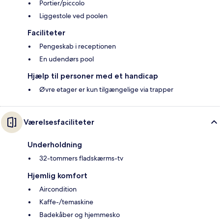
Portier/piccolo
Liggestole ved poolen
Faciliteter
Pengeskab i receptionen
En udendørs pool
Hjælp til personer med et handicap
Øvre etager er kun tilgængelige via trapper
Værelsesfaciliteter
Underholdning
32-tommers fladskærms-tv
Hjemlig komfort
Aircondition
Kaffe-/temaskine
Badekåber og hjemmesko