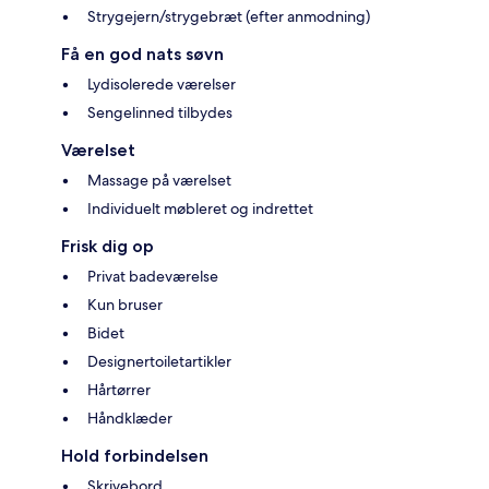
Strygejern/strygebræt (efter anmodning)
Få en god nats søvn
Lydisolerede værelser
Sengelinned tilbydes
Værelset
Massage på værelset
Individuelt møbleret og indrettet
Frisk dig op
Privat badeværelse
Kun bruser
Bidet
Designertoiletartikler
Hårtørrer
Håndklæder
Hold forbindelsen
Skrivebord