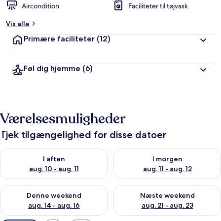
Aircondition
Faciliteter til tøjvask
Vis alle
Primære faciliteter
(12)
Føl dig hjemme
(6)
Værelsesmuligheder
Tjek tilgængelighed for disse datoer
Tjek tilgængelighed for i aften aug. 10 - aug. 11
Tjek tilgængelighed for i morg
I aften
I morgen
aug. 10 - aug. 11
aug. 11 - aug. 12
Tjek tilgængelighed for denne weekend aug. 14 - aug. 16
Tjek tilgængelighed for næste
Denne weekend
Næste weekend
aug. 14 - aug. 16
aug. 21 - aug. 23