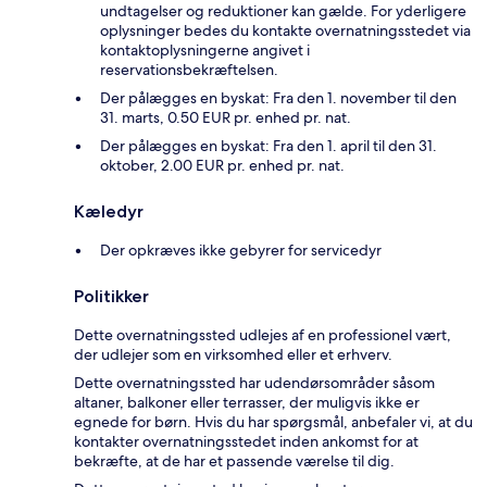
undtagelser og reduktioner kan gælde. For yderligere
oplysninger bedes du kontakte overnatningsstedet via
kontaktoplysningerne angivet i
reservationsbekræftelsen.
Der pålægges en byskat: Fra den 1. november til den
31. marts, 0.50 EUR pr. enhed pr. nat.
Der pålægges en byskat: Fra den 1. april til den 31.
oktober, 2.00 EUR pr. enhed pr. nat.
Kæledyr
Der opkræves ikke gebyrer for servicedyr
Politikker
Dette overnatningssted udlejes af en professionel vært,
der udlejer som en virksomhed eller et erhverv.
Dette overnatningssted har udendørsområder såsom
altaner, balkoner eller terrasser, der muligvis ikke er
egnede for børn. Hvis du har spørgsmål, anbefaler vi, at du
kontakter overnatningsstedet inden ankomst for at
bekræfte, at de har et passende værelse til dig.