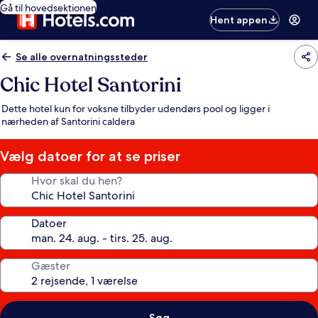
Gå til hovedsektionen
Hent appen
Se alle overnatningssteder
Chic Hotel Santorini
Dette hotel kun for voksne tilbyder udendørs pool og ligger i
nærheden af Santorini caldera
Vælg datoer for at se priser
Hvor skal du hen?
Datoer
Gæster
Søg