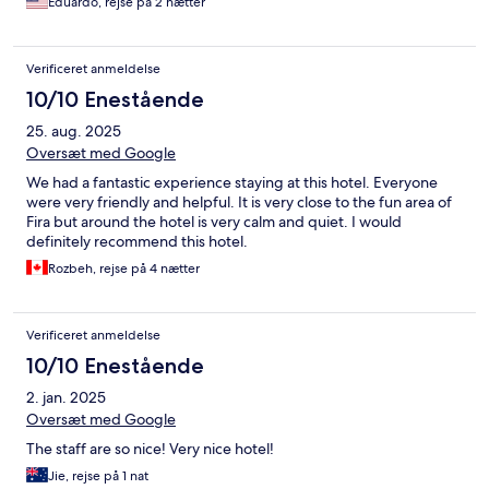
Eduardo, rejse på 2 nætter
Verificeret anmeldelse
10/10 Enestående
25. aug. 2025
Oversæt med Google
We had a fantastic experience staying at this hotel. Everyone
were very friendly and helpful. It is very close to the fun area of
Fira but around the hotel is very calm and quiet. I would
definitely recommend this hotel.
Rozbeh, rejse på 4 nætter
Verificeret anmeldelse
10/10 Enestående
2. jan. 2025
Oversæt med Google
The staff are so nice! Very nice hotel!
Jie, rejse på 1 nat