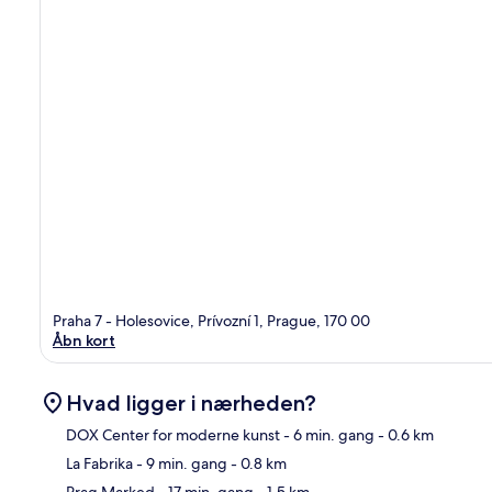
Praha 7 - Holesovice, Prívozní 1, Prague, 170 00
Åbn kort
Hvad ligger i nærheden?
DOX Center for moderne kunst
- 6 min. gang
- 0.6 km
La Fabrika
- 9 min. gang
- 0.8 km
Kor