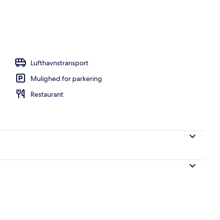
ol
Lufthavnstransport
Mulighed for parkering
Restaurant