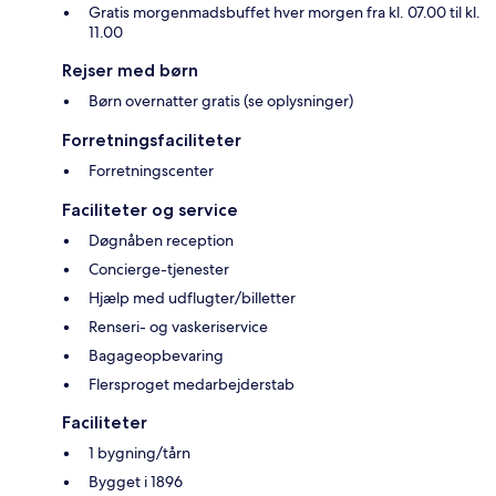
Gratis morgenmadsbuffet hver morgen fra kl. 07.00 til kl.
11.00
Rejser med børn
Børn overnatter gratis (se oplysninger)
Forretningsfaciliteter
Forretningscenter
Faciliteter og service
Døgnåben reception
Concierge-tjenester
Hjælp med udflugter/billetter
Renseri- og vaskeriservice
Bagageopbevaring
Flersproget medarbejderstab
Faciliteter
1 bygning/tårn
Bygget i 1896