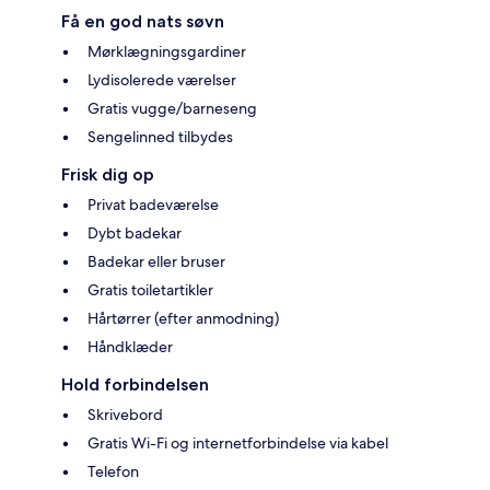
Få en god nats søvn
Mørklægningsgardiner
Lydisolerede værelser
Gratis vugge/barneseng
Sengelinned tilbydes
Frisk dig op
Privat badeværelse
Dybt badekar
Badekar eller bruser
Gratis toiletartikler
Hårtørrer (efter anmodning)
Håndklæder
Hold forbindelsen
Skrivebord
Gratis Wi-Fi og internetforbindelse via kabel
Telefon