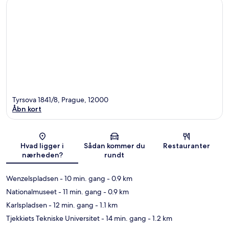
Tyrsova 1841/8, Prague, 12000
Åbn kort
Kort
Hvad ligger i
Sådan kommer du
Restauranter
nærheden?
rundt
Wenzelspladsen
- 10 min. gang
- 0.9 km
Nationalmuseet
- 11 min. gang
- 0.9 km
Karlspladsen
- 12 min. gang
- 1.1 km
Tjekkiets Tekniske Universitet
- 14 min. gang
- 1.2 km