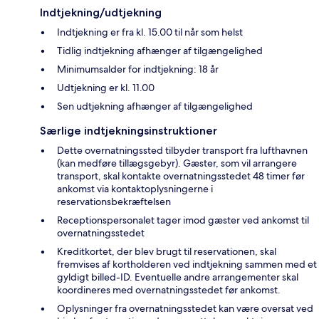
Indtjekning/udtjekning
Indtjekning er fra kl. 15.00 til når som helst
Tidlig indtjekning afhænger af tilgængelighed
Minimumsalder for indtjekning: 18 år
Udtjekning er kl. 11.00
Sen udtjekning afhænger af tilgængelighed
Særlige indtjekningsinstruktioner
Dette overnatningssted tilbyder transport fra lufthavnen
(kan medføre tillægsgebyr). Gæster, som vil arrangere
transport, skal kontakte overnatningsstedet 48 timer før
ankomst via kontaktoplysningerne i
reservationsbekræftelsen
Receptionspersonalet tager imod gæster ved ankomst til
overnatningsstedet
Kreditkortet, der blev brugt til reservationen, skal
fremvises af kortholderen ved indtjekning sammen med et
gyldigt billed-ID. Eventuelle andre arrangementer skal
koordineres med overnatningsstedet før ankomst.
Oplysninger fra overnatningsstedet kan være oversat ved