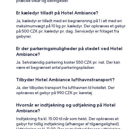
præcise vilkår og betingelser.
Er kæledyr tilladt på Hotel Ambiance?
Ja, kæledyr er tilladt med en begrænsning på 1 i alt med en
maksimumvægt på 10 kg pr. kæledyr. Der opkræves et gebyr
på 500 CZK pr. kæledyr pr. dag. Servicedyr er fritaget fra
gebyrer.
Er der parkeringsmuligheder på stedet ved Hotel
Ambiance?
Ja. Selvstændig parkering koster 550 CZK pr. nat. Der kan
være et begrænset antal parkeringspladser.
Tilbyder Hotel Ambiance lufthavnstransport?
Ja, der tilbydes transport fra lufthavnen til hotellet. Der
opkræves et gebyr på 990 CZK pr. køretøj.
Hvornår er indtjekning og udtjekning på Hotel
Ambiance?
Indtjekning fra kl. 15.00 til når som helst. Der opkræves et
gebyr for tidlig indtjekning (afhænger af tilgængelighed).