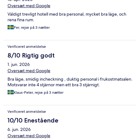
Oversæt med Google
Väldigt trevligt hotell med bra personal, mycket bra läge, och
rena fina rum.
Per, rejse på 3 nætter
Verificeret anmeldelse
8/10 Rigtig godt
1. jun. 2026
Oversæt med Google
Bra läge, smidig incheckning , duktig personal i frukostmatsalen.
Motsvarar inte 4 stjärnor men ett bra 3 stjärnigt.
Klaus-Peter, rejse på 3 nætter
Verificeret anmeldelse
10/10 Enestående
6. jun. 2026
Oversæt med Google