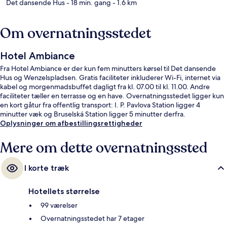
Det dansende Hus
- 18 min. gang
- 1.6 km
Om overnatningsstedet
Hotel Ambiance
Fra Hotel Ambiance er der kun fem minutters kørsel til Det dansende
Hus og Wenzelspladsen. Gratis faciliteter inkluderer Wi-Fi, internet via
kabel og morgenmadsbuffet dagligt fra kl. 07.00 til kl. 11.00. Andre
faciliteter tæller en terrasse og en have. Overnatningsstedet ligger kun
en kort gåtur fra offentlig transport: I. P. Pavlova Station ligger 4
minutter væk og Bruselská Station ligger 5 minutter derfra.
Oplysninger om afbestillingsrettigheder
Mere om dette overnatningssted
I korte træk
Hotellets størrelse
99 værelser
Overnatningsstedet har 7 etager