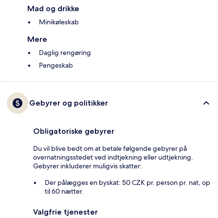
Mad og drikke
Minikøleskab
Mere
Daglig rengøring
Pengeskab
Gebyrer og politikker
Obligatoriske gebyrer
Du vil blive bedt om at betale følgende gebyrer på
overnatningsstedet ved indtjekning eller udtjekning.
Gebyrer inkluderer muligvis skatter:
Der pålægges en byskat: 50 CZK pr. person pr. nat, op
til 60 nætter.
Valgfrie tjenester