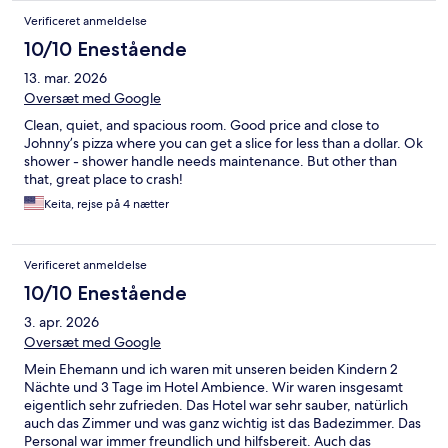
Verificeret anmeldelse
10/10 Enestående
13. mar. 2026
Oversæt med Google
Clean, quiet, and spacious room. Good price and close to
Johnny’s pizza where you can get a slice for less than a dollar. Ok
shower - shower handle needs maintenance. But other than
that, great place to crash!
Keita, rejse på 4 nætter
Verificeret anmeldelse
10/10 Enestående
3. apr. 2026
Oversæt med Google
Mein Ehemann und ich waren mit unseren beiden Kindern 2
Nächte und 3 Tage im Hotel Ambience. Wir waren insgesamt
eigentlich sehr zufrieden. Das Hotel war sehr sauber, natürlich
auch das Zimmer und was ganz wichtig ist das Badezimmer. Das
Personal war immer freundlich und hilfsbereit. Auch das