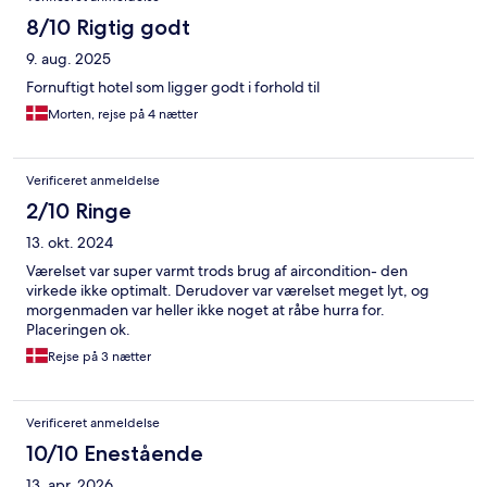
8/10 Rigtig godt
9. aug. 2025
Fornuftigt hotel som ligger godt i forhold til
Morten, rejse på 4 nætter
Verificeret anmeldelse
2/10 Ringe
13. okt. 2024
Værelset var super varmt trods brug af aircondition- den
virkede ikke optimalt. Derudover var værelset meget lyt, og
morgenmaden var heller ikke noget at råbe hurra for.
Placeringen ok.
Rejse på 3 nætter
Verificeret anmeldelse
10/10 Enestående
13. apr. 2026