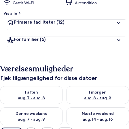
Gratis Wi-Fi
Aircondition
Vis alle
Primære faciliteter
(12)
For familier
(6)
Værelsesmuligheder
Tjek tilgængelighed for disse datoer
Tjek tilgængelighed for i aften aug. 7 - aug. 8
Tjek tilgængelighed for i morg
I aften
I morgen
aug. 7 - aug. 8
aug. 8 - aug. 9
Tjek tilgængelighed for denne weekend aug. 7 - aug. 9
Tjek tilgængelighed for næste
Denne weekend
Næste weekend
aug. 7 - aug. 9
aug. 14 - aug. 16