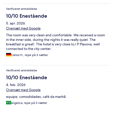
Verificeret anmeldelse
10/10 Enestående
5. apr. 2026
Oversæt med Google
The room was very clean and comfortable. We received a room
in the inner side, during the nights it was really quiet. The
breakfast is great!. The hotel is very close to I P Plavova, well
connected to the city center.
Carlos H., rejse på 3 nætter
Verificeret anmeldelse
10/10 Enestående
4. feb. 2026
Oversæt med Google
equipe, comodidades, café da manhã
angelica, rejse på 3 nætter