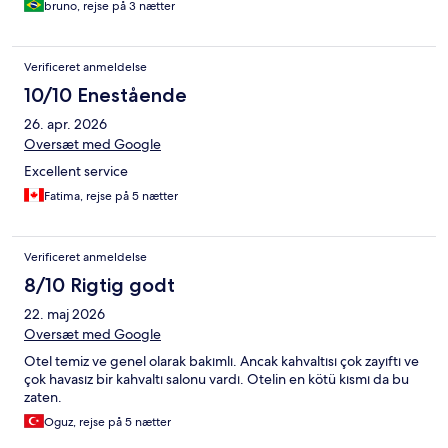
bruno, rejse på 3 nætter
Verificeret anmeldelse
10/10 Enestående
26. apr. 2026
Oversæt med Google
Excellent service
Fatima, rejse på 5 nætter
Verificeret anmeldelse
8/10 Rigtig godt
22. maj 2026
Oversæt med Google
Otel temiz ve genel olarak bakımlı. Ancak kahvaltısı çok zayıftı ve
çok havasız bir kahvaltı salonu vardı. Otelin en kötü kısmı da bu
zaten.
Oguz, rejse på 5 nætter