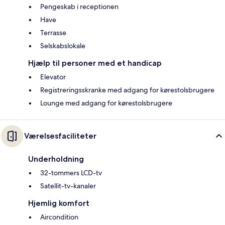
Pengeskab i receptionen
Have
Terrasse
Selskabslokale
Hjælp til personer med et handicap
Elevator
Registreringsskranke med adgang for kørestolsbrugere
Lounge med adgang for kørestolsbrugere
Værelsesfaciliteter
Underholdning
32-tommers LCD-tv
Satellit-tv-kanaler
Hjemlig komfort
Aircondition