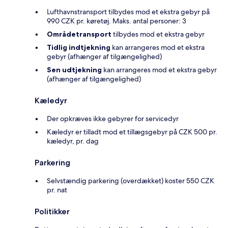
Lufthavnstransport tilbydes mod et ekstra gebyr på
990 CZK pr. køretøj. Maks. antal personer: 3
Områdetransport
tilbydes mod et ekstra gebyr
Tidlig indtjekning
kan arrangeres mod et ekstra
gebyr (afhænger af tilgængelighed)
Sen udtjekning
kan arrangeres mod et ekstra gebyr
(afhænger af tilgængelighed)
Kæledyr
Der opkræves ikke gebyrer for servicedyr
Kæledyr er tilladt mod et tillægsgebyr på CZK 500 pr.
kæledyr, pr. dag
Parkering
Selvstændig parkering (overdækket) koster 550 CZK
pr. nat
Politikker