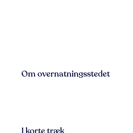
Om overnatningsstedet
I korte træk