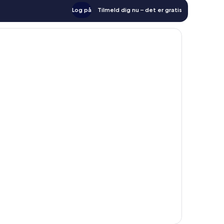
Log på
Tilmeld dig nu – det er gratis