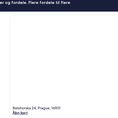
r og fordele. Flere fordele til flere
Belohorska 24, Prague, 16901
Åbn kort