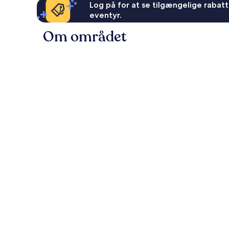
Log på for at se tilgængelige rabatte
eventyr.
Om området