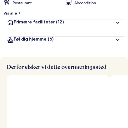
Restaurant
Aircondition
Vis alle
Primære faciliteter
(12)
Føl dig hjemme
(6)
Derfor elsker vi dette overnatningssted