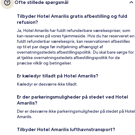
Ofte stillede spørgsmål
Tilbyder Hotel Amarilis gratis afbestilling og fuld
refusion?
Ja, Hotel Amarilis har fuldt refunderbare værelsespriser, som
kan reserveres på vores hjemmeside. Hvis du har reserveret en
fuldt refunderbar værelsespris, kan reservationen afbestilles
op til et par dage før indtjekning afhængigt af
overnatningsstedets afbestillingspolitik. Du skal bare sørge for
at tjekke overnatningsstedets afbestillingspolitik for de
præcise vilkår og betingelser.
Er kæledyr tilladt på Hotel Amarilis?
Kæledyr er desværre ikke tilladt.
Er der parkeringsmuligheder på stedet ved Hotel
Amarilis?
Der er desværre ikke parkeringsmuligheder på stedet på Hotel
Amarilis.
Tilbyder Hotel Amarilis lufthavnstransport?