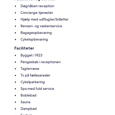
Døgnåben reception
Concierge-tjenester
Hjælp med udflugter/billetter
Renseri- og vaskeriservice
Bagageopbevaring
Cykelopbevaring
Faciliteter
Bygget i 1923
Pengeskab i receptionen
Tagterrasse
Tv på fællesarealer
Cykelparkering
Spa med fuld service
Boblebad
Sauna
Dampbad