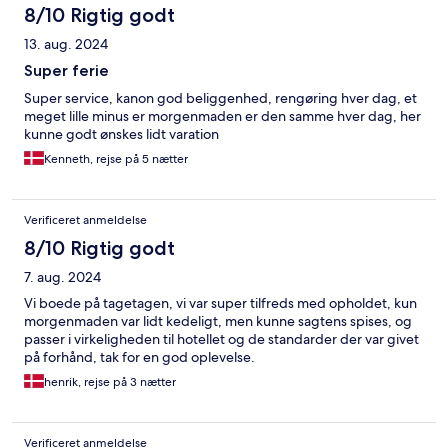
8/10 Rigtig godt
13. aug. 2024
Super ferie
Super service, kanon god beliggenhed, rengøring hver dag, et
meget lille minus er morgenmaden er den samme hver dag, her
kunne godt ønskes lidt varation
Kenneth, rejse på 5 nætter
Verificeret anmeldelse
8/10 Rigtig godt
7. aug. 2024
Vi boede på tagetagen, vi var super tilfreds med opholdet, kun
morgenmaden var lidt kedeligt, men kunne sagtens spises, og
passer i virkeligheden til hotellet og de standarder der var givet
på forhånd, tak for en god oplevelse.
henrik, rejse på 3 nætter
Verificeret anmeldelse