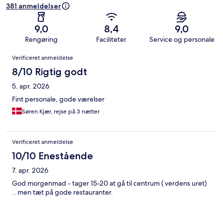
381 anmeldelser
9,0
8,4
9,0
Rengøring
Faciliteter
Service og personale
Anmeldelser
Verificeret anmeldelse
8/10 Rigtig godt
5. apr. 2026
Fint personale, gode værelser
Søren Kjær, rejse på 3 nætter
Verificeret anmeldelse
10/10 Enestående
7. apr. 2026
God morgenmad - tager 15-20 at gå til centrum ( verdens uret)
.. men tæt på gode restauranter.