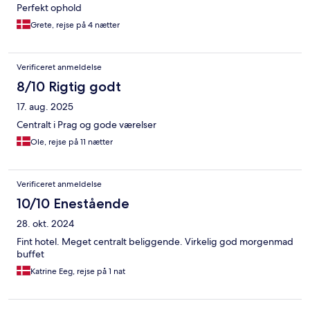
Perfekt ophold
Grete, rejse på 4 nætter
Verificeret anmeldelse
8/10 Rigtig godt
17. aug. 2025
Centralt i Prag og gode værelser
Ole, rejse på 11 nætter
Verificeret anmeldelse
10/10 Enestående
28. okt. 2024
Fint hotel. Meget centralt beliggende. Virkelig god morgenmad
buffet
Katrine Eeg, rejse på 1 nat