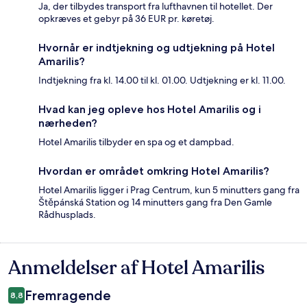
Ja, der tilbydes transport fra lufthavnen til hotellet. Der
opkræves et gebyr på 36 EUR pr. køretøj.
Hvornår er indtjekning og udtjekning på Hotel
Amarilis?
Indtjekning fra kl. 14.00 til kl. 01.00. Udtjekning er kl. 11.00.
Hvad kan jeg opleve hos Hotel Amarilis og i
nærheden?
Hotel Amarilis tilbyder en spa og et dampbad.
Hvordan er området omkring Hotel Amarilis?
Hotel Amarilis ligger i Prag Centrum, kun 5 minutters gang fra
Štěpánská Station og 14 minutters gang fra Den Gamle
Rådhusplads.
Anmeldelser af Hotel Amarilis
Anmeldelser
Fremragende
8,8