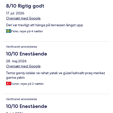
8/10 Rigtig godt
17. jul. 2026
Oversæt med Google
Det var trevligt att hänga på terrassen längst upp.
Peter, rejse på 4 nætter
Verificeret anmeldelse
10/10 Enestående
28. maj 2026
Oversæt med Google
Temiz geniş odalar ve rahat yatak ve güzel kahvaltı praq merkez
garına yakın
Soner, rejse på 2 nætter
Verificeret anmeldelse
10/10 Enestående