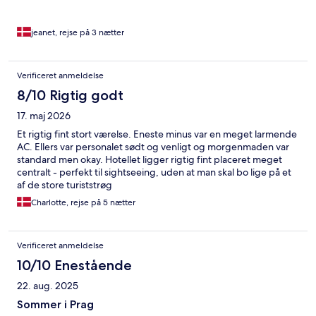
jeanet, rejse på 3 nætter
Verificeret anmeldelse
8/10 Rigtig godt
17. maj 2026
Et rigtig fint stort værelse. Eneste minus var en meget larmende
AC. Ellers var personalet sødt og venligt og morgenmaden var
standard men okay. Hotellet ligger rigtig fint placeret meget
centralt - perfekt til sightseeing, uden at man skal bo lige på et
af de store turiststrøg
Charlotte, rejse på 5 nætter
Verificeret anmeldelse
10/10 Enestående
22. aug. 2025
Sommer i Prag