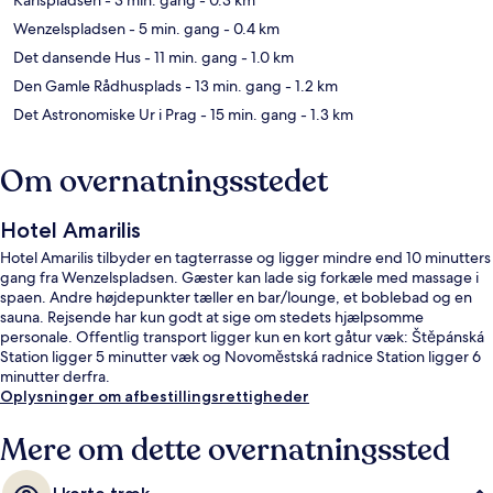
Wenzelspladsen
- 5 min. gang
- 0.4 km
Det dansende Hus
- 11 min. gang
- 1.0 km
Den Gamle Rådhusplads
- 13 min. gang
- 1.2 km
Det Astronomiske Ur i Prag
- 15 min. gang
- 1.3 km
Om overnatningsstedet
Hotel Amarilis
Hotel Amarilis tilbyder en tagterrasse og ligger mindre end 10 minutters
gang fra Wenzelspladsen. Gæster kan lade sig forkæle med massage i
spaen. Andre højdepunkter tæller en bar/lounge, et boblebad og en
sauna. Rejsende har kun godt at sige om stedets hjælpsomme
personale. Offentlig transport ligger kun en kort gåtur væk: Štěpánská
Station ligger 5 minutter væk og Novoměstská radnice Station ligger 6
minutter derfra.
Oplysninger om afbestillingsrettigheder
Mere om dette overnatningssted