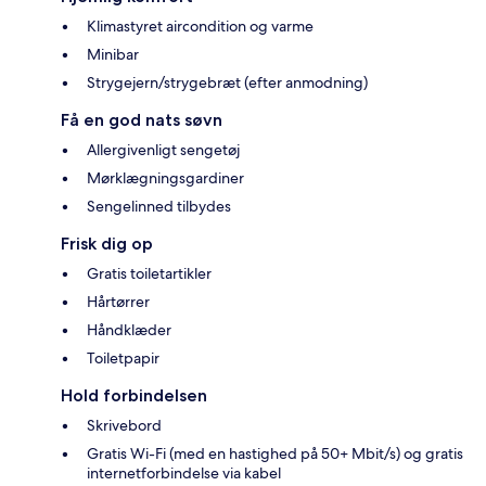
Klimastyret aircondition og varme
Minibar
Strygejern/strygebræt (efter anmodning)
Få en god nats søvn
Allergivenligt sengetøj
Mørklægningsgardiner
Sengelinned tilbydes
Frisk dig op
Gratis toiletartikler
Hårtørrer
Håndklæder
Toiletpapir
Hold forbindelsen
Skrivebord
Gratis Wi-Fi (med en hastighed på 50+ Mbit/s) og gratis
internetforbindelse via kabel