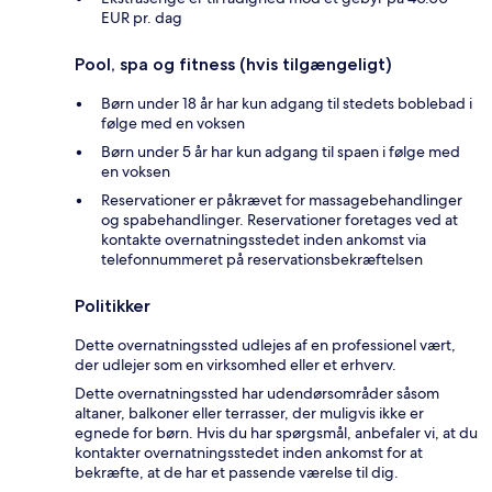
EUR pr. dag
Pool, spa og fitness (hvis tilgængeligt)
Børn under 18 år har kun adgang til stedets boblebad i
følge med en voksen
Børn under 5 år har kun adgang til spaen i følge med
en voksen
Reservationer er påkrævet for massagebehandlinger
og spabehandlinger. Reservationer foretages ved at
kontakte overnatningsstedet inden ankomst via
telefonnummeret på reservationsbekræftelsen
Politikker
Dette overnatningssted udlejes af en professionel vært,
der udlejer som en virksomhed eller et erhverv.
Dette overnatningssted har udendørsområder såsom
altaner, balkoner eller terrasser, der muligvis ikke er
egnede for børn. Hvis du har spørgsmål, anbefaler vi, at du
kontakter overnatningsstedet inden ankomst for at
bekræfte, at de har et passende værelse til dig.