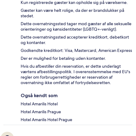
Kun registrerede gæster kan opholde sig på værelserne.
Gæster kan være helt rolige, da der er brandslukker på
stedet.
Dette overnatningssted tager mod gæster af alle seksuelle
orienteringer og kønsidentiteter (LGBTQ+-venligt).
Dette overnatningssted accepterer kreditkort, debetkort
og kontanter.
Godkendte kreditkort: Visa, Mastercard, American Express
Der er mulighed for betaling uden kontanter.
Hvis du afbestiller din reservation, er dette underlagt
værtens afbestillingspolitik. I overensstemmelse med EU's
regler om forbrugerrettigheder er reservation af
overnatning ikke omfattet af fortrydelsesretten.
Også kendt som
Hotel Amarilis Hotel
Hotel Amarilis Prague
Hotel Amarilis Hotel Prague