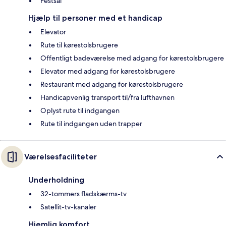
Festsal
Hjælp til personer med et handicap
Elevator
Rute til kørestolsbrugere
Offentligt badeværelse med adgang for kørestolsbrugere
Elevator med adgang for kørestolsbrugere
Restaurant med adgang for kørestolsbrugere
Handicapvenlig transport til/fra lufthavnen
Oplyst rute til indgangen
Rute til indgangen uden trapper
Værelsesfaciliteter
Underholdning
32-tommers fladskærms-tv
Satellit-tv-kanaler
Hjemlig komfort