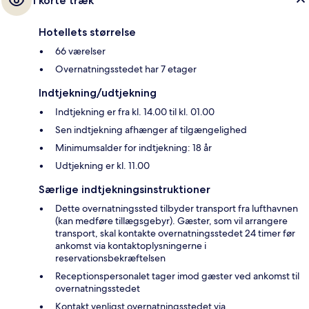
I korte træk
Hotellets størrelse
66 værelser
Overnatningsstedet har 7 etager
Indtjekning/udtjekning
Indtjekning er fra kl. 14.00 til kl. 01.00
Sen indtjekning afhænger af tilgængelighed
Minimumsalder for indtjekning: 18 år
Udtjekning er kl. 11.00
Særlige indtjekningsinstruktioner
Dette overnatningssted tilbyder transport fra lufthavnen
(kan medføre tillægsgebyr). Gæster, som vil arrangere
transport, skal kontakte overnatningsstedet 24 timer før
ankomst via kontaktoplysningerne i
reservationsbekræftelsen
Receptionspersonalet tager imod gæster ved ankomst til
overnatningsstedet
Kontakt venligst overnatningsstedet via