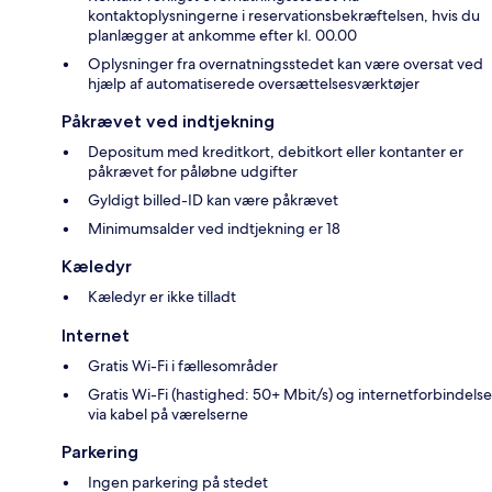
kontaktoplysningerne i reservationsbekræftelsen, hvis du
planlægger at ankomme efter kl. 00.00
Oplysninger fra overnatningsstedet kan være oversat ved
hjælp af automatiserede oversættelsesværktøjer
Påkrævet ved indtjekning
Depositum med kreditkort, debitkort eller kontanter er
påkrævet for påløbne udgifter
Gyldigt billed-ID kan være påkrævet
Minimumsalder ved indtjekning er 18
Kæledyr
Kæledyr er ikke tilladt
Internet
Gratis Wi-Fi i fællesområder
Gratis Wi-Fi (hastighed: 50+ Mbit/s) og internetforbindelse
via kabel på værelserne
Parkering
Ingen parkering på stedet