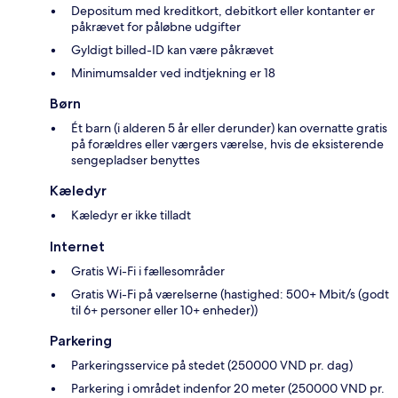
Depositum med kreditkort, debitkort eller kontanter er
påkrævet for påløbne udgifter
Gyldigt billed-ID kan være påkrævet
Minimumsalder ved indtjekning er 18
Børn
Ét barn (i alderen 5 år eller derunder) kan overnatte gratis
på forældres eller værgers værelse, hvis de eksisterende
sengepladser benyttes
Kæledyr
Kæledyr er ikke tilladt
Internet
Gratis Wi-Fi i fællesområder
Gratis Wi-Fi på værelserne (hastighed: 500+ Mbit/s (godt
til 6+ personer eller 10+ enheder))
Parkering
Parkeringsservice på stedet (250000 VND pr. dag)
Parkering i området indenfor 20 meter (250000 VND pr.