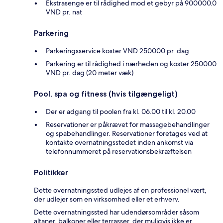
Ekstrasenge er til rådighed mod et gebyr på 900000.0
VND pr. nat
Parkering
Parkeringsservice koster VND 250000 pr. dag
Parkering er til rådighed i nærheden og koster 250000
VND pr. dag (20 meter væk)
Pool, spa og fitness (hvis tilgængeligt)
Der er adgang til poolen fra kl. 06.00 til kl. 20.00
Reservationer er påkrævet for massagebehandlinger
og spabehandlinger. Reservationer foretages ved at
kontakte overnatningsstedet inden ankomst via
telefonnummeret på reservationsbekræftelsen
Politikker
Dette overnatningssted udlejes af en professionel vært,
der udlejer som en virksomhed eller et erhverv.
Dette overnatningssted har udendørsområder såsom
altaner, balkoner eller terrasser, der muligvis ikke er