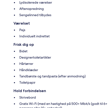
Lydisolerede værelser
Aftenopredning
Sengelinned tilbydes
Værelset
Pejs
Individuelt indrettet
Frisk dig op
Bidet
Designertoiletartikler
Hårtørrer
Håndklæder
Tandbørste og tandpasta (efter anmodning)
Toiletpapir
Hold forbindelsen
Skrivebord
Gratis Wi-Fi (med en hastighed på 500+ Mbit/s (godt til 6+