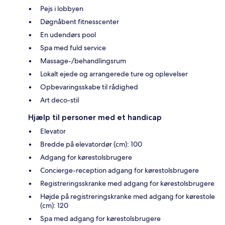
Pejs i lobbyen
Døgnåbent fitnesscenter
En udendørs pool
Spa med fuld service
Massage-/behandlingsrum
Lokalt ejede og arrangerede ture og oplevelser
Opbevaringsskabe til rådighed
Art deco-stil
Hjælp til personer med et handicap
Elevator
Bredde på elevatordør (cm): 100
Adgang for kørestolsbrugere
Concierge-reception adgang for kørestolsbrugere
Registreringsskranke med adgang for kørestolsbrugere
Højde på registreringskranke med adgang for kørestole
(cm): 120
Spa med adgang for kørestolsbrugere