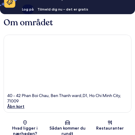
Log på
Tilmeld dig nu – det er gratis
Om området
40 - 42 Phan Boi Chau, Ben Thanh ward,D1, Ho Chi Minh City,
71009
Åbn kort
Kort
Hvad ligger i
Sådan kommer du
Restauranter
nærheden?
rundt