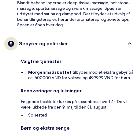
Blandt behandlingerne er deep tissue-massage, hot stone-
massage, sportsmassage og svensk massage. Spaen er
udstyret med sauna og dampbad. Der tilbydes et udvalg af
behandlingsterapier, herunder aromaterapi og zoneterapi.
Spaen er åben hver dag.
Gebyrer og politikker
Valgfrie tjenester
Morgenmadsbuffet
tilbydes mod et ekstra gebyr på
ca. 600000 VND for voksne og 499999 VND for børn
Renoveringer og lukninger
Følgende faciliteter lukkes på sæsonbasis hvert år. De vil
være lukkede fra den 9. maj til den 31. august:
Spisested
Børn og ekstra senge