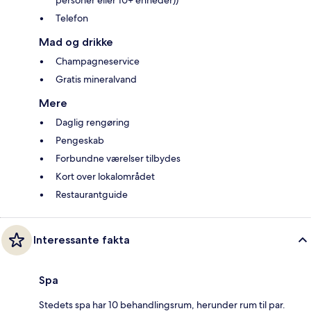
personer eller 10+ enheder))
Telefon
Mad og drikke
Champagneservice
Gratis mineralvand
Mere
Daglig rengøring
Pengeskab
Forbundne værelser tilbydes
Kort over lokalområdet
Restaurantguide
Interessante fakta
Spa
Stedets spa har 10 behandlingsrum, herunder rum til par.