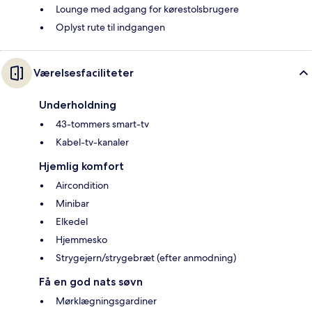
Lounge med adgang for kørestolsbrugere
Oplyst rute til indgangen
Værelsesfaciliteter
Underholdning
43-tommers smart-tv
Kabel-tv-kanaler
Hjemlig komfort
Aircondition
Minibar
Elkedel
Hjemmesko
Strygejern/strygebræt (efter anmodning)
Få en god nats søvn
Mørklægningsgardiner