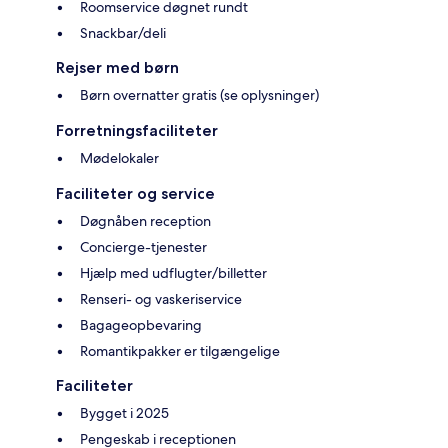
Roomservice døgnet rundt
Snackbar/deli
Rejser med børn
Børn overnatter gratis (se oplysninger)
Forretningsfaciliteter
Mødelokaler
Faciliteter og service
Døgnåben reception
Concierge-tjenester
Hjælp med udflugter/billetter
Renseri- og vaskeriservice
Bagageopbevaring
Romantikpakker er tilgængelige
Faciliteter
Bygget i 2025
Pengeskab i receptionen