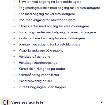
Elevator med adgang for kørestolsbrugere
Registreringsskranke med adgang for kørestolsbrugere
Spa med adgang for kørestolsbrugere
Pool med adgang for kørestolsbrugere
Fitnesscenter med adgang for kørestolsbrugere
Forretningscenter med adgang for kørestolsbrugere
Restaurant med adgang for kørestolsbrugere
Lounge med adgang for kørestolsbrugere
Visuel brandalarm på gangene
Håndtag på gangene
Håndtag i trappeopgange
Kørestole til rådighed på stedet
Støttehåndtag ved toilettet
Handicapvenlig bruser
Rute til indgangen uden trapper
Værelsesfaciliteter