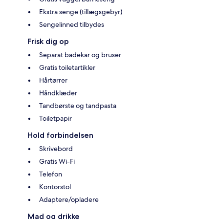
Ekstra senge (tillægsgebyr)
Sengelinned tilbydes
Frisk dig op
Separat badekar og bruser
Gratis toiletartikler
Hårtørrer
Håndklæder
Tandbørste og tandpasta
Toiletpapir
Hold forbindelsen
Skrivebord
Gratis Wi-Fi
Telefon
Kontorstol
Adaptere/opladere
Mad og drikke