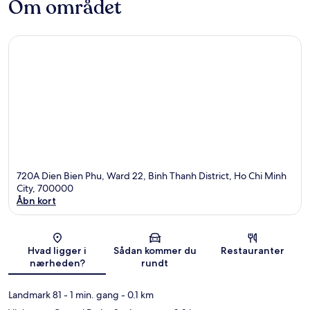
Om området
720A Dien Bien Phu, Ward 22, Binh Thanh District, Ho Chi Minh
City, 700000
Åbn kort
Kort
Hvad ligger i
Sådan kommer du
Restauranter
nærheden?
rundt
Landmark 81
- 1 min. gang
- 0.1 km