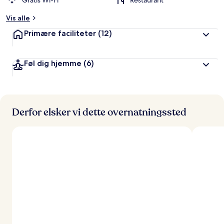
Gratis Wi-Fi
Restaurant
Vis alle
Primære faciliteter
(12)
Føl dig hjemme
(6)
Derfor elsker vi dette overnatningssted