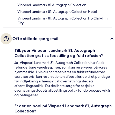
Vinpearl Landmark 81 Autograph Collection
Vinpearl Landmark 81, Autograph Collection Hotel
Vinpearl Landmark 81, Autograph Collection Ho Chi Minh
City
Ofte stillede spørgsmål
Tilbyder Vinpearl Landmark 81, Autograph
Collection gratis afbestilling og fuld refusion?
Ja, Vinpearl Landmark 81, Autograph Collection har fuldt
refunderbare værelsespriser, som kan reserveres på vores
hjemmeside. Hvis du har reserveret en fuldt refunderbar
værelsespris, kan reservationen afbestilles op til et par dage
før indtjekning afhængigt af overnatningsstedets
afbestillingspolitik. Du skal bare sørge for at tjekke
overnatningsstedets afbestillingspolitik for de præcise vilkår
og betingelser.
Er der en pool på Vinpearl Landmark 81, Autograph
Collection?