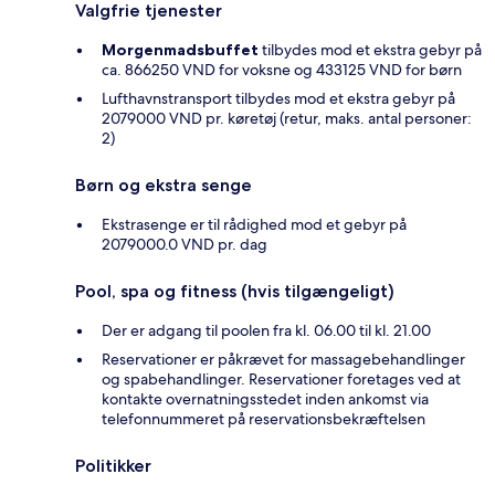
Valgfrie tjenester
Morgenmadsbuffet
tilbydes mod et ekstra gebyr på
ca. 866250 VND for voksne og 433125 VND for børn
Lufthavnstransport tilbydes mod et ekstra gebyr på
2079000 VND pr. køretøj (retur, maks. antal personer:
2)
Børn og ekstra senge
Ekstrasenge er til rådighed mod et gebyr på
2079000.0 VND pr. dag
Pool, spa og fitness (hvis tilgængeligt)
Der er adgang til poolen fra kl. 06.00 til kl. 21.00
Reservationer er påkrævet for massagebehandlinger
og spabehandlinger. Reservationer foretages ved at
kontakte overnatningsstedet inden ankomst via
telefonnummeret på reservationsbekræftelsen
Politikker