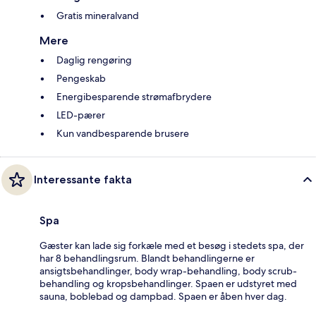
Gratis mineralvand
Mere
Daglig rengøring
Pengeskab
Energibesparende strømafbrydere
LED-pærer
Kun vandbesparende brusere
Interessante fakta
Spa
Gæster kan lade sig forkæle med et besøg i stedets spa, der
har 8 behandlingsrum. Blandt behandlingerne er
ansigtsbehandlinger, body wrap-behandling, body scrub-
behandling og kropsbehandlinger. Spaen er udstyret med
sauna, boblebad og dampbad. Spaen er åben hver dag.