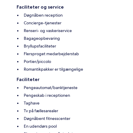
Faciliteter og service
Døgnåben reception
Concierge-tjenester
Renseri- og vaskeriservice
Bagageopbevaring
Bryllupsfaciliteter
Flersproget medarbejderstab
Portier/piccolo
Romantikpakker er tilgængelige
Faciliteter
Pengeautomat/banktjeneste
Pengeskab i receptionen
Taghave
Tv på fællesarealer
Døgnåbent fitnesscenter
En udendørs pool