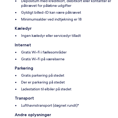
Depositum med kreditkort, debitkort eller kontanter er
påkrævet for påløbne udgifter
Gyldigt billed-ID kan være påkrævet
Minimumsalder ved indtjekning er 18
Kæledyr
Ingen kæledyr eller servicedyr tilladt
Internet
Gratis Wi-Fi i fællesområder
Gratis Wi-Fi på værelserne
Parkering
Gratis parkering på stedet
Der er parkering på stedet
Ladestation til elbiler på stedet
Transport
Lufthavnstransport (døgnet rundt)*
Andre oplysninger