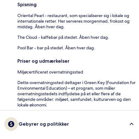
Spisning
Oriental Pearl - restaurant, som specialiserer sig i lokale og
internationale retter. Her serveres morgenmad, frokost og
middag. Åben hver dag.
The Cloud - kaffebar på stedet. Åben hver dag.
Pool Bar - bar på stedet. Åben hver dag.
Priser og udmærkelser
Miljøcertificeret overnatningssted
Dette overnatningssted deltager i Green Key (Foundation for
Environmental Education) – et program, som måler
overnatningsstedets indflydelse på et eller flere af de
følgende områder: miljøet, samfundet, kulturarven og den
lokale økonomi.
Gebyrer og politikker