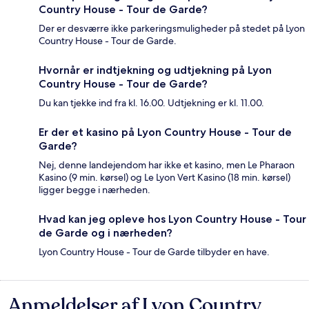
Country House - Tour de Garde?
Der er desværre ikke parkeringsmuligheder på stedet på Lyon
Country House - Tour de Garde.
Hvornår er indtjekning og udtjekning på Lyon
Country House - Tour de Garde?
Du kan tjekke ind fra kl. 16.00. Udtjekning er kl. 11.00.
Er der et kasino på Lyon Country House - Tour de
Garde?
Nej, denne landejendom har ikke et kasino, men Le Pharaon
Kasino (9 min. kørsel) og Le Lyon Vert Kasino (18 min. kørsel)
ligger begge i nærheden.
Hvad kan jeg opleve hos Lyon Country House - Tour
de Garde og i nærheden?
Lyon Country House - Tour de Garde tilbyder en have.
Anmeldelser af Lyon Country
Anmeldelser