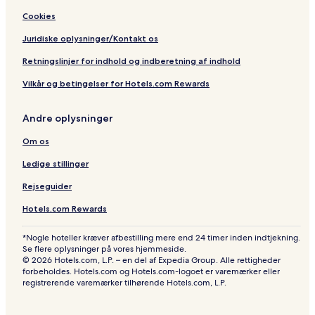
Cookies
Juridiske oplysninger/Kontakt os
Retningslinjer for indhold og indberetning af indhold
Vilkår og betingelser for Hotels.com Rewards
Andre oplysninger
Om os
Ledige stillinger
Rejseguider
Hotels.com Rewards
*Nogle hoteller kræver afbestilling mere end 24 timer inden indtjekning.
Se flere oplysninger på vores hjemmeside.
© 2026 Hotels.com, L.P. – en del af Expedia Group. Alle rettigheder
forbeholdes. Hotels.com og Hotels.com-logoet er varemærker eller
registrerende varemærker tilhørende Hotels.com, L.P.