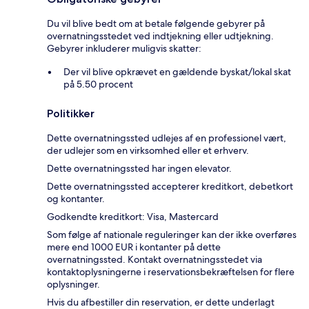
Du vil blive bedt om at betale følgende gebyrer på
overnatningsstedet ved indtjekning eller udtjekning.
Gebyrer inkluderer muligvis skatter:
Der vil blive opkrævet en gældende byskat/lokal skat
på 5.50 procent
Politikker
Dette overnatningssted udlejes af en professionel vært,
der udlejer som en virksomhed eller et erhverv.
Dette overnatningssted har ingen elevator.
Dette overnatningssted accepterer kreditkort, debetkort
og kontanter.
Godkendte kreditkort: Visa, Mastercard
Som følge af nationale reguleringer kan der ikke overføres
mere end 1000 EUR i kontanter på dette
overnatningssted. Kontakt overnatningsstedet via
kontaktoplysningerne i reservationsbekræftelsen for flere
oplysninger.
Hvis du afbestiller din reservation, er dette underlagt