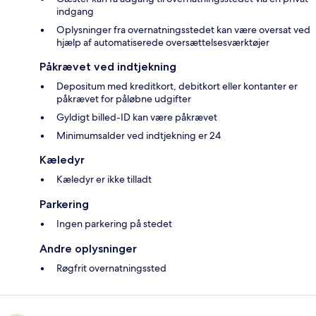
indgang
Oplysninger fra overnatningsstedet kan være oversat ved
hjælp af automatiserede oversættelsesværktøjer
Påkrævet ved indtjekning
Depositum med kreditkort, debitkort eller kontanter er
påkrævet for påløbne udgifter
Gyldigt billed-ID kan være påkrævet
Minimumsalder ved indtjekning er 24
Kæledyr
Kæledyr er ikke tilladt
Parkering
Ingen parkering på stedet
Andre oplysninger
Røgfrit overnatningssted