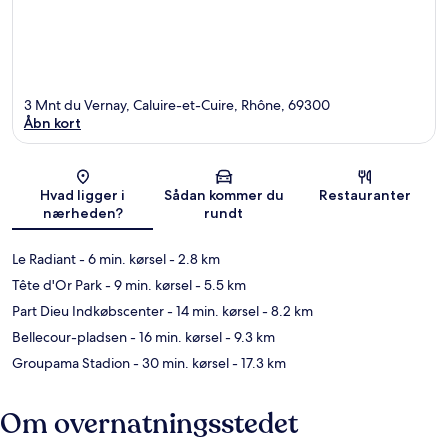
3 Mnt du Vernay, Caluire-et-Cuire, Rhône, 69300
Åbn kort
Kort
Hvad ligger i
Sådan kommer du
Restauranter
nærheden?
rundt
Le Radiant
- 6 min. kørsel
- 2.8 km
Tête d'Or Park
- 9 min. kørsel
- 5.5 km
Part Dieu Indkøbscenter
- 14 min. kørsel
- 8.2 km
Bellecour-pladsen
- 16 min. kørsel
- 9.3 km
Groupama Stadion
- 30 min. kørsel
- 17.3 km
Om overnatningsstedet