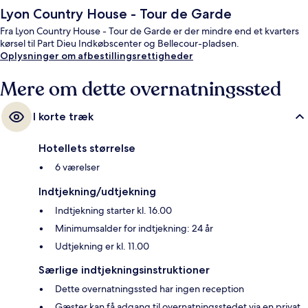
Lyon Country House - Tour de Garde
Fra Lyon Country House - Tour de Garde er der mindre end et kvarters
kørsel til Part Dieu Indkøbscenter og Bellecour-pladsen.
Oplysninger om afbestillingsrettigheder
Mere om dette overnatningssted
I korte træk
Hotellets størrelse
6 værelser
Indtjekning/udtjekning
Indtjekning starter kl. 16.00
Minimumsalder for indtjekning: 24 år
Udtjekning er kl. 11.00
Særlige indtjekningsinstruktioner
Dette overnatningssted har ingen reception
Gæster kan få adgang til overnatningsstedet via en privat