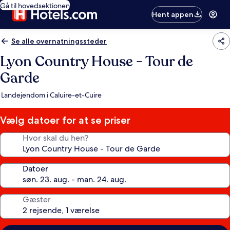
Gå til hovedsektionen
Hent appen
Se alle overnatningssteder
Lyon Country House - Tour de
Garde
Landejendom i Caluire-et-Cuire
Vælg datoer for at se priser
Hvor skal du hen?
Datoer
Gæster