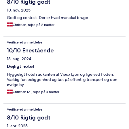
8/10 Rigtig godt
10. nov. 2025
Godt og centralt. Der er hvad man skal bruge
Christian, rejse på 2 nætter
Verificeret anmeldelse
10/10 Enestående
15. aug. 2024
Dejligt hotel
Hyggeligt hotel i udkanten af Vieux Lyon og lige ved floden.
Vældig fon beliggenhed og tæt på offentlig transport og den
øvrige by.
Christian M., rejse på 4 nætter
Verificeret anmeldelse
8/10 Rigtig godt
1. apr. 2025