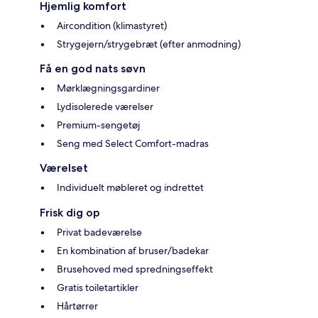
Hjemlig komfort
Aircondition (klimastyret)
Strygejern/strygebræt (efter anmodning)
Få en god nats søvn
Mørklægningsgardiner
Lydisolerede værelser
Premium-sengetøj
Seng med Select Comfort-madras
Værelset
Individuelt møbleret og indrettet
Frisk dig op
Privat badeværelse
En kombination af bruser/badekar
Brusehoved med spredningseffekt
Gratis toiletartikler
Hårtørrer