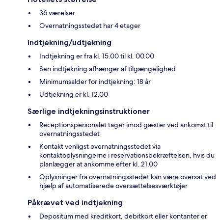
36 værelser
Overnatningsstedet har 4 etager
Indtjekning/udtjekning
Indtjekning er fra kl. 15.00 til kl. 00.00
Sen indtjekning afhænger af tilgængelighed
Minimumsalder for indtjekning: 18 år
Udtjekning er kl. 12.00
Særlige indtjekningsinstruktioner
Receptionspersonalet tager imod gæster ved ankomst til
overnatningsstedet
Kontakt venligst overnatningsstedet via
kontaktoplysningerne i reservationsbekræftelsen, hvis du
planlægger at ankomme efter kl. 21.00
Oplysninger fra overnatningsstedet kan være oversat ved
hjælp af automatiserede oversættelsesværktøjer
Påkrævet ved indtjekning
Depositum med kreditkort, debitkort eller kontanter er