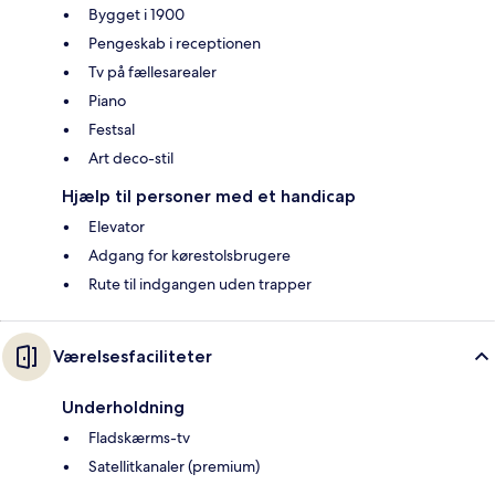
Bygget i 1900
Pengeskab i receptionen
Tv på fællesarealer
Piano
Festsal
Art deco-stil
Hjælp til personer med et handicap
Elevator
Adgang for kørestolsbrugere
Rute til indgangen uden trapper
Værelsesfaciliteter
Underholdning
Fladskærms-tv
Satellitkanaler (premium)