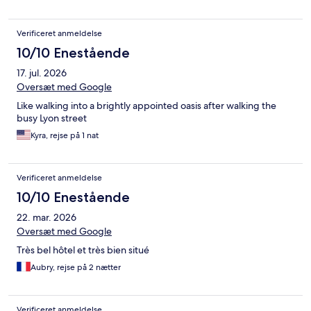
Verificeret anmeldelse
10/10 Enestående
17. jul. 2026
Oversæt med Google
Like walking into a brightly appointed oasis after walking the
busy Lyon street
Kyra, rejse på 1 nat
Verificeret anmeldelse
10/10 Enestående
22. mar. 2026
Oversæt med Google
Très bel hôtel et très bien situé
Aubry, rejse på 2 nætter
Verificeret anmeldelse