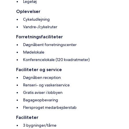
Legetøj
Oplevelser
Cykeludlejning
Vandre-/cykelruter
Forretningsfaciliteter
Døgnåbent forretningscenter
Mødelokale
Konferencelokale (120 kvadratmeter)
Faciliteter og service
Døgnåben reception
Renseri- og vaskeriservice
Gratis aviser i lobbyen
Bagageopbevaring
Flersproget medarbejderstab
Faciliteter
3 bygninger/tårne