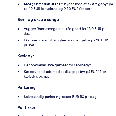
Morgenmadsbuffet
tilbydes mod et ekstra gebyr på
ca. 19 EUR for voksne og 9.50 EUR for børn
Børn og ekstra senge
Vugger/barnesenge er til rådighed for 15.0 EUR pr.
dag
Ekstrasenge er til rådighed mod et gebyr på 20 EUR
pr. nat
Kæledyr
Der opkræves ikke gebyrer for servicedyr
Kæledyr er tilladt mod et tillægsgebyr på EUR 15 pr.
kæledyr, pr. nat
Parkering
Selvstændig parkering koster EUR 50 pr. dag
Politikker