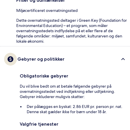
Priser og udmærkelser
Miljøcertificeret overnatningssted
Dette overnatningssted deltager i Green Key (Foundation for
Environmental Education) – et program, som måler
overnatningsstedets indflydelse på et eller flere af de
følgende områder: miljøet, samfundet, kulturarven og den
lokale økonomi.
Gebyrer og politikker
Obligatoriske gebyrer
Du vil blive bedt om at betale følgende gebyrer på
overnatningsstedet ved indtjekning eller udtjekning.
Gebyrer inkluderer muligvis skatter:
Der pålægges en byskat: 2.86 EUR pr. person pr. nat.
Denne skat gælder ikke for børn under 18 år.
Valgfrie tjenester