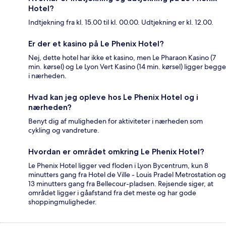
Hotel?
Indtjekning fra kl. 15.00 til kl. 00.00. Udtjekning er kl. 12.00.
Er der et kasino på Le Phenix Hotel?
Nej, dette hotel har ikke et kasino, men Le Pharaon Kasino (7
min. kørsel) og Le Lyon Vert Kasino (14 min. kørsel) ligger begge
i nærheden.
Hvad kan jeg opleve hos Le Phenix Hotel og i
nærheden?
Benyt dig af muligheden for aktiviteter i nærheden som
cykling og vandreture.
Hvordan er området omkring Le Phenix Hotel?
Le Phenix Hotel ligger ved floden i Lyon Bycentrum, kun 8
minutters gang fra Hotel de Ville - Louis Pradel Metrostation og
13 minutters gang fra Bellecour-pladsen. Rejsende siger, at
området ligger i gåafstand fra det meste og har gode
shoppingmuligheder.