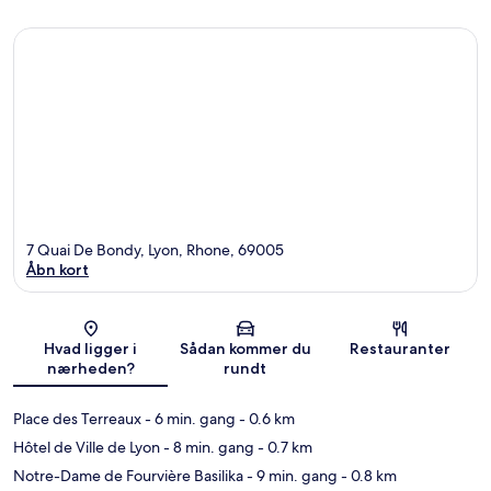
7 Quai De Bondy, Lyon, Rhone, 69005
Åbn kort
Kort
Hvad ligger i
Sådan kommer du
Restauranter
nærheden?
rundt
Place des Terreaux
- 6 min. gang
- 0.6 km
Hôtel de Ville de Lyon
- 8 min. gang
- 0.7 km
Notre-Dame de Fourvière Basilika
- 9 min. gang
- 0.8 km