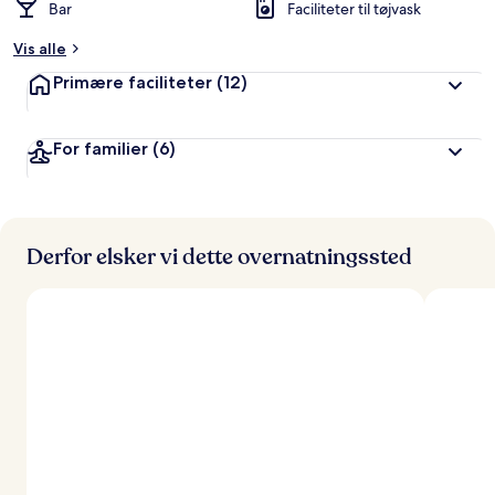
Bar
Faciliteter til tøjvask
Vis alle
Primære faciliteter
(12)
For familier
(6)
Derfor elsker vi dette overnatningssted