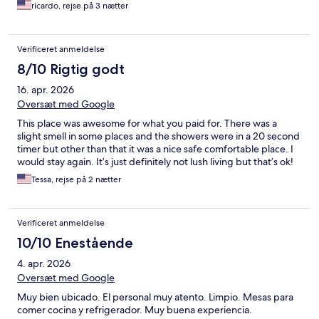
ricardo, rejse på 3 nætter
Verificeret anmeldelse
8/10 Rigtig godt
16. apr. 2026
Oversæt med Google
This place was awesome for what you paid for. There was a
slight smell in some places and the showers were in a 20 second
timer but other than that it was a nice safe comfortable place. I
would stay again. It’s just definitely not lush living but that’s ok!
Tessa, rejse på 2 nætter
Verificeret anmeldelse
10/10 Enestående
4. apr. 2026
Oversæt med Google
Muy bien ubicado. El personal muy atento. Limpio. Mesas para
comer cocina y refrigerador. Muy buena experiencia.