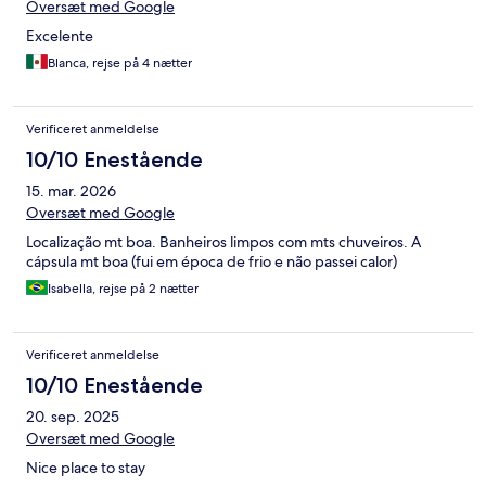
Oversæt med Google
Excelente
Blanca, rejse på 4 nætter
Verificeret anmeldelse
10/10 Enestående
15. mar. 2026
Oversæt med Google
Localização mt boa. Banheiros limpos com mts chuveiros. A
cápsula mt boa (fui em época de frio e não passei calor)
Isabella, rejse på 2 nætter
Verificeret anmeldelse
10/10 Enestående
20. sep. 2025
Oversæt med Google
Nice place to stay