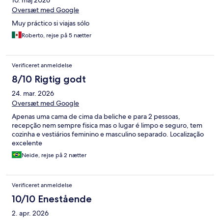
10. maj 2026
Oversæt med Google
Muy práctico si viajas sólo
Roberto, rejse på 5 nætter
Verificeret anmeldelse
8/10 Rigtig godt
24. mar. 2026
Oversæt med Google
Apenas uma cama de cima da beliche e para 2 pessoas,
recepção nem sempre fisica mas o lugar é limpo e seguro, tem
cozinha e vestiários feminino e masculino separado. Localização
excelente
Neide, rejse på 2 nætter
Verificeret anmeldelse
10/10 Enestående
2. apr. 2026