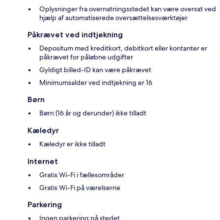
Oplysninger fra overnatningsstedet kan være oversat ved
hjælp af automatiserede oversættelsesværktøjer
Påkrævet ved indtjekning
Depositum med kreditkort, debitkort eller kontanter er
påkrævet for påløbne udgifter
Gyldigt billed-ID kan være påkrævet
Minimumsalder ved indtjekning er 16
Børn
Børn (16 år og derunder) ikke tilladt
Kæledyr
Kæledyr er ikke tilladt
Internet
Gratis Wi-Fi i fællesområder
Gratis Wi-Fi på værelserne
Parkering
Ingen parkering på stedet