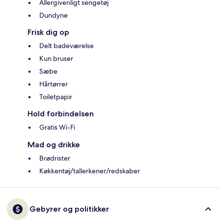
Allergivenligt sengetøj
Dundyne
Frisk dig op
Delt badeværelse
Kun bruser
Sæbe
Hårtørrer
Toiletpapir
Hold forbindelsen
Gratis Wi-Fi
Mad og drikke
Brødrister
Køkkentøj/tallerkener/redskaber
Gebyrer og politikker