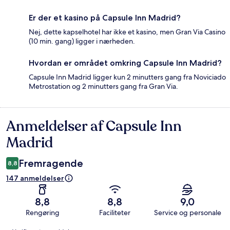
Er der et kasino på Capsule Inn Madrid?
Nej, dette kapselhotel har ikke et kasino, men Gran Via Casino
(10 min. gang) ligger i nærheden.
Hvordan er området omkring Capsule Inn Madrid?
Capsule Inn Madrid ligger kun 2 minutters gang fra Noviciado
Metrostation og 2 minutters gang fra Gran Via.
Anmeldelser af Capsule Inn
Anmeldelser
Madrid
Fremragende
8,8
147 anmeldelser
8,8
8,8
9,0
Rengøring
Faciliteter
Service og personale
Anmeldelser