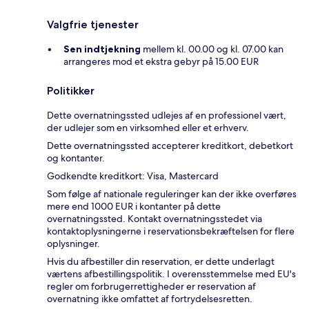
Valgfrie tjenester
Sen indtjekning
mellem kl. 00.00 og kl. 07.00 kan
arrangeres mod et ekstra gebyr på 15.00 EUR
Politikker
Dette overnatningssted udlejes af en professionel vært,
der udlejer som en virksomhed eller et erhverv.
Dette overnatningssted accepterer kreditkort, debetkort
og kontanter.
Godkendte kreditkort: Visa, Mastercard
Som følge af nationale reguleringer kan der ikke overføres
mere end 1000 EUR i kontanter på dette
overnatningssted. Kontakt overnatningsstedet via
kontaktoplysningerne i reservationsbekræftelsen for flere
oplysninger.
Hvis du afbestiller din reservation, er dette underlagt
værtens afbestillingspolitik. I overensstemmelse med EU's
regler om forbrugerrettigheder er reservation af
overnatning ikke omfattet af fortrydelsesretten.