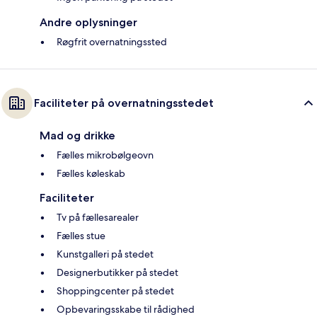
Andre oplysninger
Røgfrit overnatningssted
Faciliteter på overnatningsstedet
Mad og drikke
Fælles mikrobølgeovn
Fælles køleskab
Faciliteter
Tv på fællesarealer
Fælles stue
Kunstgalleri på stedet
Designerbutikker på stedet
Shoppingcenter på stedet
Opbevaringsskabe til rådighed