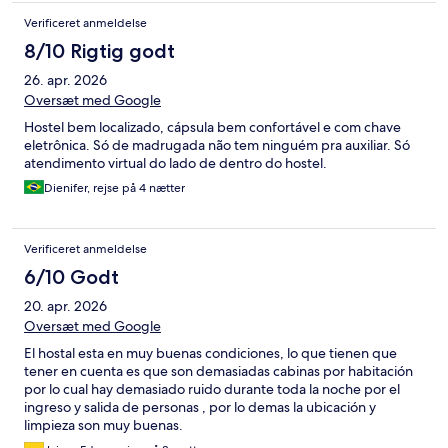
Verificeret anmeldelse
8/10 Rigtig godt
26. apr. 2026
Oversæt med Google
Hostel bem localizado, cápsula bem confortável e com chave
eletrônica. Só de madrugada não tem ninguém pra auxiliar. Só
atendimento virtual do lado de dentro do hostel.
Dienifer, rejse på 4 nætter
Verificeret anmeldelse
6/10 Godt
20. apr. 2026
Oversæt med Google
El hostal esta en muy buenas condiciones, lo que tienen que
tener en cuenta es que son demasiadas cabinas por habitación
por lo cual hay demasiado ruido durante toda la noche por el
ingreso y salida de personas , por lo demas la ubicación y
limpieza son muy buenas.