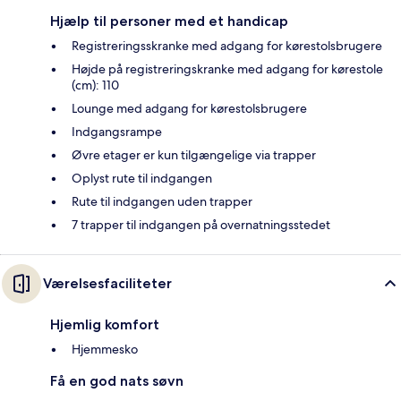
Hjælp til personer med et handicap
Registreringsskranke med adgang for kørestolsbrugere
Højde på registreringskranke med adgang for kørestole
(cm): 110
Lounge med adgang for kørestolsbrugere
Indgangsrampe
Øvre etager er kun tilgængelige via trapper
Oplyst rute til indgangen
Rute til indgangen uden trapper
7 trapper til indgangen på overnatningsstedet
Værelsesfaciliteter
Hjemlig komfort
Hjemmesko
Få en god nats søvn