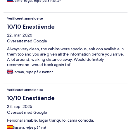
Jaime Edgar, rejse på 3 nætter
Verificeret anmeldelse
10/10 Enestående
22. mar. 2026
Oversæt med Google
Always very clean, the cabins were spacious, anir con available in
them too and you are given all the information before you arrive.
A lot around, walking distance away. Would definitely
recommend, would book again tbf.
Jordan, rejse på 3 nætter
Verificeret anmeldelse
10/10 Enestående
23. sep. 2025
Oversæt med Google
Personal amable, lugar tranquilo, cama cómoda.
Susana, rejse på 1 nat