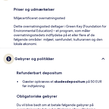
Priser og udmærkelser
Miljøcertificeret overnatningssted
Dette overnatningssted deltager i Green Key (Foundation for
Environmental Education) – et program, som måler
overnatningsstedets indflydelse på et eller flere af de
følgende områder: miljøet, samfundet, kulturarven og den
lokale økonomi.
Gebyrer og politikker
Refunderbart depositum
Gæster opkræves et
skadesdepositum
på 50 EUR
før indtjekning
Obligatoriske gebyrer
Du vil blive bedt om at betale følgende gebyrer på