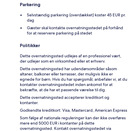
Parkering
Selvstændig parkering (overdækket) koster 45 EUR pr.
dag
Gæster skal kontakte overnatningsstedet på forhånd
for at reservere parkering på stedet
Politikker
Dette overnatningssted udlejes af en professionel vært,
der udlejer som en virksomhed eller et erhverv.
Dette overnatningssted har udendørsområder såsom
altaner, balkoner eller terrasser, der muligvis ikke er
egnede for børn. Hvis du har spørgsmål, anbefaler vi, at du
kontakter overnatningsstedet inden ankomst for at
bekræfte, at de har et passende værelse til dig.
Dette overnatningssted accepterer kreditkort og
kontanter.
Godkendte kreditkort: Visa, Mastercard, American Express
Som følge af nationale reguleringer kan der ikke overføres
mere end 5000 EUR i kontanter på dette
overnatningssted. Kontakt overnatningsstedet via