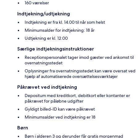
160 værelser
Indtjekning/udtjekning
Indtjekning er fra kl. 14.00 til når som helst
Minimumsalder for indtjekning: 18 år
Udtjekning er kl. 12.00
Særlige indtjekningsinstruktioner
Receptionspersonalet tager imod gæster ved ankomst til
overnatningsstedet
Oplysninger fra overnatningsstedet kan være oversat ved
hjælp af automatiserede oversættelsesværktøjer
Påkrævet ved indtjekning
Depositum med kreditkort, debitkort eller kontanter er
påkrævet for påløbne udgifter
Gyldigt billed-ID kan være påkrævet
Minimumsalder ved indtjekning er 18
Børn
Børn i alderen 3 og derunder får gratis morgenmad