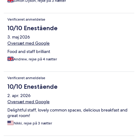
Simon Dyson, rejse på 3 nætter
Verificeret anmeldelse
10/10 Enestående
3. maj 2026
Oversæt med Google
Food and staff brilliant
Andrew, rejse på 4 nætter
Verificeret anmeldelse
10/10 Enestående
2. apr. 2026
Oversæt med Google
Delightful staff, lovely common spaces, delicious breakfast and
great room!
Nikki, rejse på 3 nætter