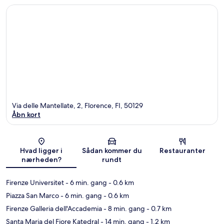
Via delle Mantellate, 2, Florence, FI, 50129
Åbn kort
Kort
Hvad ligger i
Sådan kommer du
Restauranter
nærheden?
rundt
Firenze Universitet
- 6 min. gang
- 0.6 km
Piazza San Marco
- 6 min. gang
- 0.6 km
Firenze Galleria dell'Accademia
- 8 min. gang
- 0.7 km
Santa Maria del Fiore Katedral
- 14 min. gang
- 1.2 km