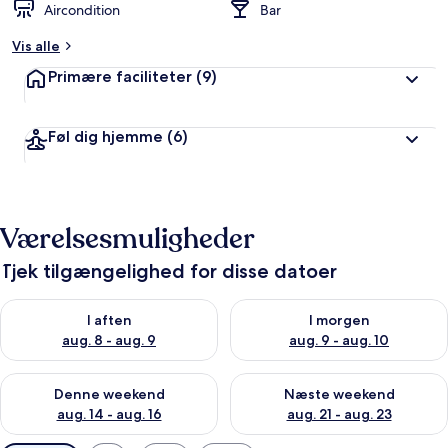
Aircondition
Bar
Vis alle
Primære faciliteter
(9)
Føl dig hjemme
(6)
Værelsesmuligheder
Tjek tilgængelighed for disse datoer
Tjek tilgængelighed for i aften aug. 8 - aug. 9
Tjek tilgængelighed for i morg
I aften
I morgen
aug. 8 - aug. 9
aug. 9 - aug. 10
Tjek tilgængelighed for denne weekend aug. 14 - aug. 16
Tjek tilgængelighed for næste
Denne weekend
Næste weekend
aug. 14 - aug. 16
aug. 21 - aug. 23