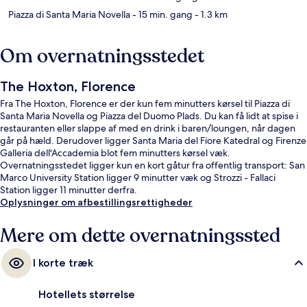
Piazza di Santa Maria Novella
- 15 min. gang
- 1.3 km
Om overnatningsstedet
The Hoxton, Florence
Fra The Hoxton, Florence er der kun fem minutters kørsel til Piazza di
Santa Maria Novella og Piazza del Duomo Plads. Du kan få lidt at spise i
restauranten eller slappe af med en drink i baren/loungen, når dagen
går på hæld. Derudover ligger Santa Maria del Fiore Katedral og Firenze
Galleria dell'Accademia blot fem minutters kørsel væk.
Overnatningsstedet ligger kun en kort gåtur fra offentlig transport: San
Marco University Station ligger 9 minutter væk og Strozzi - Fallaci
Station ligger 11 minutter derfra.
Oplysninger om afbestillingsrettigheder
Mere om dette overnatningssted
I korte træk
Hotellets størrelse