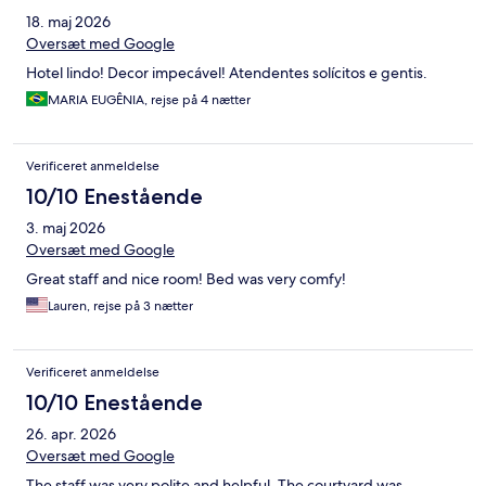
18. maj 2026
Oversæt med Google
Hotel lindo! Decor impecável! Atendentes solícitos e gentis.
MARIA EUGÊNIA, rejse på 4 nætter
Verificeret anmeldelse
10/10 Enestående
3. maj 2026
Oversæt med Google
Great staff and nice room! Bed was very comfy!
Lauren, rejse på 3 nætter
Verificeret anmeldelse
10/10 Enestående
26. apr. 2026
Oversæt med Google
The staff was very polite and helpful. The courtyard was