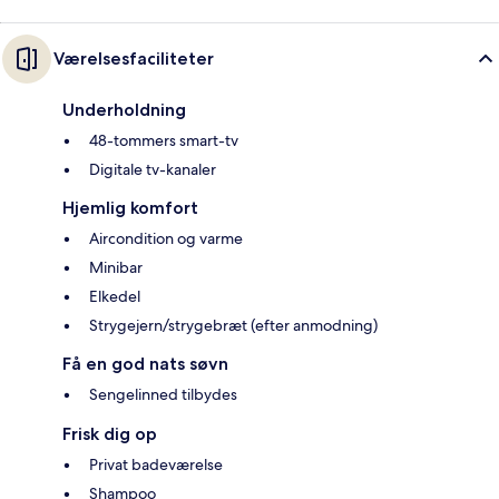
Værelsesfaciliteter
Underholdning
48-tommers smart-tv
Digitale tv-kanaler
Hjemlig komfort
Aircondition og varme
Minibar
Elkedel
Strygejern/strygebræt (efter anmodning)
Få en god nats søvn
Sengelinned tilbydes
Frisk dig op
Privat badeværelse
Shampoo