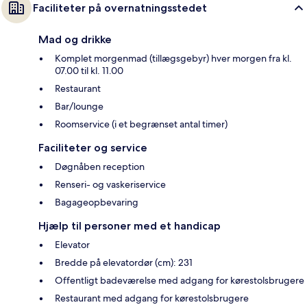
Faciliteter på overnatningsstedet
Mad og drikke
Komplet morgenmad (tillægsgebyr) hver morgen fra kl.
07.00 til kl. 11.00
Restaurant
Bar/lounge
Roomservice (i et begrænset antal timer)
Faciliteter og service
Døgnåben reception
Renseri- og vaskeriservice
Bagageopbevaring
Hjælp til personer med et handicap
Elevator
Bredde på elevatordør (cm): 231
Offentligt badeværelse med adgang for kørestolsbrugere
Restaurant med adgang for kørestolsbrugere