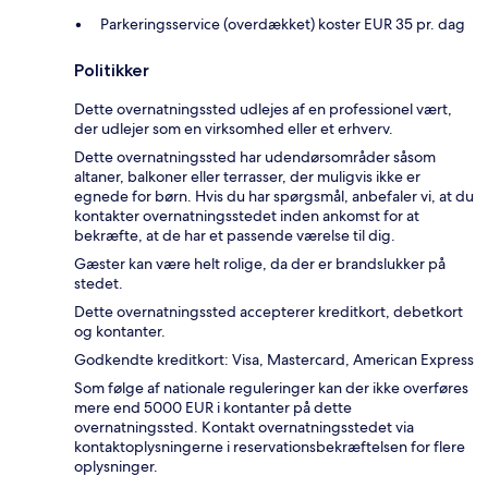
Parkeringsservice (overdækket) koster EUR 35 pr. dag
Politikker
Dette overnatningssted udlejes af en professionel vært,
der udlejer som en virksomhed eller et erhverv.
Dette overnatningssted har udendørsområder såsom
altaner, balkoner eller terrasser, der muligvis ikke er
egnede for børn. Hvis du har spørgsmål, anbefaler vi, at du
kontakter overnatningsstedet inden ankomst for at
bekræfte, at de har et passende værelse til dig.
Gæster kan være helt rolige, da der er brandslukker på
stedet.
Dette overnatningssted accepterer kreditkort, debetkort
og kontanter.
Godkendte kreditkort: Visa, Mastercard, American Express
Som følge af nationale reguleringer kan der ikke overføres
mere end 5000 EUR i kontanter på dette
overnatningssted. Kontakt overnatningsstedet via
kontaktoplysningerne i reservationsbekræftelsen for flere
oplysninger.