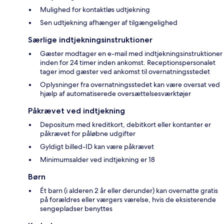
Mulighed for kontaktløs udtjekning
Sen udtjekning afhænger af tilgængelighed
Særlige indtjekningsinstruktioner
Gæster modtager en e-mail med indtjekningsinstruktioner
inden for 24 timer inden ankomst. Receptionspersonalet
tager imod gæster ved ankomst til overnatningsstedet
Oplysninger fra overnatningsstedet kan være oversat ved
hjælp af automatiserede oversættelsesværktøjer
Påkrævet ved indtjekning
Depositum med kreditkort, debitkort eller kontanter er
påkrævet for påløbne udgifter
Gyldigt billed-ID kan være påkrævet
Minimumsalder ved indtjekning er 18
Børn
Ét barn (i alderen 2 år eller derunder) kan overnatte gratis
på forældres eller værgers værelse, hvis de eksisterende
sengepladser benyttes