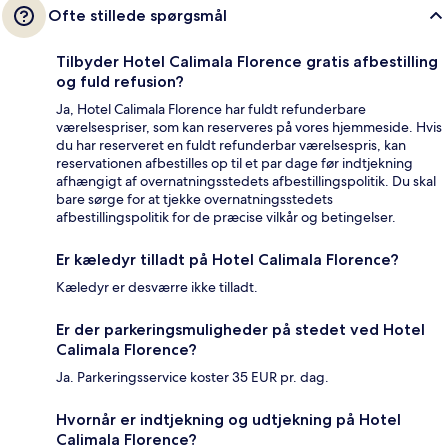
Ofte stillede spørgsmål
Tilbyder Hotel Calimala Florence gratis afbestilling
og fuld refusion?
Ja, Hotel Calimala Florence har fuldt refunderbare
værelsespriser, som kan reserveres på vores hjemmeside. Hvis
du har reserveret en fuldt refunderbar værelsespris, kan
reservationen afbestilles op til et par dage før indtjekning
afhængigt af overnatningsstedets afbestillingspolitik. Du skal
bare sørge for at tjekke overnatningsstedets
afbestillingspolitik for de præcise vilkår og betingelser.
Er kæledyr tilladt på Hotel Calimala Florence?
Kæledyr er desværre ikke tilladt.
Er der parkeringsmuligheder på stedet ved Hotel
Calimala Florence?
Ja. Parkeringsservice koster 35 EUR pr. dag.
Hvornår er indtjekning og udtjekning på Hotel
Calimala Florence?