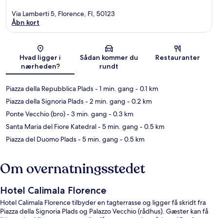
Via Lamberti 5, Florence, FI, 50123
Åbn kort
Kort
Hvad ligger i
Sådan kommer du
Restauranter
nærheden?
rundt
Piazza della Repubblica Plads
- 1 min. gang
- 0.1 km
Piazza della Signoria Plads
- 2 min. gang
- 0.2 km
Ponte Vecchio (bro)
- 3 min. gang
- 0.3 km
Santa Maria del Fiore Katedral
- 5 min. gang
- 0.5 km
Piazza del Duomo Plads
- 5 min. gang
- 0.5 km
Om overnatningsstedet
Hotel Calimala Florence
Hotel Calimala Florence tilbyder en tagterrasse og ligger få skridt fra
Piazza della Signoria Plads og Palazzo Vecchio (rådhus). Gæster kan få