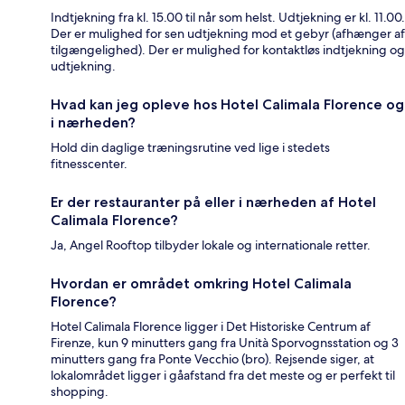
Indtjekning fra kl. 15.00 til når som helst. Udtjekning er kl. 11.00.
Der er mulighed for sen udtjekning mod et gebyr (afhænger af
tilgængelighed). Der er mulighed for kontaktløs indtjekning og
udtjekning.
Hvad kan jeg opleve hos Hotel Calimala Florence og
i nærheden?
Hold din daglige træningsrutine ved lige i stedets
fitnesscenter.
Er der restauranter på eller i nærheden af Hotel
Calimala Florence?
Ja, Angel Rooftop tilbyder lokale og internationale retter.
Hvordan er området omkring Hotel Calimala
Florence?
Hotel Calimala Florence ligger i Det Historiske Centrum af
Firenze, kun 9 minutters gang fra Unità Sporvognsstation og 3
minutters gang fra Ponte Vecchio (bro). Rejsende siger, at
lokalområdet ligger i gåafstand fra det meste og er perfekt til
shopping.