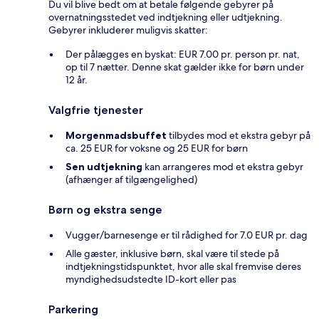
Du vil blive bedt om at betale følgende gebyrer på
overnatningsstedet ved indtjekning eller udtjekning.
Gebyrer inkluderer muligvis skatter:
Der pålægges en byskat: EUR 7.00 pr. person pr. nat,
op til 7 nætter. Denne skat gælder ikke for børn under
12 år.
Valgfrie tjenester
Morgenmadsbuffet
tilbydes mod et ekstra gebyr på
ca. 25 EUR for voksne og 25 EUR for børn
Sen udtjekning
kan arrangeres mod et ekstra gebyr
(afhænger af tilgængelighed)
Børn og ekstra senge
Vugger/barnesenge er til rådighed for 7.0 EUR pr. dag
Alle gæster, inklusive børn, skal være til stede på
indtjekningstidspunktet, hvor alle skal fremvise deres
myndighedsudstedte ID-kort eller pas
Parkering