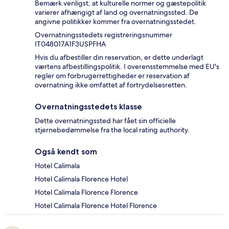
Bemærk venligst, at kulturelle normer og gæstepolitik
varierer afhængigt af land og overnatningssted. De
angivne politikker kommer fra overnatningsstedet.
Overnatningsstedets registreringsnummer
IT048017A1F3USPFHA
Hvis du afbestiller din reservation, er dette underlagt
værtens afbestillingspolitik. I overensstemmelse med EU's
regler om forbrugerrettigheder er reservation af
overnatning ikke omfattet af fortrydelsesretten.
Overnatningsstedets klasse
Dette overnatningssted har fået sin officielle
stjernebedømmelse fra the local rating authority.
Også kendt som
Hotel Calimala
Hotel Calimala Florence Hotel
Hotel Calimala Florence Florence
Hotel Calimala Florence Hotel Florence