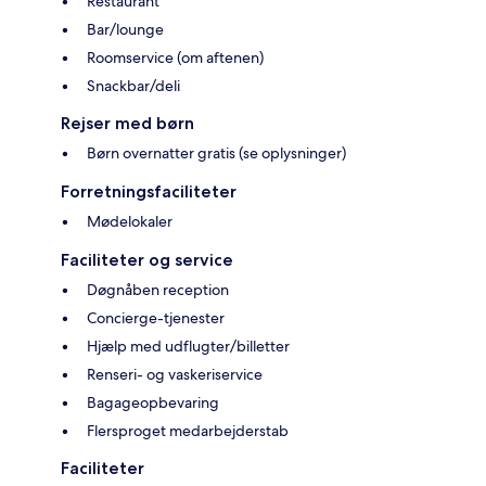
Restaurant
Bar/lounge
Roomservice (om aftenen)
Snackbar/deli
Rejser med børn
Børn overnatter gratis (se oplysninger)
Forretningsfaciliteter
Mødelokaler
Faciliteter og service
Døgnåben reception
Concierge-tjenester
Hjælp med udflugter/billetter
Renseri- og vaskeriservice
Bagageopbevaring
Flersproget medarbejderstab
Faciliteter