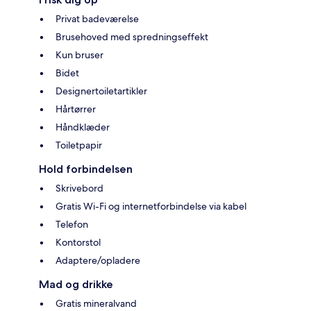
Privat badeværelse
Brusehoved med spredningseffekt
Kun bruser
Bidet
Designertoiletartikler
Hårtørrer
Håndklæder
Toiletpapir
Hold forbindelsen
Skrivebord
Gratis Wi-Fi og internetforbindelse via kabel
Telefon
Kontorstol
Adaptere/opladere
Mad og drikke
Gratis mineralvand