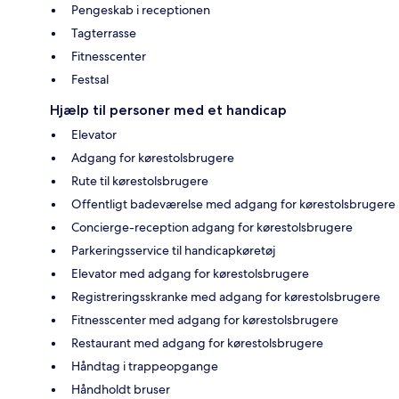
Pengeskab i receptionen
Tagterrasse
Fitnesscenter
Festsal
Hjælp til personer med et handicap
Elevator
Adgang for kørestolsbrugere
Rute til kørestolsbrugere
Offentligt badeværelse med adgang for kørestolsbrugere
Concierge-reception adgang for kørestolsbrugere
Parkeringsservice til handicapkøretøj
Elevator med adgang for kørestolsbrugere
Registreringsskranke med adgang for kørestolsbrugere
Fitnesscenter med adgang for kørestolsbrugere
Restaurant med adgang for kørestolsbrugere
Håndtag i trappeopgange
Håndholdt bruser