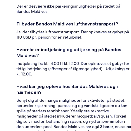
Der er desværre ikke parkeringsmuligheder på stedet på
Bandos Maldives.
Tilbyder Bandos Maldives lufthavnstransport?
Ja, der tilbydes lufthavnstransport. Der opkræves et gebyr på
110 USD pr. person for en returbillet.
Hvornår er indtjekning og udtjekning på Bandos
Maldives?
Indtjekning fra kl. 14.00 til kl. 12.00. Der opkræves et gebyr for
tidlig indtjekning (afhænger af tilgængelighed). Udtjekning er
kl. 12.00.
Hvad kan jeg opleve hos Bandos Maldives og i
nærheden?
Benyt dig af de mange muligheder for aktiviteter på stedet,
herunder kajakroning, parasailing og vandski, ligesom du kan
spille på stedets tennisbaner. Yderligere rekreative
muligheder på stedet inkluderer racquetball/squash. Forkæl
dig selv med en behandling i spaen, og nyd en svømmetur i
den udendørs pool. Bandos Maldives har ogå 3 barer, en sauna