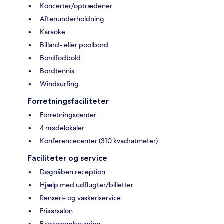
Koncerter/optrædener
Aftenunderholdning
Karaoke
Billard- eller poolbord
Bordfodbold
Bordtennis
Windsurfing
Forretningsfaciliteter
Forretningscenter
4 mødelokaler
Konferencecenter (310 kvadratmeter)
Faciliteter og service
Døgnåben reception
Hjælp med udflugter/billetter
Renseri- og vaskeriservice
Frisørsalon
Bagageopbevaring