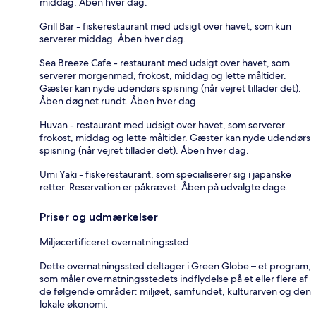
middag. Åben hver dag.
Grill Bar - fiskerestaurant med udsigt over havet, som kun
serverer middag. Åben hver dag.
Sea Breeze Cafe - restaurant med udsigt over havet, som
serverer morgenmad, frokost, middag og lette måltider.
Gæster kan nyde udendørs spisning (når vejret tillader det).
Åben døgnet rundt. Åben hver dag.
Huvan - restaurant med udsigt over havet, som serverer
frokost, middag og lette måltider. Gæster kan nyde udendørs
spisning (når vejret tillader det). Åben hver dag.
Umi Yaki - fiskerestaurant, som specialiserer sig i japanske
retter. Reservation er påkrævet. Åben på udvalgte dage.
Priser og udmærkelser
Miljøcertificeret overnatningssted
Dette overnatningssted deltager i Green Globe – et program,
som måler overnatningsstedets indflydelse på et eller flere af
de følgende områder: miljøet, samfundet, kulturarven og den
lokale økonomi.