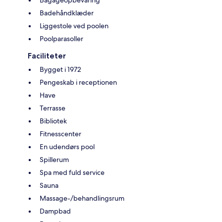
Badehåndklæder
Liggestole ved poolen
Poolparasoller
Faciliteter
Bygget i 1972
Pengeskab i receptionen
Have
Terrasse
Bibliotek
Fitnesscenter
En udendørs pool
Spillerum
Spa med fuld service
Sauna
Massage-/behandlingsrum
Dampbad