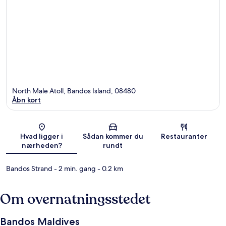
North Male Atoll, Bandos Island, 08480
Åbn kort
Kort
Hvad ligger i
Sådan kommer du
Restauranter
nærheden?
rundt
Bandos Strand
- 2 min. gang
- 0.2 km
Om overnatningsstedet
Bandos Maldives