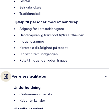
Festsal
Selskabslokale
Traditionel stil
Hjælp til personer med et handicap
Adgang for kørestolsbrugere
Handicapvenlig transport til/fra lufthavnen
Indgangsrampe
Kørestole til rådighed på stedet
Oplyst rute til indgangen
Rute til indgangen uden trapper
Værelsesfaciliteter
Underholdning
32-tommers smart-tv
Kabel-tv-kanaler
Hjemlig komfort