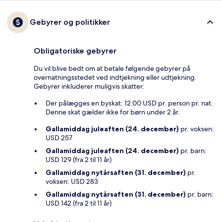
Gebyrer og politikker
Obligatoriske gebyrer
Du vil blive bedt om at betale følgende gebyrer på
overnatningsstedet ved indtjekning eller udtjekning.
Gebyrer inkluderer muligvis skatter:
Der pålægges en byskat: 12.00 USD pr. person pr. nat.
Denne skat gælder ikke for børn under 2 år.
Gallamiddag juleaften (24. december)
pr. voksen:
USD 257
Gallamiddag juleaften (24. december)
pr. barn:
USD 129 (fra 2 til 11 år)
Gallamiddag nytårsaften (31. december)
pr.
voksen: USD 283
Gallamiddag nytårsaften (31. december)
pr. barn:
USD 142 (fra 2 til 11 år)