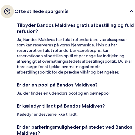
Ofte stillede spørgsmål
Tilbyder Bandos Maldives gratis afbestilling og fuld
refusion?
Ja, Bandos Maldives har fuldt refunderbare værelsespriser,
som kan reserveres på vores hjemmeside. Hvis du har
reserveret en fuldt refunderbar værelsespris, kan
reservationen afbestilles op til et par dage før indtjekning
afhængigt af overnatningsstedets afbestillingspolitik. Du skal
bare sørge for at tjekke overnatningsstedets
afbestillingspolitik for de præcise vilkår og betingelser.
Er der en pool på Bandos Maldives?
Ja, der findes en udendørs pool og en børnepool.
Er kæledyr tilladt på Bandos Maldives?
Kæledyr er desværre ikke tilladt.
Er der parkeringsmuligheder på stedet ved Bandos
Maldives?