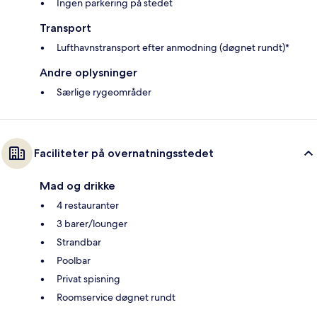
Ingen parkering på stedet
Transport
Lufthavnstransport efter anmodning (døgnet rundt)*
Andre oplysninger
Særlige rygeområder
Faciliteter på overnatningsstedet
Mad og drikke
4 restauranter
3 barer/lounger
Strandbar
Poolbar
Privat spisning
Roomservice døgnet rundt