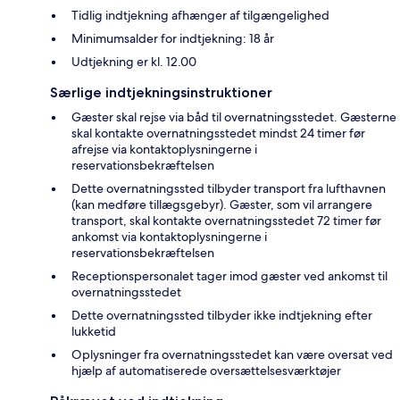
Tidlig indtjekning afhænger af tilgængelighed
Minimumsalder for indtjekning: 18 år
Udtjekning er kl. 12.00
Særlige indtjekningsinstruktioner
Gæster skal rejse via båd til overnatningsstedet. Gæsterne
skal kontakte overnatningsstedet mindst 24 timer før
afrejse via kontaktoplysningerne i
reservationsbekræftelsen
Dette overnatningssted tilbyder transport fra lufthavnen
(kan medføre tillægsgebyr). Gæster, som vil arrangere
transport, skal kontakte overnatningsstedet 72 timer før
ankomst via kontaktoplysningerne i
reservationsbekræftelsen
Receptionspersonalet tager imod gæster ved ankomst til
overnatningsstedet
Dette overnatningssted tilbyder ikke indtjekning efter
lukketid
Oplysninger fra overnatningsstedet kan være oversat ved
hjælp af automatiserede oversættelsesværktøjer