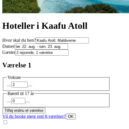
Hoteller i Kaafu Atoll
Hvor skal du hen?
Datoer
Gæster
Værelse 1
Voksne
Børn
0 til 17 år
Tilføj endnu et værelse
Vil du booke mere end 8 værelser?
OK