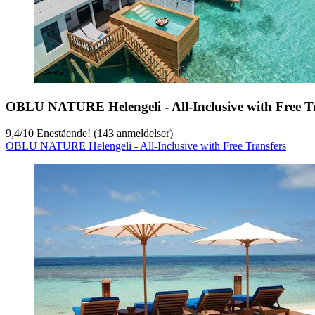
OBLU NATURE Helengeli - All-Inclusive with Free T
9,4
/
10
Enestående! (143 anmeldelser)
OBLU NATURE Helengeli - All-Inclusive with Free Transfers