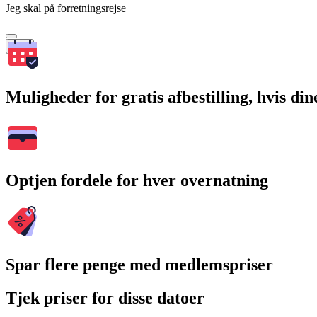
Jeg skal på forretningsrejse
Søg
Muligheder for gratis afbestilling, hvis di
Optjen fordele for hver overnatning
Spar flere penge med medlemspriser
Tjek priser for disse datoer