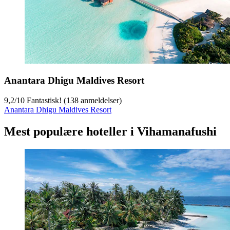
Anantara Dhigu Maldives Resort
9,2
/
10
Fantastisk! (138 anmeldelser)
Anantara Dhigu Maldives Resort
Mest populære hoteller i Vihamanafushi