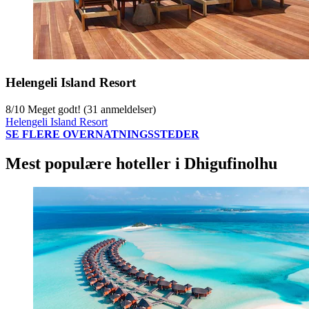
Helengeli Island Resort
8
/
10
Meget godt! (31 anmeldelser)
Helengeli Island Resort
SE FLERE OVERNATNINGSSTEDER
Mest populære hoteller i Dhigufinolhu