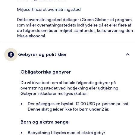
Miljøcertificeret overnatningssted
Dette overnatningssted deltager i Green Globe – et program,
som måler overnatningsstedets indflydelse på et eller flere af
de følgende områder: miljøet, samfundet, kulturarven og den
lokale økonomi.
Gebyrer og politikker
Obligatoriske gebyrer
Du vil blive bedt om at betale følgende gebyrer på
overnatningsstedet ved indtjekning eller udtjekning.
Gebyrer inkluderer muligvis skatter:
Der pålægges en byskat: 12.00 USD pr. person pr. nat.
Denne skat gælder ikke for børn under 2 år.
Børn og ekstra senge
Babysitning tilbydes mod et ekstra gebyr