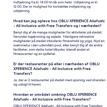
Indtjekning fra kl. 14.00 til når som helst. Udtjekning er kl.
12.00. Der er mulighed for kontaktløs indtjekning og
udtjekning.
Hvad kan jeg opleve hos OBLU XPERIENCE Ailafushi
- All Inclusive with Free Transfers og i nærheden?
Benyt dig af de mange muligheder for aktiviteter på stedet,
herunder kajakroning og sejlads. Yderligere rekreative
muligheder på stedet inkluderer fitnesshold og yoga. Nyd en
svømmetur i den udendørs pool, eller benyt dig af de andre
faciliteter, som dette hotel tilbyder, blandt andet et
fitnesscenter og en spillehal.
Er der restauranter på eller i nærheden af OBLU
XPERIENCE Ailafushi - All Inclusive with Free
Transfers?
Ja, der er 2 restauranter på stedet med spisning ved stranden
og udsigt til haven.
Hvordan er området omkring OBLU XPERIENCE
Ailafushi - All Inclusive with Free Transfers?
OBLU XPERIENCE Ailafushi - All Inclusive with Free Transfers