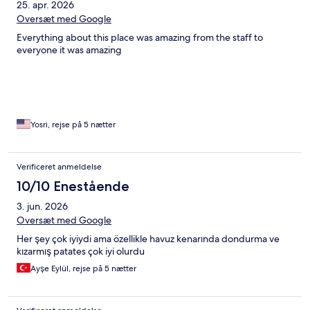
25. apr. 2026
Oversæt med Google
Everything about this place was amazing from the staff to
everyone it was amazing
Yosri, rejse på 5 nætter
Verificeret anmeldelse
10/10 Enestående
3. jun. 2026
Oversæt med Google
Her şey çok iyiydi ama özellikle havuz kenarında dondurma ve
kızarmış patates çok iyi olurdu
Ayşe Eylül, rejse på 5 nætter