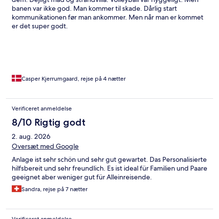
banen var ikke god. Man kommer til skade. Dårlig start
kommunikationen før man ankommer. Men når man er kommet
er det super godt.
Casper Kjerrumgaard, rejse på 4 nætter
Verificeret anmeldelse
8/10 Rigtig godt
2. aug. 2026
Oversæt med Google
Anlage ist sehr schön und sehr gut gewartet. Das Personalisierte
hilfsbereit und sehr freundlich. Es ist ideal für Familien und Paare
geeignet aber weniger gut für Alleinreisende.
Sandra, rejse på 7 nætter
Verificeret anmeldelse