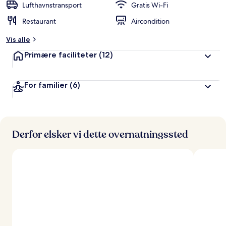
Lufthavnstransport
Gratis Wi-Fi
Restaurant
Aircondition
Vis alle
Primære faciliteter
(12)
For familier
(6)
Derfor elsker vi dette overnatningssted