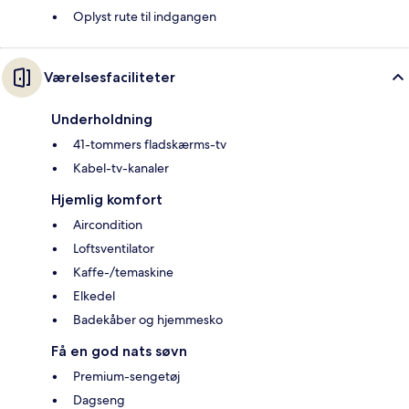
Oplyst rute til indgangen
Værelsesfaciliteter
Underholdning
41-tommers fladskærms-tv
Kabel-tv-kanaler
Hjemlig komfort
Aircondition
Loftsventilator
Kaffe-/temaskine
Elkedel
Badekåber og hjemmesko
Få en god nats søvn
Premium-sengetøj
Dagseng