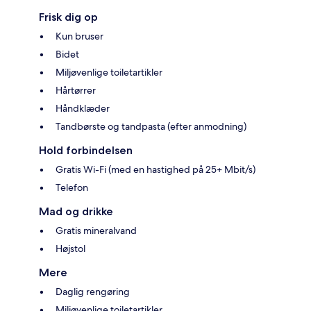
Frisk dig op
Kun bruser
Bidet
Miljøvenlige toiletartikler
Hårtørrer
Håndklæder
Tandbørste og tandpasta (efter anmodning)
Hold forbindelsen
Gratis Wi-Fi (med en hastighed på 25+ Mbit/s)
Telefon
Mad og drikke
Gratis mineralvand
Højstol
Mere
Daglig rengøring
Miljøvenlige toiletartikler