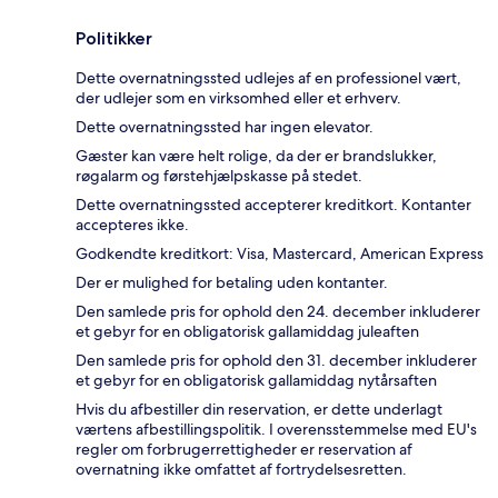
Politikker
Dette overnatningssted udlejes af en professionel vært,
der udlejer som en virksomhed eller et erhverv.
Dette overnatningssted har ingen elevator.
Gæster kan være helt rolige, da der er brandslukker,
røgalarm og førstehjælpskasse på stedet.
Dette overnatningssted accepterer kreditkort. Kontanter
accepteres ikke.
Godkendte kreditkort: Visa, Mastercard, American Express
Der er mulighed for betaling uden kontanter.
Den samlede pris for ophold den 24. december inkluderer
et gebyr for en obligatorisk gallamiddag juleaften
Den samlede pris for ophold den 31. december inkluderer
et gebyr for en obligatorisk gallamiddag nytårsaften
Hvis du afbestiller din reservation, er dette underlagt
værtens afbestillingspolitik. I overensstemmelse med EU's
regler om forbrugerrettigheder er reservation af
overnatning ikke omfattet af fortrydelsesretten.