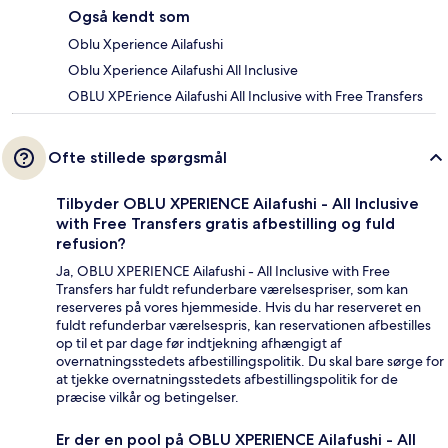
Også kendt som
Oblu Xperience Ailafushi
Oblu Xperience Ailafushi All Inclusive
OBLU XPErience Ailafushi All Inclusive with Free Transfers
Ofte stillede spørgsmål
Tilbyder OBLU XPERIENCE Ailafushi - All Inclusive
with Free Transfers gratis afbestilling og fuld
refusion?
Ja, OBLU XPERIENCE Ailafushi - All Inclusive with Free
Transfers har fuldt refunderbare værelsespriser, som kan
reserveres på vores hjemmeside. Hvis du har reserveret en
fuldt refunderbar værelsespris, kan reservationen afbestilles
op til et par dage før indtjekning afhængigt af
overnatningsstedets afbestillingspolitik. Du skal bare sørge for
at tjekke overnatningsstedets afbestillingspolitik for de
præcise vilkår og betingelser.
Er der en pool på OBLU XPERIENCE Ailafushi - All