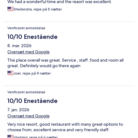
We had a wonderful time and the reaort was excellent.
Sheilendra, rejse på 5 nætter
Verificeret anmeldelse
10/10 Enestående
8. mar. 2026
Oversæt med Google
This place overall was great. Service , staff ,food and room all
great. Definitely would go there again
Joel, rejse på 9 nætter
Verificeret anmeldelse
10/10 Enestående
7. jan. 2026
Oversæt med Google
Very nice resort, good restaurant with many great options to
choose from, excellent service and very friendly staff.
Vladimir, rejse på 6 nætter