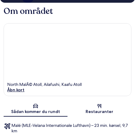
Om området
North MalÃ© Atoll, Ailafushi, Kaafu Atoll
Åbn kort
Kort
Sådan kommer du rundt
Restauranter
Malé (MLE-Velana Internationale Lufthavn) – 23 min. kørsel, 9,7
km