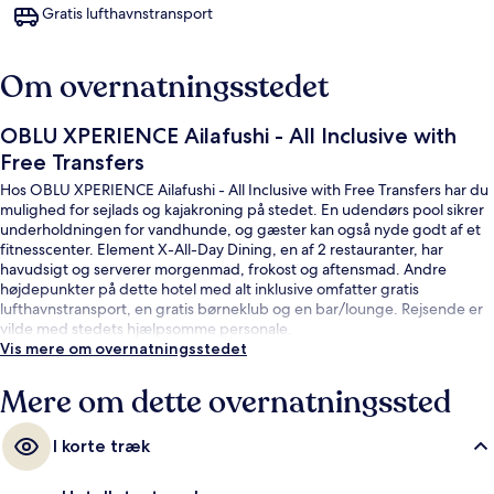
Gratis lufthavnstransport
Om overnatningsstedet
OBLU XPERIENCE Ailafushi - All Inclusive with
Free Transfers
Hos OBLU XPERIENCE Ailafushi - All Inclusive with Free Transfers har du
mulighed for sejlads og kajakroning på stedet. En udendørs pool sikrer
underholdningen for vandhunde, og gæster kan også nyde godt af et
fitnesscenter. Element X-All-Day Dining, en af 2 restauranter, har
havudsigt og serverer morgenmad, frokost og aftensmad. Andre
højdepunkter på dette hotel med alt inklusive omfatter gratis
lufthavnstransport, en gratis børneklub og en bar/lounge. Rejsende er
vilde med stedets hjælpsomme personale.
Vis mere om overnatningsstedet
Mere om dette overnatningssted
I korte træk