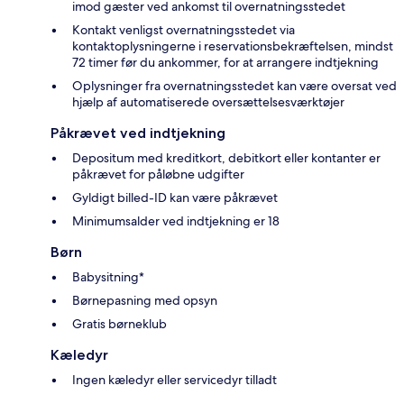
imod gæster ved ankomst til overnatningsstedet
Kontakt venligst overnatningsstedet via
kontaktoplysningerne i reservationsbekræftelsen, mindst
72 timer før du ankommer, for at arrangere indtjekning
Oplysninger fra overnatningsstedet kan være oversat ved
hjælp af automatiserede oversættelsesværktøjer
Påkrævet ved indtjekning
Depositum med kreditkort, debitkort eller kontanter er
påkrævet for påløbne udgifter
Gyldigt billed-ID kan være påkrævet
Minimumsalder ved indtjekning er 18
Børn
Babysitning*
Børnepasning med opsyn
Gratis børneklub
Kæledyr
Ingen kæledyr eller servicedyr tilladt