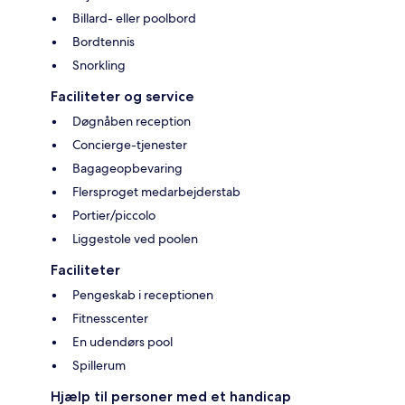
Billard- eller poolbord
Bordtennis
Snorkling
Faciliteter og service
Døgnåben reception
Concierge-tjenester
Bagageopbevaring
Flersproget medarbejderstab
Portier/piccolo
Liggestole ved poolen
Faciliteter
Pengeskab i receptionen
Fitnesscenter
En udendørs pool
Spillerum
Hjælp til personer med et handicap