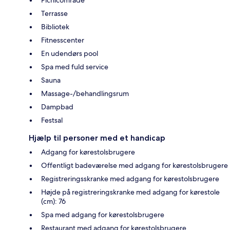
Terrasse
Bibliotek
Fitnesscenter
En udendørs pool
Spa med fuld service
Sauna
Massage-/behandlingsrum
Dampbad
Festsal
Hjælp til personer med et handicap
Adgang for kørestolsbrugere
Offentligt badeværelse med adgang for kørestolsbrugere
Registreringsskranke med adgang for kørestolsbrugere
Højde på registreringskranke med adgang for kørestole
(cm): 76
Spa med adgang for kørestolsbrugere
Restaurant med adgang for kørestolsbrugere