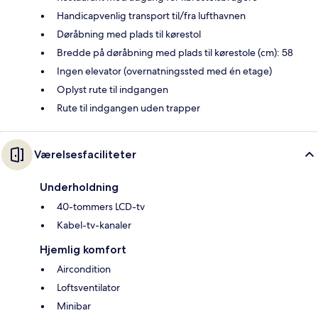
Handicapvenlig transport til/fra lufthavnen
Døråbning med plads til kørestol
Bredde på døråbning med plads til kørestole (cm): 58
Ingen elevator (overnatningssted med én etage)
Oplyst rute til indgangen
Rute til indgangen uden trapper
Værelsesfaciliteter
Underholdning
40-tommers LCD-tv
Kabel-tv-kanaler
Hjemlig komfort
Aircondition
Loftsventilator
Minibar