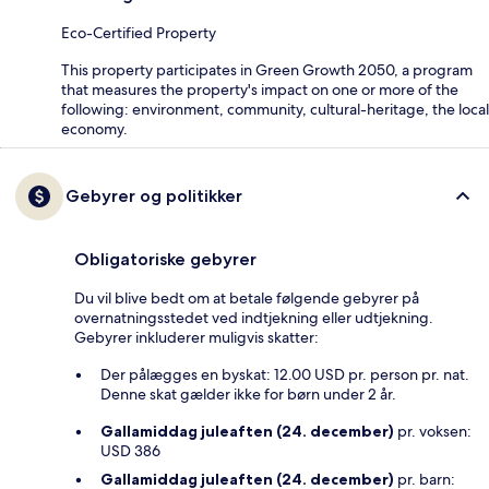
Eco-Certified Property
This property participates in Green Growth 2050, a program
that measures the property's impact on one or more of the
following: environment, community, cultural-heritage, the local
economy.
Gebyrer og politikker
Obligatoriske gebyrer
Du vil blive bedt om at betale følgende gebyrer på
overnatningsstedet ved indtjekning eller udtjekning.
Gebyrer inkluderer muligvis skatter:
Der pålægges en byskat: 12.00 USD pr. person pr. nat.
Denne skat gælder ikke for børn under 2 år.
Gallamiddag juleaften (24. december)
pr. voksen:
USD 386
Gallamiddag juleaften (24. december)
pr. barn: