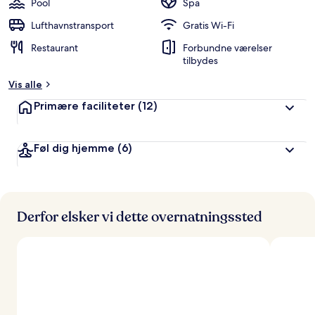
Pool
Spa
Lufthavnstransport
Gratis Wi-Fi
Restaurant
Forbundne værelser
tilbydes
Vis alle
Primære faciliteter
(12)
Føl dig hjemme
(6)
Derfor elsker vi dette overnatningssted