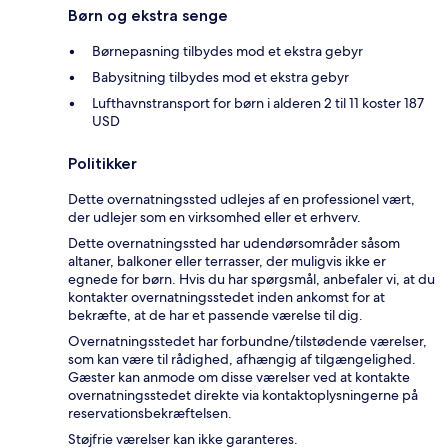
Børn og ekstra senge
Børnepasning tilbydes mod et ekstra gebyr
Babysitning tilbydes mod et ekstra gebyr
Lufthavnstransport for børn i alderen 2 til 11 koster 187
USD
Politikker
Dette overnatningssted udlejes af en professionel vært,
der udlejer som en virksomhed eller et erhverv.
Dette overnatningssted har udendørsområder såsom
altaner, balkoner eller terrasser, der muligvis ikke er
egnede for børn. Hvis du har spørgsmål, anbefaler vi, at du
kontakter overnatningsstedet inden ankomst for at
bekræfte, at de har et passende værelse til dig.
Overnatningsstedet har forbundne/tilstødende værelser,
som kan være til rådighed, afhængig af tilgængelighed.
Gæster kan anmode om disse værelser ved at kontakte
overnatningsstedet direkte via kontaktoplysningerne på
reservationsbekræftelsen.
Støjfrie værelser kan ikke garanteres.