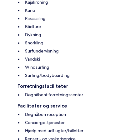
Kajakroning
Kano
Parasailing
Bådture
Dykning
Snorkling
Surfundervisning
Vandski
Windsurfing
Surfing/bodyboarding
Forretningsfaciliteter
Døgnåbent forretningscenter
Faciliteter og service
Døgnåben reception
Concierge-tjenester
Hjælp med udflugter/billetter
Renseri- og vaskeriservice