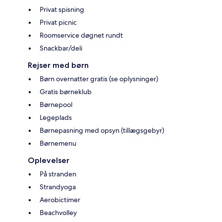
Privat spisning
Privat picnic
Roomservice døgnet rundt
Snackbar/deli
Rejser med børn
Børn overnatter gratis (se oplysninger)
Gratis børneklub
Børnepool
Legeplads
Børnepasning med opsyn (tillægsgebyr)
Børnemenu
Oplevelser
På stranden
Strandyoga
Aerobictimer
Beachvolley