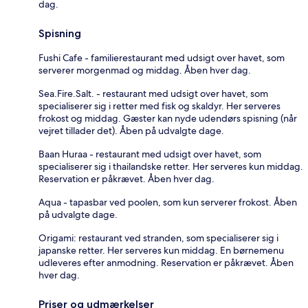
dag.
Spisning
Fushi Cafe - familierestaurant med udsigt over havet, som
serverer morgenmad og middag. Åben hver dag.
Sea.Fire.Salt. - restaurant med udsigt over havet, som
specialiserer sig i retter med fisk og skaldyr. Her serveres
frokost og middag. Gæster kan nyde udendørs spisning (når
vejret tillader det). Åben på udvalgte dage.
Baan Huraa - restaurant med udsigt over havet, som
specialiserer sig i thailandske retter. Her serveres kun middag.
Reservation er påkrævet. Åben hver dag.
Aqua - tapasbar ved poolen, som kun serverer frokost. Åben
på udvalgte dage.
Origami: restaurant ved stranden, som specialiserer sig i
japanske retter. Her serveres kun middag. En børnemenu
udleveres efter anmodning. Reservation er påkrævet. Åben
hver dag.
Priser og udmærkelser