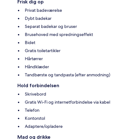
Frisk dig op
Privat badeværelse
Dybt badekar
Separat badekar og bruser
Brusehoved med spredningseffekt
Bidet
Gratis toiletartikler
Hårtørrer
Håndklæder
Tandbørste og tandpasta (efter anmodning)
Hold forbindelsen
Skrivebord
Gratis Wi-Fi og internetforbindelse via kabel
Telefon
Kontorstol
Adaptere/opladere
Mad og drikke