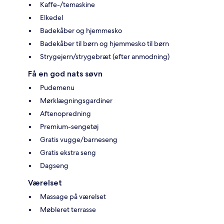
Kaffe-/temaskine
Elkedel
Badekåber og hjemmesko
Badekåber til børn og hjemmesko til børn
Strygejern/strygebræt (efter anmodning)
Få en god nats søvn
Pudemenu
Mørklægningsgardiner
Aftenopredning
Premium-sengetøj
Gratis vugge/barneseng
Gratis ekstra seng
Dagseng
Værelset
Massage på værelset
Møbleret terrasse