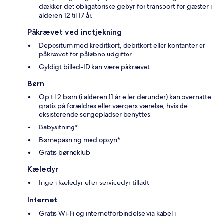
dækker det obligatoriske gebyr for transport for gæster i
alderen 12 til 17 år.
Påkrævet ved indtjekning
Depositum med kreditkort, debitkort eller kontanter er
påkrævet for påløbne udgifter
Gyldigt billed-ID kan være påkrævet
Børn
Op til 2 børn (i alderen 11 år eller derunder) kan overnatte
gratis på forældres eller værgers værelse, hvis de
eksisterende sengepladser benyttes
Babysitning*
Børnepasning med opsyn*
Gratis børneklub
Kæledyr
Ingen kæledyr eller servicedyr tilladt
Internet
Gratis Wi-Fi og internetforbindelse via kabel i