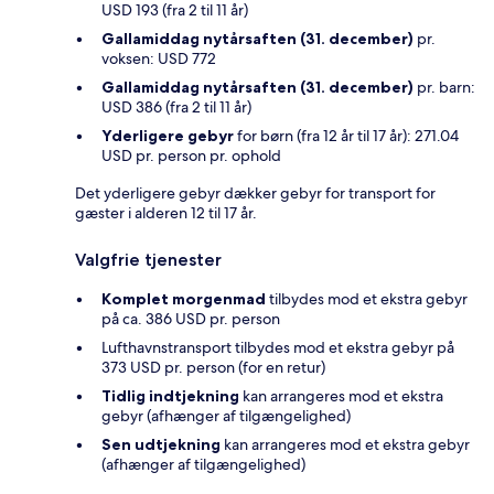
USD 193 (fra 2 til 11 år)
Gallamiddag nytårsaften (31. december)
pr.
voksen: USD 772
Gallamiddag nytårsaften (31. december)
pr. barn:
USD 386 (fra 2 til 11 år)
Yderligere gebyr
for børn (fra 12 år til 17 år): 271.04
USD pr. person pr. ophold
Det yderligere gebyr dækker gebyr for transport for
gæster i alderen 12 til 17 år.
Valgfrie tjenester
Komplet morgenmad
tilbydes mod et ekstra gebyr
på ca. 386 USD pr. person
Lufthavnstransport tilbydes mod et ekstra gebyr på
373 USD pr. person (for en retur)
Tidlig indtjekning
kan arrangeres mod et ekstra
gebyr (afhænger af tilgængelighed)
Sen udtjekning
kan arrangeres mod et ekstra gebyr
(afhænger af tilgængelighed)