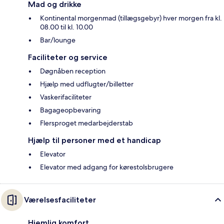
Mad og drikke
Kontinental morgenmad (tillægsgebyr) hver morgen fra kl.
08.00 til kl. 10.00
Bar/lounge
Faciliteter og service
Døgnåben reception
Hjælp med udflugter/billetter
Vaskerifaciliteter
Bagageopbevaring
Flersproget medarbejderstab
Hjælp til personer med et handicap
Elevator
Elevator med adgang for kørestolsbrugere
Værelsesfaciliteter
Hjemlig komfort