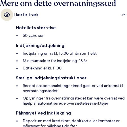
Mere om dette overnatningssted
I korte træk
Hotellets størrelse
50 værelser
Indtjekning/udtjekning
Indtjekning er fra kl. 15.00 til når som helst
Minimumsalder for indtjekning: 18 år
Udtjekning er kl. 11.00
Særlige indtjekningsinstruktioner
Receptionspersonalet tager imod gæster ved ankomst til
overnatningsstedet
Oplysninger fra overnatningsstedet kan være oversat ved
hjælp af automatiserede oversættelsesværktøjer
Påkrævet ved indtjekning
Depositum med kreditkort, debitkort eller kontanter er
påkrævet for påløbne udgifter