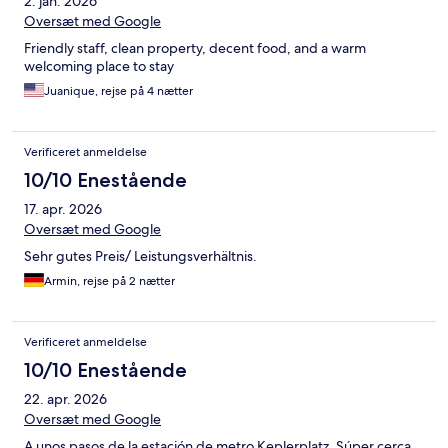
2. jan. 2026
Oversæt med Google
Friendly staff, clean property, decent food, and a warm
welcoming place to stay
Juanique, rejse på 4 nætter
Verificeret anmeldelse
10/10 Enestående
17. apr. 2026
Oversæt med Google
Sehr gutes Preis/ Leistungsverhältnis.
Armin, rejse på 2 nætter
Verificeret anmeldelse
10/10 Enestående
22. apr. 2026
Oversæt med Google
A unos pasos de la estación de metro Keplerplatz. Súper cerca