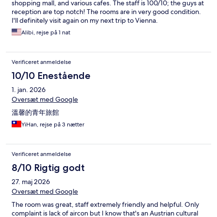
shopping mall, and various cafes. The staff is 100/10; the guys at
reception are top notch! The rooms are in very good condition.
I'll definitely visit again on my next trip to Vienna.
Alibi, rejse på 1 nat
Verificeret anmeldelse
10/10 Enestående
1. jan. 2026
Oversæt med Google
溫馨的青年旅館
YiHan, rejse på 3 nætter
Verificeret anmeldelse
8/10 Rigtig godt
27. maj 2026
Oversæt med Google
The room was great, staff extremely friendly and helpful. Only
complaint is lack of aircon but I know that's an Austrian cultural