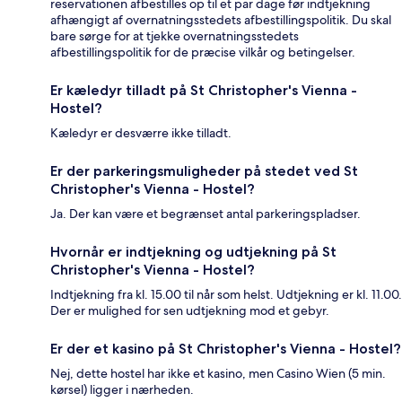
reservationen afbestilles op til et par dage før indtjekning
afhængigt af overnatningsstedets afbestillingspolitik. Du skal
bare sørge for at tjekke overnatningsstedets
afbestillingspolitik for de præcise vilkår og betingelser.
Er kæledyr tilladt på St Christopher's Vienna -
Hostel?
Kæledyr er desværre ikke tilladt.
Er der parkeringsmuligheder på stedet ved St
Christopher's Vienna - Hostel?
Ja. Der kan være et begrænset antal parkeringspladser.
Hvornår er indtjekning og udtjekning på St
Christopher's Vienna - Hostel?
Indtjekning fra kl. 15.00 til når som helst. Udtjekning er kl. 11.00.
Der er mulighed for sen udtjekning mod et gebyr.
Er der et kasino på St Christopher's Vienna - Hostel?
Nej, dette hostel har ikke et kasino, men Casino Wien (5 min.
kørsel) ligger i nærheden.