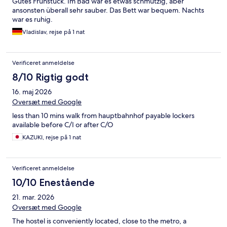
Gutes Frühstück. Im Bad war es etwas schmutzig, aber
ansonsten überall sehr sauber. Das Bett war bequem. Nachts
war es ruhig.
Vladislav, rejse på 1 nat
Verificeret anmeldelse
8/10 Rigtig godt
16. maj 2026
Oversæt med Google
less than 10 mins walk from hauptbahnhof payable lockers
available before C/I or after C/O
KAZUKI, rejse på 1 nat
Verificeret anmeldelse
10/10 Enestående
21. mar. 2026
Oversæt med Google
The hostel is conveniently located, close to the metro, a