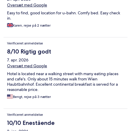
Oversæt med Google
Easy to find, good location for u-bahn. Comfy bed. Easy check
in.
Karen, rejse på 2 nætter
Verificeret anmeldelse
8/10 Rigtig godt
7. apr. 2026
Oversæt med Google
Hotel is located near a walking street with many eating places
and cafe's. Only about 15 minutes walk from Wien
Haubtbahnhof. Excellent continental breakfast is served for a
reasonable price.
Bengt, rejse på 3 nætter
Verificeret anmeldelse
10/10 Enestående