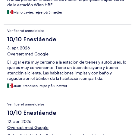
de la estación Wien HBF.
Mario Javier, rejse på 3 nætter
Verificeret anmeldelse
10/10 Enestående
3. apr. 2026
Oversæt med Google
El lugar está muy cercano a la estación de trenes y autobuses, lo
que es muy conveniente. Tiene un buen desayuno y buena
atención al cliente. Las habitaciones limpias y con baño y
regadera en el búnker de la habitación compartida.
Juan-Francisco, rejse på 2 nætter
Verificeret anmeldelse
10/10 Enestående
12. apr. 2026
Oversæt med Google