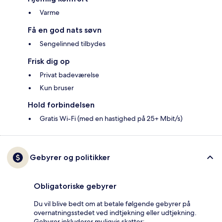
Varme
Få en god nats søvn
Sengelinned tilbydes
Frisk dig op
Privat badeværelse
Kun bruser
Hold forbindelsen
Gratis Wi-Fi (med en hastighed på 25+ Mbit/s)
Gebyrer og politikker
Obligatoriske gebyrer
Du vil blive bedt om at betale følgende gebyrer på
overnatningsstedet ved indtjekning eller udtjekning.
Gebyrer inkluderer muligvis skatter: