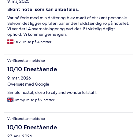
9. maj 2025
Skønt hotel som kan anbefales.
Var på ferie med min datter og blev mødt af et skønt personale.
Selvom det ligger op til en bar er der fuldstændig ro på hotellet.
Vi var der i 4 overnatninger og nød det. Et virkelig dejligt
ophold. Vi kommer gerne igen.
Sølvi, rejse på 4 nætter
Verificeret anmeldelse
10/10 Enestående
9. mar. 2026
Oversæt med Google
Simple hostel, close to city and wonderful staff.
Jimmy, rejse på 2 nætter
Verificeret anmeldelse
10/10 Enestående
27. apr. 2026