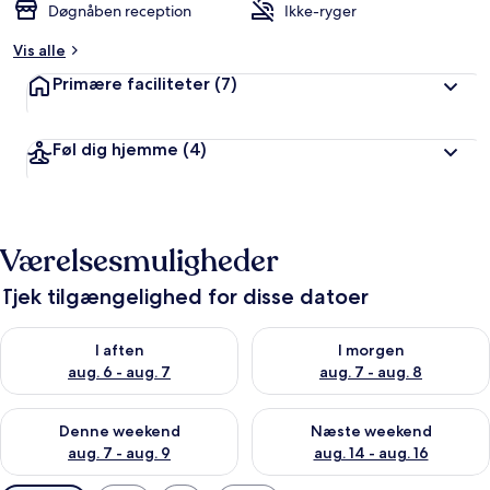
Døgnåben reception
Ikke-ryger
Vis alle
Primære faciliteter
(7)
Føl dig hjemme
(4)
Værelsesmuligheder
Tjek tilgængelighed for disse datoer
Tjek tilgængelighed for i aften aug. 6 - aug. 7
Tjek tilgængelighed for i morg
I aften
I morgen
aug. 6 - aug. 7
aug. 7 - aug. 8
Tjek tilgængelighed for denne weekend aug. 7 - aug. 9
Tjek tilgængelighed for næste
Denne weekend
Næste weekend
aug. 7 - aug. 9
aug. 14 - aug. 16