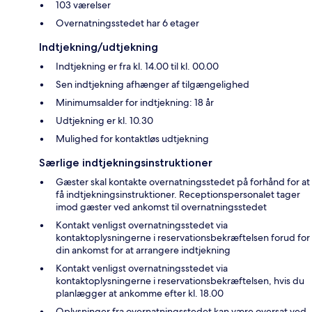
103 værelser
Overnatningsstedet har 6 etager
Indtjekning/udtjekning
Indtjekning er fra kl. 14.00 til kl. 00.00
Sen indtjekning afhænger af tilgængelighed
Minimumsalder for indtjekning: 18 år
Udtjekning er kl. 10.30
Mulighed for kontaktløs udtjekning
Særlige indtjekningsinstruktioner
Gæster skal kontakte overnatningsstedet på forhånd for at
få indtjekningsinstruktioner. Receptionspersonalet tager
imod gæster ved ankomst til overnatningsstedet
Kontakt venligst overnatningsstedet via
kontaktoplysningerne i reservationsbekræftelsen forud for
din ankomst for at arrangere indtjekning
Kontakt venligst overnatningsstedet via
kontaktoplysningerne i reservationsbekræftelsen, hvis du
planlægger at ankomme efter kl. 18.00
Oplysninger fra overnatningsstedet kan være oversat ved