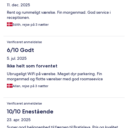
11. dec. 2025
Rent og rummeligt værelse. Fin morgenmad. God service i
receptionen.
Edith, rejse på 3 nætter
Verificeret anmeldelse
6/10 Godt
5. jul. 2025
Ikke helt som forventet
Ubrugeligt WiFi på værelse. Meget dyr parkering. Fin
morgenmad og flotte værelser med god roomseevice
Allan, rejse på 3 nætter
Verificeret anmeldelse
10/10 Enestående
23. apr. 2025
Super god beliggenhed til færgen til Bratislava. Pris og kvalitet