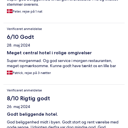
stemmer overens.
Peter, rejse på 1 nat
Verificeret anmeldelse
6/10 Godt
28. maj 2024
Meget central hotel i rolige omgivelser
Super morgenmad. Og god service i morgen restauranten,
meget opmærksomme. Kunne godt have tænkt os en lille bar
Patrick, rejse på 3 nætter
Verificeret anmeldelse
8/10 Rigtig godt
26. maj 2024
Godt beliggende hotel.
God beliggenhed midt i byen. Godt stort og rent værelse med
gode senge. Udsigten derfra var dog mindre god. God