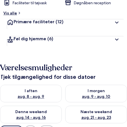
Faciliteter til tøjvask
Døgnåben reception
Vis alle
Primære faciliteter
(12)
Føl dig hjemme
(6)
Værelsesmuligheder
Tjek tilgængelighed for disse datoer
Tjek tilgængelighed for i aften aug. 8 - aug. 9
Tjek tilgængelighed for i morg
I aften
I morgen
aug. 8 - aug. 9
aug. 9 - aug. 10
Tjek tilgængelighed for denne weekend aug. 14 - aug. 16
Tjek tilgængelighed for næste
Denne weekend
Næste weekend
aug. 14 - aug. 16
aug. 21 - aug. 23