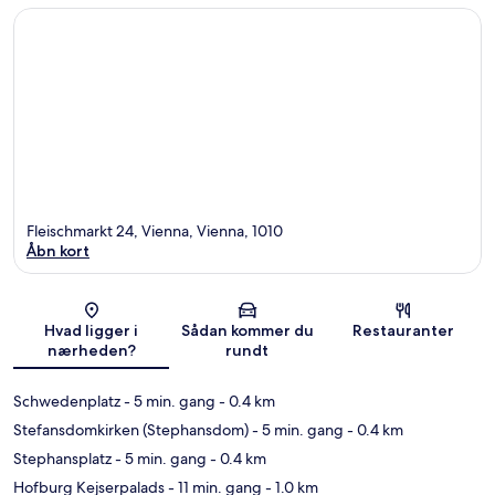
Fleischmarkt 24, Vienna, Vienna, 1010
Åbn kort
Kort
Hvad ligger i
Sådan kommer du
Restauranter
nærheden?
rundt
Schwedenplatz
- 5 min. gang
- 0.4 km
Stefansdomkirken (Stephansdom)
- 5 min. gang
- 0.4 km
Stephansplatz
- 5 min. gang
- 0.4 km
Hofburg Kejserpalads
- 11 min. gang
- 1.0 km