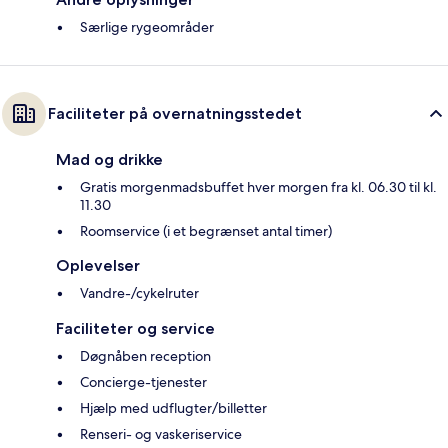
Særlige rygeområder
Faciliteter på overnatningsstedet
Mad og drikke
Gratis morgenmadsbuffet hver morgen fra kl. 06.30 til kl.
11.30
Roomservice (i et begrænset antal timer)
Oplevelser
Vandre-/cykelruter
Faciliteter og service
Døgnåben reception
Concierge-tjenester
Hjælp med udflugter/billetter
Renseri- og vaskeriservice