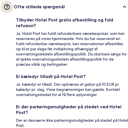
Ofte stillede spørgsmål
Tilbyder Hotel Post gratis afbestilling og fuld
refusion?
Ja, Hotel Post har fuldt refunderbare værelsespriser, som kan
reserveres på vores hjemmeside. Hvis du har reserveret en
fuldt refunderbar værelsespris, kan reservationen afbestilles
op til et par dage før indtjekning afhængigt af
overnatningsstedets afbestillingspolitik. Du skal bare sørge for
at tjekke overnatningsstedets afbestillingspolitik for de
præcise vilkår og betingelser.
Er kæledyr tilladt på Hotel Post?
Ja, kæledyr er tilladt. Der opkræves et gebyr på 10 EUR pr.
kæledyr pr. dag. Visse begrænsninger kan gælde. Kontakt
overnatningsstedet for at få flere oplysninger.
Er der parkeringsmuligheder på stedet ved Hotel
Post?
Der er desværre ikke parkeringsmuligheder på stedet på Hotel
Post.