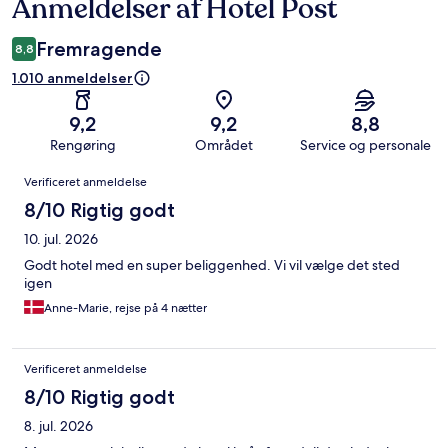
Anmeldelser af Hotel Post
Anmeldelser
Fremragende
8,8
1.010 anmeldelser
9,2
9,2
8,8
Rengøring
Området
Service og personale
Anmeldelser
Verificeret anmeldelse
8/10 Rigtig godt
10. jul. 2026
Godt hotel med en super beliggenhed. Vi vil vælge det sted
igen
Anne-Marie, rejse på 4 nætter
Verificeret anmeldelse
8/10 Rigtig godt
8. jul. 2026