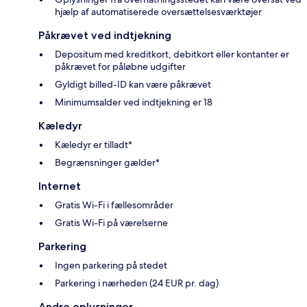
hjælp af automatiserede oversættelsesværktøjer
Påkrævet ved indtjekning
Depositum med kreditkort, debitkort eller kontanter er
påkrævet for påløbne udgifter
Gyldigt billed-ID kan være påkrævet
Minimumsalder ved indtjekning er 18
Kæledyr
Kæledyr er tilladt*
Begrænsninger gælder*
Internet
Gratis Wi-Fi i fællesområder
Gratis Wi-Fi på værelserne
Parkering
Ingen parkering på stedet
Parkering i nærheden (24 EUR pr. dag)
Andre oplysninger