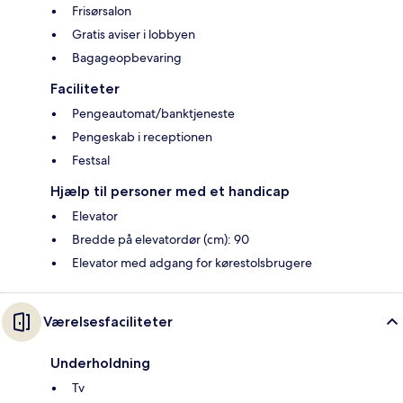
Frisørsalon
Gratis aviser i lobbyen
Bagageopbevaring
Faciliteter
Pengeautomat/banktjeneste
Pengeskab i receptionen
Festsal
Hjælp til personer med et handicap
Elevator
Bredde på elevatordør (cm): 90
Elevator med adgang for kørestolsbrugere
Værelsesfaciliteter
Underholdning
Tv