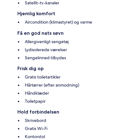
Satellit-tv-kanaler
Hjemlig komfort
Aircondition (klimastyret) og varme
Få en god nats søvn
Allergivenligt sengetøj
Lydisolerede værelser
Sengelinned tilbydes
Frisk dig op
Gratis toiletartikler
Hårtørrer (efter anmodning)
Håndklæder
Toiletpapir
Hold forbindelsen
Skrivebord
Gratis Wi-Fi
Kontorstol