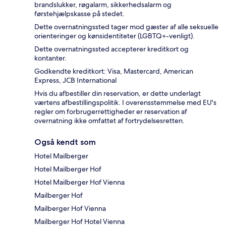
brandslukker, røgalarm, sikkerhedsalarm og
førstehjælpskasse på stedet.
Dette overnatningssted tager mod gæster af alle seksuelle
orienteringer og kønsidentiteter (LGBTQ+-venligt).
Dette overnatningssted accepterer kreditkort og
kontanter.
Godkendte kreditkort: Visa, Mastercard, American
Express, JCB International
Hvis du afbestiller din reservation, er dette underlagt
værtens afbestillingspolitik. I overensstemmelse med EU's
regler om forbrugerrettigheder er reservation af
overnatning ikke omfattet af fortrydelsesretten.
Også kendt som
Hotel Mailberger
Hotel Mailberger Hof
Hotel Mailberger Hof Vienna
Mailberger Hof
Mailberger Hof Vienna
Mailberger Hof Hotel Vienna