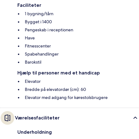
Faciliteter
1 bygning/tårn
Bygget i 1400
Pengeskab i receptionen
Have
Fitnesscenter
Spabehandlinger
Barokstil
Hjælp til personer med et handicap
Elevator
Bredde på elevatordør (cm): 60
Elevator med adgang for kørestolsbrugere
Værelsesfaciliteter
Underholdning