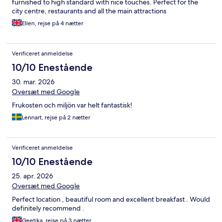
furnished to high standard with nice touches. Perfect for the
city centre, restaurants and all the main attractions
Ellen, rejse på 4 nætter
Verificeret anmeldelse
10/10 Enestående
30. mar. 2026
Oversæt med Google
Frukosten och miljön var helt fantastisk!
Lennart, rejse på 2 nætter
Verificeret anmeldelse
10/10 Enestående
25. apr. 2026
Oversæt med Google
Perfect location , beautiful room and excellent breakfast . Would
definitely recommend .
Geetika, rejse på 3 nætter