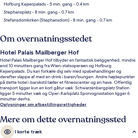
Hofburg Kejserpalads
- 5 min. gang
- 0.4 km
Stephansplatz
- 8 min. gang
- 0.7 km
Stefansdomkirken (Stephansdom)
- 8 min. gang
- 0.7 km
Om overnatningsstedet
Hotel Palais Mailberger Hof
Hotel Palais Mailberger Hof tilbyder en fantastisk beliggenhed, mindre
end 10 minutters gang fra Wien-statsoperaen og Hofburg
Kejserpalads. Du kan forkæle dig selv med spabehandlinger og
derefter slappe af med en drink i baren/loungen. Andre højdepunkter
på dette hotel i barokstil tæller et fitnesscenter og en have. Offentlig
transport ligger kun en kort gåtur væk: Schwarzenbergplatz Station
ligger 5 minutter væk og Oper-Karlsplatz Sporvognsstation ligger 6
minutter derfra.
Oplysninger om afbestillingsrettigheder
Mere om dette overnatningssted
I korte træk