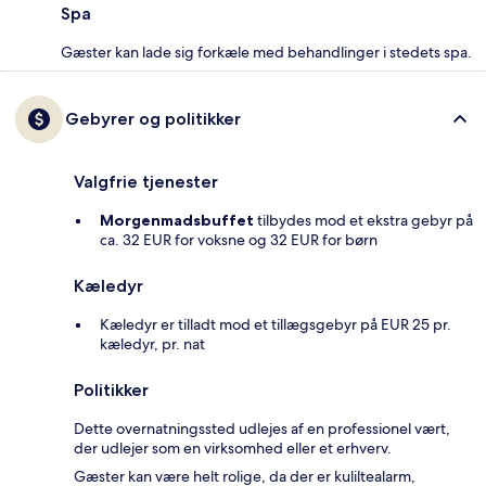
Spa
Gæster kan lade sig forkæle med behandlinger i stedets spa.
Gebyrer og politikker
Valgfrie tjenester
Morgenmadsbuffet
tilbydes mod et ekstra gebyr på
ca. 32 EUR for voksne og 32 EUR for børn
Kæledyr
Kæledyr er tilladt mod et tillægsgebyr på EUR 25 pr.
kæledyr, pr. nat
Politikker
Dette overnatningssted udlejes af en professionel vært,
der udlejer som en virksomhed eller et erhverv.
Gæster kan være helt rolige, da der er kuliltealarm,