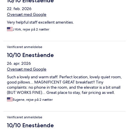
10/10 Enestående
22. feb. 2026
Oversæt med Google
Very helpful staff excellent amenities.
J Kirk, rejse på 2 nætter
Verificeret anmeldelse
10/10 Enestående
26. apr. 2026
Oversæt med Google
Such a lovely and warm staff. Perfect location, lovely quiet room,
good pillows... MAGNIFICENT GREAT breakfast!! Tiny
complaints: no phone in the room, and the elevator is a bit small
(BUT WORKS FINE)... Great place to stay, fair pricing as well.
Eugene, rejse på 2 nætter
Verificeret anmeldelse
10/10 Enestående