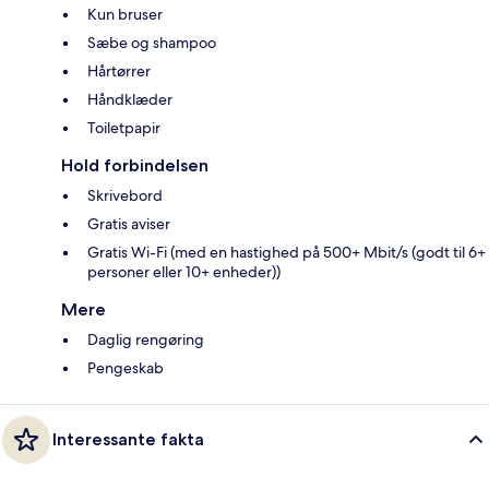
Kun bruser
Sæbe og shampoo
Hårtørrer
Håndklæder
Toiletpapir
Hold forbindelsen
Skrivebord
Gratis aviser
Gratis Wi-Fi (med en hastighed på 500+ Mbit/s (godt til 6+
personer eller 10+ enheder))
Mere
Daglig rengøring
Pengeskab
Interessante fakta