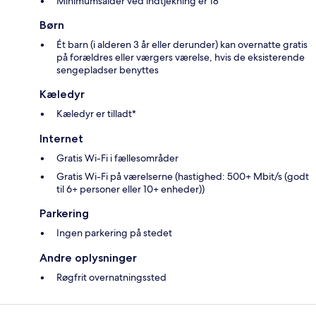
Minimumsalder ved indtjekning er 18
Børn
Ét barn (i alderen 3 år eller derunder) kan overnatte gratis
på forældres eller værgers værelse, hvis de eksisterende
sengepladser benyttes
Kæledyr
Kæledyr er tilladt*
Internet
Gratis Wi-Fi i fællesområder
Gratis Wi-Fi på værelserne (hastighed: 500+ Mbit/s (godt
til 6+ personer eller 10+ enheder))
Parkering
Ingen parkering på stedet
Andre oplysninger
Røgfrit overnatningssted