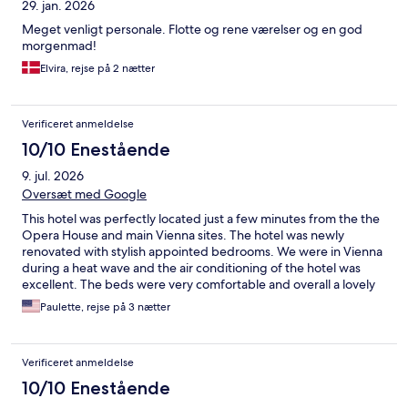
29. jan. 2026
Meget venligt personale. Flotte og rene værelser og en god
morgenmad!
Elvira, rejse på 2 nætter
Verificeret anmeldelse
10/10 Enestående
9. jul. 2026
Oversæt med Google
This hotel was perfectly located just a few minutes from the the
Opera House and main Vienna sites. The hotel was newly
renovated with stylish appointed bedrooms. We were in Vienna
during a heat wave and the air conditioning of the hotel was
excellent. The beds were very comfortable and overall a lovely
stay.
Paulette, rejse på 3 nætter
Verificeret anmeldelse
10/10 Enestående