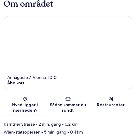
Om området
Annagasse 7, Vienna, 1010
Åbn kort
Kort
Hvad ligger i
Sådan kommer du
Restauranter
nærheden?
rundt
Kärntner Strasse
- 2 min. gang
- 0.2 km
Wien-statsoperaen
- 5 min. gang
- 0.4 km