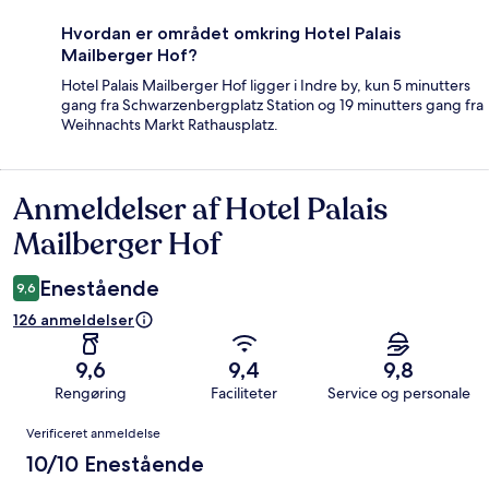
Hvordan er området omkring Hotel Palais
Mailberger Hof?
Hotel Palais Mailberger Hof ligger i Indre by, kun 5 minutters
gang fra Schwarzenbergplatz Station og 19 minutters gang fra
Weihnachts Markt Rathausplatz.
Anmeldelser af Hotel Palais
Anmeldelser
Mailberger Hof
Enestående
9,6
126 anmeldelser
9,6
9,4
9,8
Rengøring
Faciliteter
Service og personale
Anmeldelser
Verificeret anmeldelse
10/10 Enestående