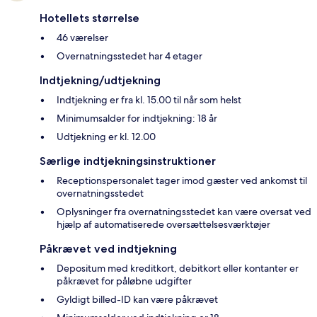
Hotellets størrelse
46 værelser
Overnatningsstedet har 4 etager
Indtjekning/udtjekning
Indtjekning er fra kl. 15.00 til når som helst
Minimumsalder for indtjekning: 18 år
Udtjekning er kl. 12.00
Særlige indtjekningsinstruktioner
Receptionspersonalet tager imod gæster ved ankomst til
overnatningsstedet
Oplysninger fra overnatningsstedet kan være oversat ved
hjælp af automatiserede oversættelsesværktøjer
Påkrævet ved indtjekning
Depositum med kreditkort, debitkort eller kontanter er
påkrævet for påløbne udgifter
Gyldigt billed-ID kan være påkrævet