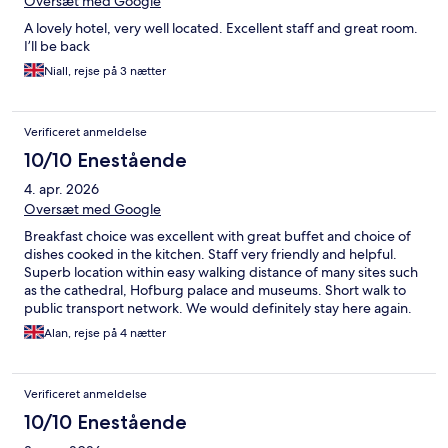
Oversæt med Google
A lovely hotel, very well located. Excellent staff and great room.
I’ll be back
Niall, rejse på 3 nætter
Verificeret anmeldelse
10/10 Enestående
4. apr. 2026
Oversæt med Google
Breakfast choice was excellent with great buffet and choice of
dishes cooked in the kitchen. Staff very friendly and helpful.
Superb location within easy walking distance of many sites such
as the cathedral, Hofburg palace and museums. Short walk to
public transport network. We would definitely stay here again.
Alan, rejse på 4 nætter
Verificeret anmeldelse
10/10 Enestående