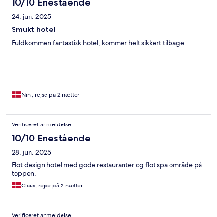
10/10 Enestående
24. jun. 2025
Smukt hotel
Fuldkommen fantastisk hotel, kommer helt sikkert tilbage.
Nini, rejse på 2 nætter
Verificeret anmeldelse
10/10 Enestående
28. jun. 2025
Flot design hotel med gode restauranter og flot spa område på
toppen.
Claus, rejse på 2 nætter
Verificeret anmeldelse