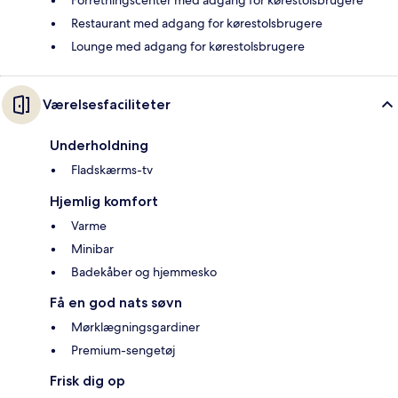
Restaurant med adgang for kørestolsbrugere
Lounge med adgang for kørestolsbrugere
Værelsesfaciliteter
Underholdning
Fladskærms-tv
Hjemlig komfort
Varme
Minibar
Badekåber og hjemmesko
Få en god nats søvn
Mørklægningsgardiner
Premium-sengetøj
Frisk dig op