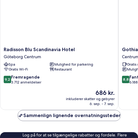
Radisson
Gothia
Radisson Blu Scandinavia Hotel
Gothia
Blu
Towers
Göteborg Centrum
Centru
Scandinavia
&
Spa
Mulighed for parkering
Grati
Hotel
Upper
Gratis Wi-Fi
Restaurant
Muligh
Göteborg
House
Centrum
Centru
9.2
8.8
Fremragende
Fant
9,2
8,8
ud
ud
3.712 anmeldelser
6.18
af
af
Prisen
686 kr.
10,
10,
er
Fremragende,
Fantasti
inkluderer skatter og gebyrer
686 kr.
6. sep. - 7. sep.
3.712
6.188
anmeldelser
anmelde
Sammenlign lignende overnatningssteder
Log på for at se tilgængelige rabatter og fordele. Flere