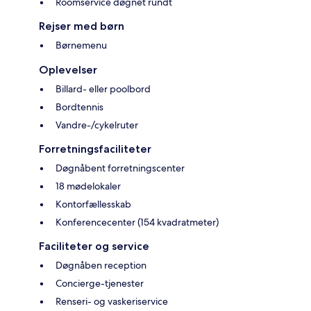
Roomservice døgnet rundt
Rejser med børn
Børnemenu
Oplevelser
Billard- eller poolbord
Bordtennis
Vandre-/cykelruter
Forretningsfaciliteter
Døgnåbent forretningscenter
18 mødelokaler
Kontorfællesskab
Konferencecenter (154 kvadratmeter)
Faciliteter og service
Døgnåben reception
Concierge-tjenester
Renseri- og vaskeriservice