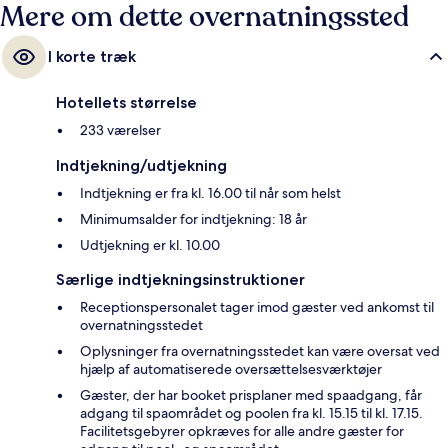
Mere om dette overnatningssted
I korte træk
Hotellets størrelse
233 værelser
Indtjekning/udtjekning
Indtjekning er fra kl. 16.00 til når som helst
Minimumsalder for indtjekning: 18 år
Udtjekning er kl. 10.00
Særlige indtjekningsinstruktioner
Receptionspersonalet tager imod gæster ved ankomst til
overnatningsstedet
Oplysninger fra overnatningsstedet kan være oversat ved
hjælp af automatiserede oversættelsesværktøjer
Gæster, der har booket prisplaner med spaadgang, får
adgang til spaområdet og poolen fra kl. 15.15 til kl. 17.15.
Facilitetsgebyrer opkræves for alle andre gæster for