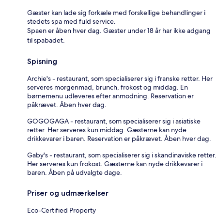
Gæster kan lade sig forkæle med forskellige behandlinger i
stedets spa med fuld service.
Spaen er åben hver dag. Gæster under 18 år har ikke adgang
til spabadet.
Spisning
Archie's - restaurant, som specialiserer sig i franske retter. Her
serveres morgenmad, brunch, frokost og middag. En
børnemenu udleveres efter anmodning. Reservation er
påkrævet. Åben hver dag.
GOGOGAGA - restaurant, som specialiserer sig i asiatiske
retter. Her serveres kun middag. Gæsterne kan nyde
drikkevarer i baren. Reservation er påkrævet. Åben hver dag.
Gaby's - restaurant, som specialiserer sig i skandinaviske retter.
Her serveres kun frokost. Gæsterne kan nyde drikkevarer i
baren. Åben på udvalgte dage.
Priser og udmærkelser
Eco-Certified Property