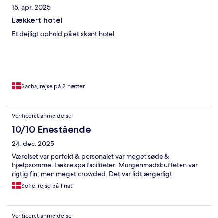
15. apr. 2025
Lækkert hotel
Et dejligt ophold på et skønt hotel.
Sacha, rejse på 2 nætter
Verificeret anmeldelse
10/10 Enestående
24. dec. 2025
Værelset var perfekt & personalet var meget søde &
hjælpsomme. Lækre spa faciliteter. Morgenmadsbuffeten var
rigtig fin, men meget crowded. Det var lidt ærgerligt.
Sofie, rejse på 1 nat
Verificeret anmeldelse