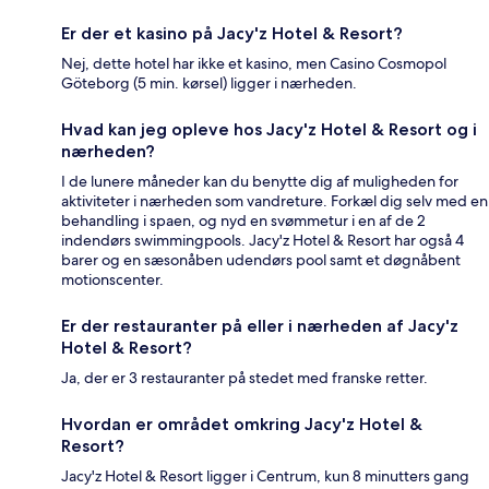
Er der et kasino på Jacy'z Hotel & Resort?
Nej, dette hotel har ikke et kasino, men Casino Cosmopol
Göteborg (5 min. kørsel) ligger i nærheden.
Hvad kan jeg opleve hos Jacy'z Hotel & Resort og i
nærheden?
I de lunere måneder kan du benytte dig af muligheden for
aktiviteter i nærheden som vandreture. Forkæl dig selv med en
behandling i spaen, og nyd en svømmetur i en af de 2
indendørs swimmingpools. Jacy'z Hotel & Resort har også 4
barer og en sæsonåben udendørs pool samt et døgnåbent
motionscenter.
Er der restauranter på eller i nærheden af Jacy'z
Hotel & Resort?
Ja, der er 3 restauranter på stedet med franske retter.
Hvordan er området omkring Jacy'z Hotel &
Resort?
Jacy'z Hotel & Resort ligger i Centrum, kun 8 minutters gang