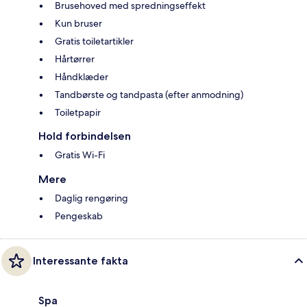
Brusehoved med spredningseffekt
Kun bruser
Gratis toiletartikler
Hårtørrer
Håndklæder
Tandbørste og tandpasta (efter anmodning)
Toiletpapir
Hold forbindelsen
Gratis Wi-Fi
Mere
Daglig rengøring
Pengeskab
Interessante fakta
Spa