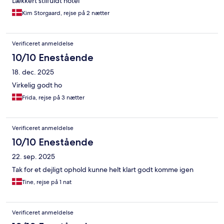
Lækkert stilfuldt hotel
Kim Storgaard, rejse på 2 nætter
Verificeret anmeldelse
10/10 Enestående
18. dec. 2025
Virkelig godt ho
Frida, rejse på 3 nætter
Verificeret anmeldelse
10/10 Enestående
22. sep. 2025
Tak for et dejligt ophold kunne helt klart godt komme igen
Tine, rejse på 1 nat
Verificeret anmeldelse