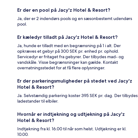
Er der en pool på Jacy'z Hotel & Resort?
Ja, der er 2 indendørs pools og en sæsonbestemt udendørs
pool.
Er kæledyr tilladt på Jacy'z Hotel & Resort?
Ja, hunde er tilladt med en begrænsning på 1 i alt. Der
opkræves et gebyr på 300 SEK pr. enhed pr. ophold.
Servicedyr er fritaget fra gebyrer. Der tilbydes mad- og
vandskåle. Visse begrænsninger kan gælde. Kontakt
overnatningsstedet for at få flere oplysninger.
Er der parkeringsmuligheder på stedet ved Jacy'z
Hotel & Resort?
Ja. Selvstændig parkering koster 395 SEK pr. dag. Der tilbydes
ladestander til elbiler.
Hvornår er indtjekning og udtjekning på Jacy'z
Hotel & Resort?
Indtjekning fra kl. 16.00 til når som helst. Udtjekning er kl.
10.00.