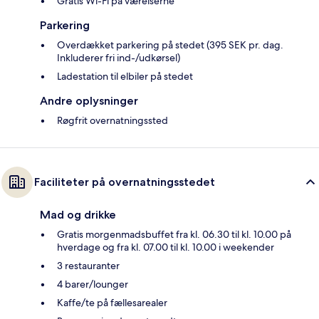
Gratis Wi-Fi på værelserne
Parkering
Overdækket parkering på stedet (395 SEK pr. dag.
Inkluderer fri ind-/udkørsel)
Ladestation til elbiler på stedet
Andre oplysninger
Røgfrit overnatningssted
Faciliteter på overnatningsstedet
Mad og drikke
Gratis morgenmadsbuffet fra kl. 06.30 til kl. 10.00 på
hverdage og fra kl. 07.00 til kl. 10.00 i weekender
3 restauranter
4 barer/lounger
Kaffe/te på fællesarealer