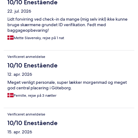
10/10 Enestående
22. jul. 2026
Lidt forvirring ved check-in da mange (mig selv inkl) ikke kunne
bruge skærmene grundet ID verifikation. Fedt med
baggageopbevaring!
Mette Slavensky, rejse på 1 nat
Verificeret anmeldelse
10/10 Enestående
12. apr. 2026
Meget venligt personale, super lækker morgenmad og meget
god central placering i Göteborg.
Pernille, rejse på 3 nætter
Verificeret anmeldelse
10/10 Enestående
15. apr. 2026