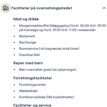
Faciliteter på overnatningsstedet
Mad og drikke
Morgenmadsbuffet (tillægsgebyr) fra kl. 06.00 til kl. 09.30
på hverdage og fra kl. 07.00 til kl. 11.00 i weekender
Restaurant
Bar/lounge
Roomservice (i et begrænset antal timer)
Snackbar/deli
Rejser med børn
Børn overnatter gratis (se oplysninger)
Forretningsfaciliteter
Forretningscenter
Mødelokaler
Konferencelokale (146 kvadratmeter)
Faciliteter og service