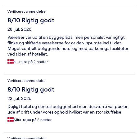
Verificeret anmeldelse
8/10 Rigtig godt
28. jul. 2026
Værelser var ud til en byggeplads, men personalet var rigtigt
flinke og skiftede værelserne for os da vi spurgte ind til det.
Meget centralt beliggende hotel og med parkerings faciliteter
ved siden af hotellet.
ali, rejse på 2 nætter
Verificeret anmeldelse
8/10 Rigtig godt
22. jul. 2026
Dejligt hotel og central beliggenhed men desværre var poolen
ude af drift under vores ophold hvilket var en stor skuffelse
Mira, rejse på 2 nætter
Verificeret anmeldelse