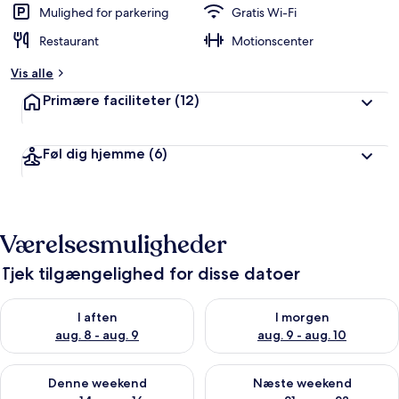
Mulighed for parkering
Gratis Wi-Fi
Restaurant
Motionscenter
Vis alle
Primære faciliteter
(12)
Føl dig hjemme
(6)
Værelsesmuligheder
Tjek tilgængelighed for disse datoer
Tjek tilgængelighed for i aften aug. 8 - aug. 9
Tjek tilgængelighed for i morg
I aften
I morgen
aug. 8 - aug. 9
aug. 9 - aug. 10
Tjek tilgængelighed for denne weekend aug. 14 - aug. 16
Tjek tilgængelighed for næste
Denne weekend
Næste weekend