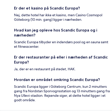
Er der et kasino på Scandic Europa?
Nej, dette hotel har ikke et kasino, men Casino Cosmopol
Göteborg (10 min. gang) ligger i nærheden.
Hvad kan jeg opleve hos Scandic Europa og i
nærheden?
Scandic Europa tilbyder en indendørs pool og en sauna samt
et fitnesscenter.
Er der restauranter på eller i nærheden af Scandic
Europa?
Ja, der er en restaurant på stedet, HAK.
Hvordan er området omkring Scandic Europa?
Scandic Europa ligger i Göteborg Centrum, kun 2 minutters
gang fra Nordstan Sporvognsstation og 13 minutters gang fra
Nya Ullevi-stadion. Rejsende siger, at dette hotel ligger i et
godt område.