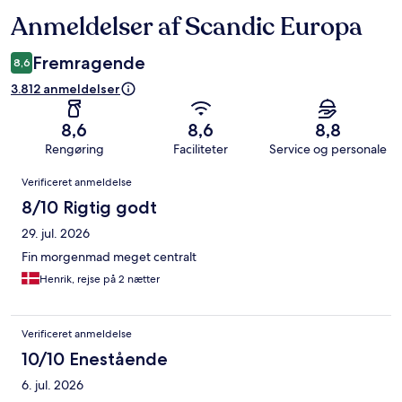
Anmeldelser af Scandic Europa
Anmeldelser
Fremragende
8,6
3.812 anmeldelser
8,6
8,6
8,8
Rengøring
Faciliteter
Service og personale
Anmeldelser
Verificeret anmeldelse
8/10 Rigtig godt
29. jul. 2026
Fin morgenmad meget centralt
Henrik, rejse på 2 nætter
Verificeret anmeldelse
10/10 Enestående
6. jul. 2026