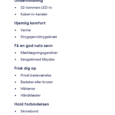
Underholdning
32-tommers LED-tv
Kabel-tv-kanaler
Hjemlig komfort
Varme
Strygejern/strygebræt
Få en god nats søvn
Mørklægningsgardiner
Sengelinned tilbydes
Frisk dig op
Privat badeværelse
Badekar eller bruser
Hårtørrer
Håndklæder
Hold forbindelsen
Skrivebord