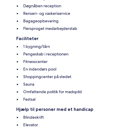
Døgnåben reception
Renseri- og vaskeriservice
Bagageopbevaring
Flersproget medarbejderstab
Faciliteter
1 bygning/tårn
Pengeskab i receptionen
Fitnesscenter
En indendørs pool
Shoppingcenter på stedet
Sauna
Omfattende politik for madspild
Festsal
Hjælp til personer med et handicap
Blindeskrift
Elevator