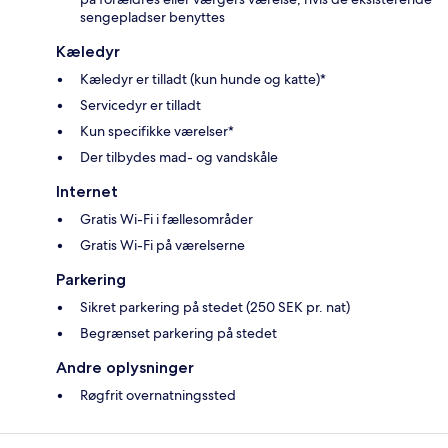
sengepladser benyttes
Kæledyr
Kæledyr er tilladt (kun hunde og katte)*
Servicedyr er tilladt
Kun specifikke værelser*
Der tilbydes mad- og vandskåle
Internet
Gratis Wi-Fi i fællesområder
Gratis Wi-Fi på værelserne
Parkering
Sikret parkering på stedet (250 SEK pr. nat)
Begrænset parkering på stedet
Andre oplysninger
Røgfrit overnatningssted