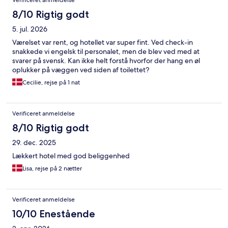
Verificeret anmeldelse
8/10 Rigtig godt
5. jul. 2026
Værelset var rent, og hotellet var super fint. Ved check-in
snakkede vi engelsk til personalet, men de blev ved med at
svarer på svensk. Kan ikke helt forstå hvorfor der hang en øl
oplukker på væggen ved siden af toilettet?
Cecilie, rejse på 1 nat
Verificeret anmeldelse
8/10 Rigtig godt
29. dec. 2025
Lækkert hotel med god beliggenhed
Lisa, rejse på 2 nætter
Verificeret anmeldelse
10/10 Enestående