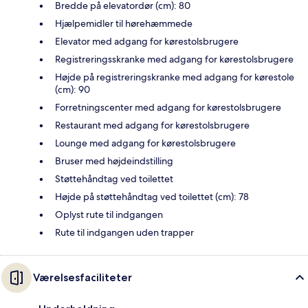
Bredde på elevatordør (cm): 80
Hjælpemidler til hørehæmmede
Elevator med adgang for kørestolsbrugere
Registreringsskranke med adgang for kørestolsbrugere
Højde på registreringskranke med adgang for kørestole
(cm): 90
Forretningscenter med adgang for kørestolsbrugere
Restaurant med adgang for kørestolsbrugere
Lounge med adgang for kørestolsbrugere
Bruser med højdeindstilling
Støttehåndtag ved toilettet
Højde på støttehåndtag ved toilettet (cm): 78
Oplyst rute til indgangen
Rute til indgangen uden trapper
Værelsesfaciliteter