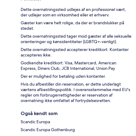
Dette overnatningssted udlejes af en professionel vært,
der udlejer som en virksomhed eller et erhverv.
Gæster kan være helt rolige, da der er brandslukker på
stedet.
Dette overnatningssted tager mod gæster af alle seksuelle
orienteringer og kønsidentiteter (LGBTQ+-venligt).
Dette overnatningssted accepterer kreditkort. Kontanter
accepteres ikke.
Godkendte kreditkort: Visa, Mastercard, American
Express, Diners Club, JCB International, Union Pay
Der er mulighed for betaling uden kontanter.
Hvis du afbestiller din reservation, er dette underlagt
værtens afbestillingspolitik. I overensstemmelse med EU's
regler om forbrugerrettigheder er reservation af
overnatning ikke omfattet af fortrydelsesretten.
Også kendt som
Scandic Europa
Scandic Europa Gothenburg