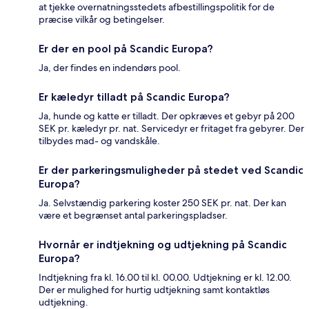
at tjekke overnatningsstedets afbestillingspolitik for de
præcise vilkår og betingelser.
Er der en pool på Scandic Europa?
Ja, der findes en indendørs pool.
Er kæledyr tilladt på Scandic Europa?
Ja, hunde og katte er tilladt. Der opkræves et gebyr på 200
SEK pr. kæledyr pr. nat. Servicedyr er fritaget fra gebyrer. Der
tilbydes mad- og vandskåle.
Er der parkeringsmuligheder på stedet ved Scandic
Europa?
Ja. Selvstændig parkering koster 250 SEK pr. nat. Der kan
være et begrænset antal parkeringspladser.
Hvornår er indtjekning og udtjekning på Scandic
Europa?
Indtjekning fra kl. 16.00 til kl. 00.00. Udtjekning er kl. 12.00.
Der er mulighed for hurtig udtjekning samt kontaktløs
udtjekning.