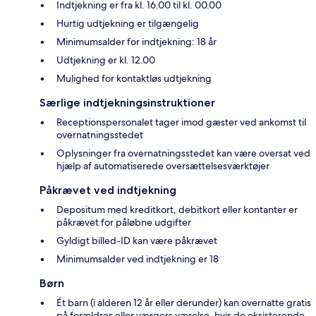
Indtjekning er fra kl. 16.00 til kl. 00.00
Hurtig udtjekning er tilgængelig
Minimumsalder for indtjekning: 18 år
Udtjekning er kl. 12.00
Mulighed for kontaktløs udtjekning
Særlige indtjekningsinstruktioner
Receptionspersonalet tager imod gæster ved ankomst til
overnatningsstedet
Oplysninger fra overnatningsstedet kan være oversat ved
hjælp af automatiserede oversættelsesværktøjer
Påkrævet ved indtjekning
Depositum med kreditkort, debitkort eller kontanter er
påkrævet for påløbne udgifter
Gyldigt billed-ID kan være påkrævet
Minimumsalder ved indtjekning er 18
Børn
Ét barn (i alderen 12 år eller derunder) kan overnatte gratis
på forældres eller værgers værelse, hvis de eksisterende