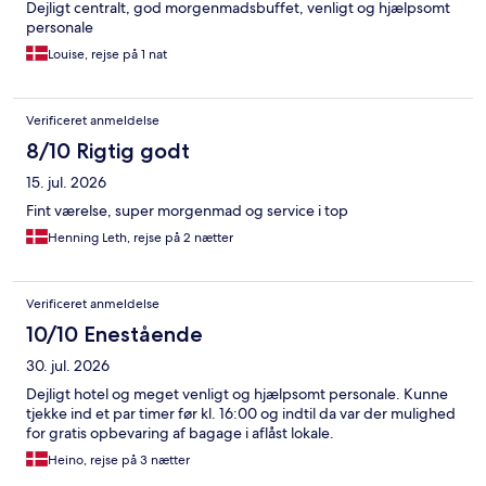
Dejligt centralt, god morgenmadsbuffet, venligt og hjælpsomt
personale
Louise, rejse på 1 nat
Verificeret anmeldelse
8/10 Rigtig godt
15. jul. 2026
Fint værelse, super morgenmad og service i top
Henning Leth, rejse på 2 nætter
Verificeret anmeldelse
10/10 Enestående
30. jul. 2026
Dejligt hotel og meget venligt og hjælpsomt personale. Kunne
tjekke ind et par timer før kl. 16:00 og indtil da var der mulighed
for gratis opbevaring af bagage i aflåst lokale.
Heino, rejse på 3 nætter