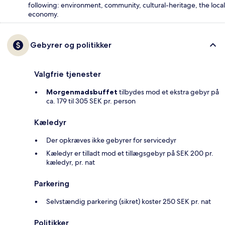
following: environment, community, cultural-heritage, the local
economy.
Gebyrer og politikker
Valgfrie tjenester
Morgenmadsbuffet
tilbydes mod et ekstra gebyr på
ca. 179 til 305 SEK pr. person
Kæledyr
Der opkræves ikke gebyrer for servicedyr
Kæledyr er tilladt mod et tillægsgebyr på SEK 200 pr.
kæledyr, pr. nat
Parkering
Selvstændig parkering (sikret) koster 250 SEK pr. nat
Politikker