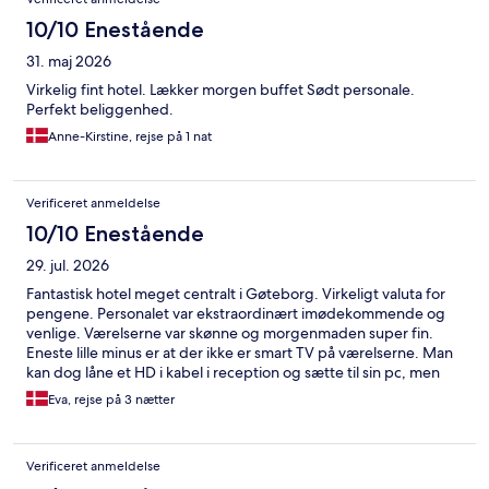
10/10 Enestående
31. maj 2026
Virkelig fint hotel. Lækker morgen buffet Sødt personale.
Perfekt beliggenhed.
Anne-Kirstine, rejse på 1 nat
Verificeret anmeldelse
10/10 Enestående
29. jul. 2026
Fantastisk hotel meget centralt i Gøteborg. Virkeligt valuta for
pengene. Personalet var ekstraordinært imødekommende og
venlige. Værelserne var skønne og morgenmaden super fin.
Eneste lille minus er at der ikke er smart TV på værelserne. Man
kan dog låne et HD i kabel i reception og sætte til sin pc, men
det var ret bøvlet.
Eva, rejse på 3 nætter
Verificeret anmeldelse