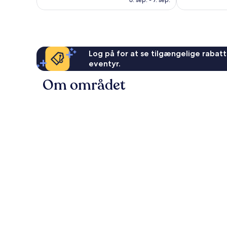
anmeldelser
anmeldelser
Log på for at se tilgængelige rabatte
eventyr.
Om området