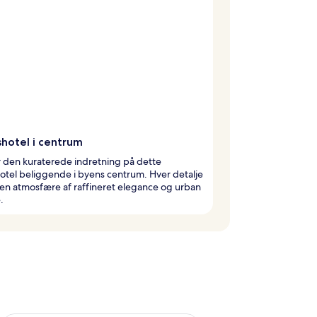
shotel i centrum
 den kuraterede indretning på dette
otel beliggende i byens centrum. Hver detalje
en atmosfære af raffineret elegance og urban
.