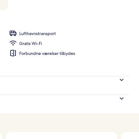
stedets facade
Lufthavnstransport
Gratis Wi-Fi
Forbundne værelser tilbydes