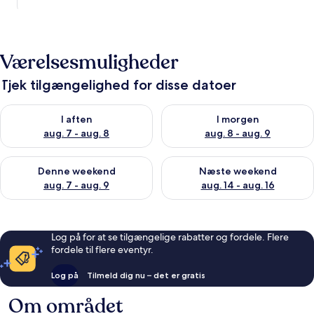
Værelsesmuligheder
Tjek tilgængelighed for disse datoer
Tjek tilgængelighed for i aften aug. 7 - aug. 8
Tjek tilgængelighed for i morg
I aften
I morgen
aug. 7 - aug. 8
aug. 8 - aug. 9
Tjek tilgængelighed for denne weekend aug. 7 - aug. 9
Tjek tilgængelighed for næste
Denne weekend
Næste weekend
aug. 7 - aug. 9
aug. 14 - aug. 16
Log på for at se tilgængelige rabatter og fordele. Flere
fordele til flere eventyr.
Log på
Tilmeld dig nu – det er gratis
Om området