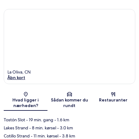
La Oliva, CN
Åbn kort
Kort
Hvad ligger i
Sådan kommer du
Restauranter
nærheden?
rundt
Tostón Slot
- 19 min. gang
- 1.6 km
Lakes Strand
- 8 min. kørsel
- 3.0 km
Cotillo Strand
- 11 min. kørsel
- 3.8 km