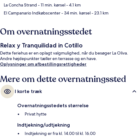
La Concha Strand
- 11 min. kørsel
- 4.1 km
El Campanario Indkøbscenter
- 34 min. kørsel
- 23.1 km
Om overnatningsstedet
Relax y Tranquilidad in Cotillo
Dette feriehus er en oplagt valgmulighed, når du besøger La Oliva.
Andre højdepunkter tæller en terrasse og en have.
Oplysninger om afbestillingsrettigheder
Mere om dette overnatningssted
I korte træk
Overnatningsstedets størrelse
Privat hytte
Indtjekning/udtjekning
Indtjekning er fra kl. 14.00 til kl. 16.00