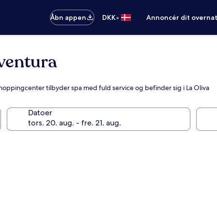
•
Åbn appen
DKK
Annoncér dit overna
ventura
shoppingcenter tilbyder spa med fuld service og befinder sig i La Oliva
Datoer