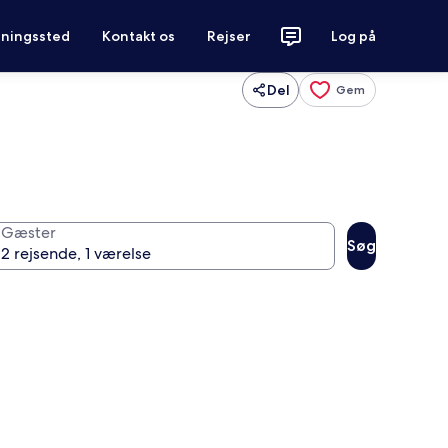
tningssted
Kontakt os
Rejser
Log på
Del
Gem
Gæster
Søg