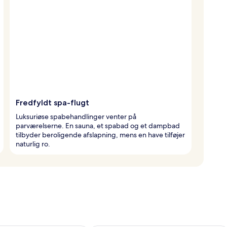
Fredfyldt spa-flugt
Luksuriøse spabehandlinger venter på
parværelserne. En sauna, et spabad og et dampbad
tilbyder beroligende afslapning, mens en have tilføjer
naturlig ro.