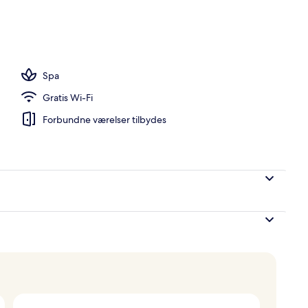
ol
Spa
Gratis Wi-Fi
Forbundne værelser tilbydes