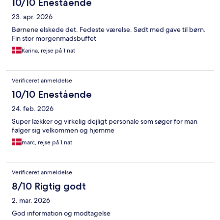
10/10 Enestående
23. apr. 2026
Børnene elskede det. Fedeste værelse. Sødt med gave til børn.
Fin stor morgenmadsbuffet
Karina, rejse på 1 nat
Verificeret anmeldelse
10/10 Enestående
24. feb. 2026
Super lækker og virkelig dejligt personale som søger for man
følger sig velkommen og hjemme
marc, rejse på 1 nat
Verificeret anmeldelse
8/10 Rigtig godt
2. mar. 2026
God information og modtagelse