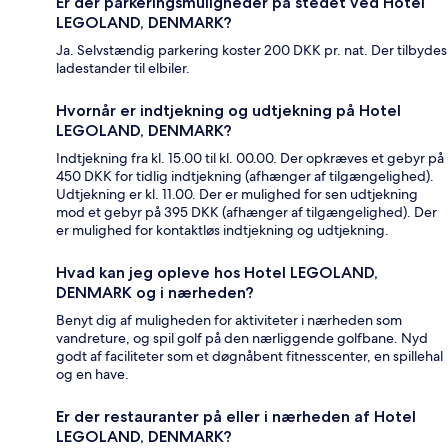
Er der parkeringsmuligheder på stedet ved Hotel
LEGOLAND, DENMARK?
Ja. Selvstændig parkering koster 200 DKK pr. nat. Der tilbydes
ladestander til elbiler.
Hvornår er indtjekning og udtjekning på Hotel
LEGOLAND, DENMARK?
Indtjekning fra kl. 15.00 til kl. 00.00. Der opkræves et gebyr på
450 DKK for tidlig indtjekning (afhænger af tilgængelighed).
Udtjekning er kl. 11.00. Der er mulighed for sen udtjekning
mod et gebyr på 395 DKK (afhænger af tilgængelighed). Der
er mulighed for kontaktløs indtjekning og udtjekning.
Hvad kan jeg opleve hos Hotel LEGOLAND,
DENMARK og i nærheden?
Benyt dig af muligheden for aktiviteter i nærheden som
vandreture, og spil golf på den nærliggende golfbane. Nyd
godt af faciliteter som et døgnåbent fitnesscenter, en spillehal
og en have.
Er der restauranter på eller i nærheden af Hotel
LEGOLAND, DENMARK?