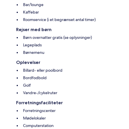
Bar/lounge
Kaffebar
Roomservice (i et begrænset antal timer)
Rejser med børn
Børn overnatter gratis (se oplysninger)
Legeplads
Børnemenu
Oplevelser
Billard- eller poolbord
Bordfodbold
Golf
Vandre-/cykelruter
Forretningsfaciliteter
Forretningscenter
Mødelokaler
Computerstation