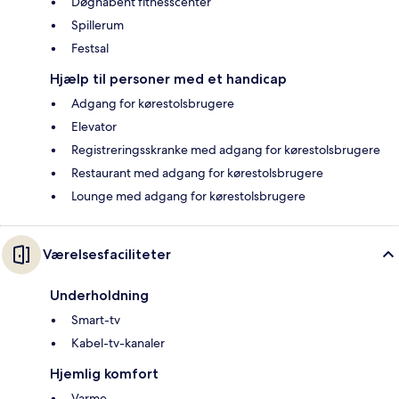
Døgnåbent fitnesscenter
Spillerum
Festsal
Hjælp til personer med et handicap
Adgang for kørestolsbrugere
Elevator
Registreringsskranke med adgang for kørestolsbrugere
Restaurant med adgang for kørestolsbrugere
Lounge med adgang for kørestolsbrugere
Værelsesfaciliteter
Underholdning
Smart-tv
Kabel-tv-kanaler
Hjemlig komfort
Varme