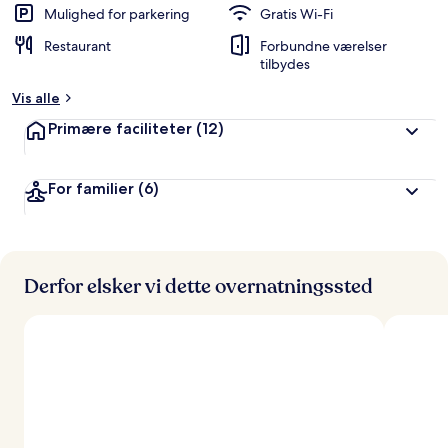
Mulighed for parkering
Gratis Wi-Fi
Restaurant
Forbundne værelser
tilbydes
Vis alle
Primære faciliteter
(12)
For familier
(6)
Derfor elsker vi dette overnatningssted