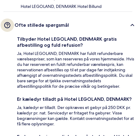
Hotel LEGOLAND, DENMARK Hotel Billund
Ofte stillede spørgsmål
Tilbyder Hotel LEGOLAND, DENMARK gratis
afbestilling og fuld refusion?
Ja, Hotel LEGOLAND, DENMARK har fuldt refunderbare
værelsespriser, som kan reserveres på vores hjemmeside. Hvis
du har reserveret en fuldt refunderbar værelsespris, kan
reservationen afbestilles op til et par dage før indtjekning
afhængigt af overnatningsstedets afbestillingspolitik. Du skal
bare sørge for at tjekke overnatningsstedets
afbestillingspolitik for de præcise vilkår og betingelser.
Er kæledyr tilladt på Hotel LEGOLAND, DENMARK?
Ja, kæledyr er tilladt. Der opkræves et gebyr på 250 DKK pr.
kæledyr pr. nat. Servicedyr er fritaget fra gebyrer. Visse
begrænsninger kan gælde. Kontakt overnatningsstedet for at
få flere oplysninger.