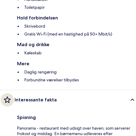
Toiletpapir
Hold forbindelsen
Skrivebord
Gratis Wi-Fi (med en hastighed på 50+ Mbit/s)
Mad og drikke
Køleskab
Mere
Daglig rengøring
Forbundne værelser tilbydes
Interessante fakta
Spisning
Panorama - restaurant med udsigt over haven, som serverer
frokost og middag. En børnemenu udleveres efter