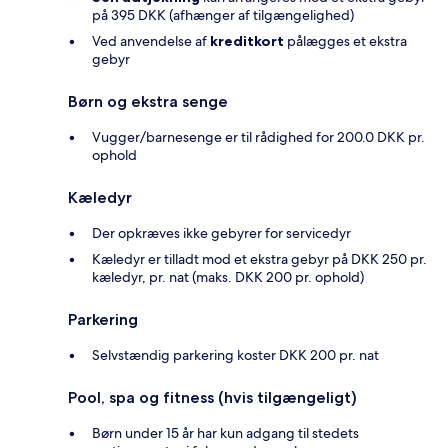
på 395 DKK (afhænger af tilgængelighed)
Ved anvendelse af
kreditkort
pålægges et ekstra
gebyr
Børn og ekstra senge
Vugger/barnesenge er til rådighed for 200.0 DKK pr.
ophold
Kæledyr
Der opkræves ikke gebyrer for servicedyr
Kæledyr er tilladt mod et ekstra gebyr på DKK 250 pr.
kæledyr, pr. nat (maks. DKK 200 pr. ophold)
Parkering
Selvstændig parkering koster DKK 200 pr. nat
Pool, spa og fitness (hvis tilgængeligt)
Børn under 15 år har kun adgang til stedets