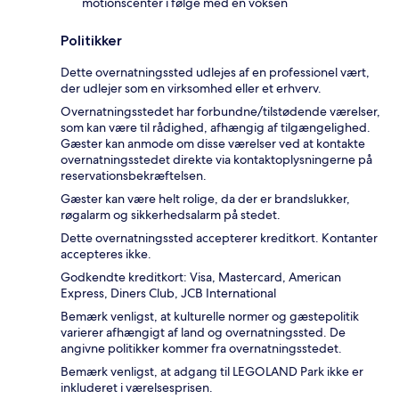
motionscenter i følge med en voksen
Politikker
Dette overnatningssted udlejes af en professionel vært,
der udlejer som en virksomhed eller et erhverv.
Overnatningsstedet har forbundne/tilstødende værelser,
som kan være til rådighed, afhængig af tilgængelighed.
Gæster kan anmode om disse værelser ved at kontakte
overnatningsstedet direkte via kontaktoplysningerne på
reservationsbekræftelsen.
Gæster kan være helt rolige, da der er brandslukker,
røgalarm og sikkerhedsalarm på stedet.
Dette overnatningssted accepterer kreditkort. Kontanter
accepteres ikke.
Godkendte kreditkort: Visa, Mastercard, American
Express, Diners Club, JCB International
Bemærk venligst, at kulturelle normer og gæstepolitik
varierer afhængigt af land og overnatningssted. De
angivne politikker kommer fra overnatningsstedet.
Bemærk venligst, at adgang til LEGOLAND Park ikke er
inkluderet i værelsesprisen.