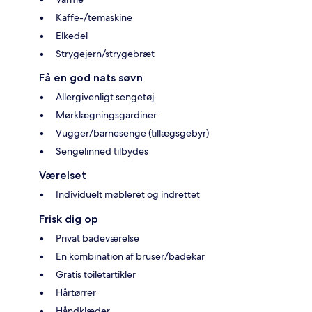
Kaffe-/temaskine
Elkedel
Strygejern/strygebræt
Få en god nats søvn
Allergivenligt sengetøj
Mørklægningsgardiner
Vugger/barnesenge (tillægsgebyr)
Sengelinned tilbydes
Værelset
Individuelt møbleret og indrettet
Frisk dig op
Privat badeværelse
En kombination af bruser/badekar
Gratis toiletartikler
Hårtørrer
Håndklæder