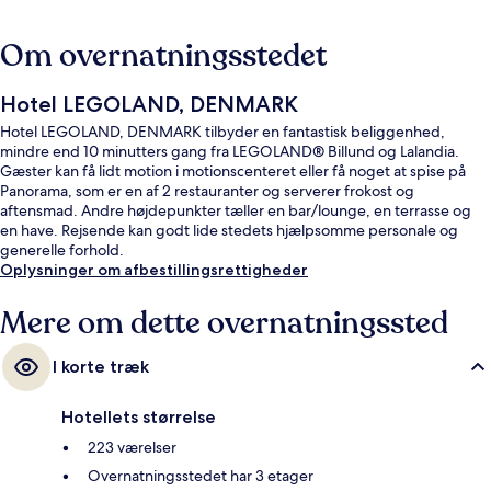
Om overnatningsstedet
Hotel LEGOLAND, DENMARK
Hotel LEGOLAND, DENMARK tilbyder en fantastisk beliggenhed,
mindre end 10 minutters gang fra LEGOLAND® Billund og Lalandia.
Gæster kan få lidt motion i motionscenteret eller få noget at spise på
Panorama, som er en af 2 restauranter og serverer frokost og
aftensmad. Andre højdepunkter tæller en bar/lounge, en terrasse og
en have. Rejsende kan godt lide stedets hjælpsomme personale og
generelle forhold.
Oplysninger om afbestillingsrettigheder
Mere om dette overnatningssted
I korte træk
Hotellets størrelse
223 værelser
Overnatningsstedet har 3 etager