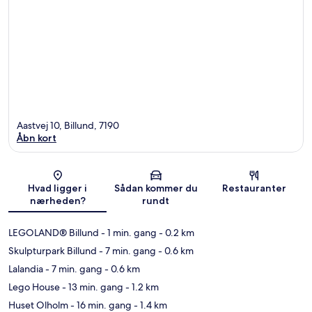
Aastvej 10, Billund, 7190
Åbn kort
Kort
Hvad ligger i
Sådan kommer du
Restauranter
nærheden?
rundt
LEGOLAND® Billund
- 1 min. gang
- 0.2 km
Skulpturpark Billund
- 7 min. gang
- 0.6 km
Lalandia
- 7 min. gang
- 0.6 km
Lego House
- 13 min. gang
- 1.2 km
Huset Olholm
- 16 min. gang
- 1.4 km