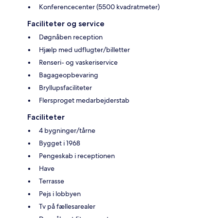
Konferencecenter (5500 kvadratmeter)
Faciliteter og service
Døgnåben reception
Hjælp med udflugter/billetter
Renseri- og vaskeriservice
Bagageopbevaring
Bryllupsfaciliteter
Flersproget medarbejderstab
Faciliteter
4 bygninger/tårne
Bygget i 1968
Pengeskab i receptionen
Have
Terrasse
Pejs i lobbyen
Tv på fællesarealer