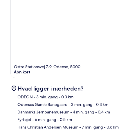
Ostre Stationsvej 7-9, Odense, 5000
Åbn kort
Hvad ligger i nærheden?
ODEON
- 3 min. gang
- 0.3 km
Odenses Gamle Banegaard
- 3 min. gang
- 0.3 km
Kor
Danmarks Jernbanemuseum
- 4 min. gang
- 0.4 km
Fyrtøjet
- 6 min. gang
- 0.5 km
Hans Christian Andersen Museum
- 7 min. gang
- 0.6 km