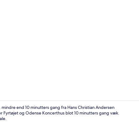
Reception
 mindre end 10 minutters gang fra Hans Christian Andersen
Fyrtøjet og Odense Koncerthus blot 10 minutters gang væk.
ale.
Reception