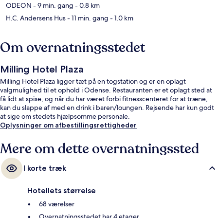
ODEON
- 9 min. gang
- 0.8 km
H.C. Andersens Hus
- 11 min. gang
- 1.0 km
Om overnatningsstedet
Milling Hotel Plaza
Milling Hotel Plaza ligger tæt på en togstation og er en oplagt
valgmulighed til et ophold i Odense. Restauranten er et oplagt sted at
få lidt at spise, og når du har været forbi fitnesscenteret for at træne,
kan du slappe af med en drink i baren/loungen. Rejsende har kun godt
at sige om stedets hjælpsomme personale.
Oplysninger om afbestillingsrettigheder
Mere om dette overnatningssted
I korte træk
Hotellets størrelse
68 værelser
Overnatningsstedet har 4 etager