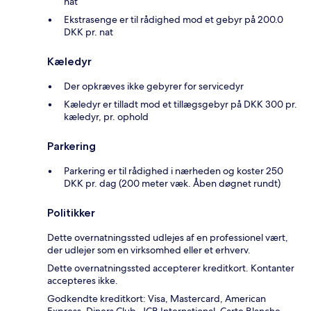
nat
Ekstrasenge er til rådighed mod et gebyr på 200.0
DKK pr. nat
Kæledyr
Der opkræves ikke gebyrer for servicedyr
Kæledyr er tilladt mod et tillægsgebyr på DKK 300 pr.
kæledyr, pr. ophold
Parkering
Parkering er til rådighed i nærheden og koster 250
DKK pr. dag (200 meter væk. Åben døgnet rundt)
Politikker
Dette overnatningssted udlejes af en professionel vært,
der udlejer som en virksomhed eller et erhverv.
Dette overnatningssted accepterer kreditkort. Kontanter
accepteres ikke.
Godkendte kreditkort: Visa, Mastercard, American