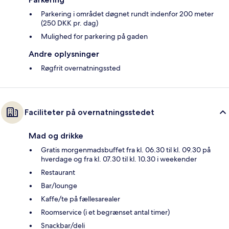
Parkering i området døgnet rundt indenfor 200 meter
(250 DKK pr. dag)
Mulighed for parkering på gaden
Andre oplysninger
Røgfrit overnatningssted
Faciliteter på overnatningsstedet
Mad og drikke
Gratis morgenmadsbuffet fra kl. 06.30 til kl. 09.30 på
hverdage og fra kl. 07.30 til kl. 10.30 i weekender
Restaurant
Bar/lounge
Kaffe/te på fællesarealer
Roomservice (i et begrænset antal timer)
Snackbar/deli