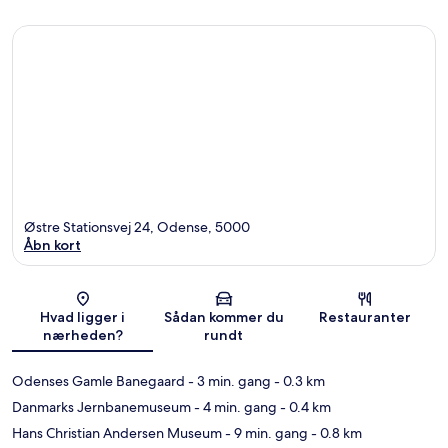
Østre Stationsvej 24, Odense, 5000
Åbn kort
Kort
Hvad ligger i
Sådan kommer du
Restauranter
nærheden?
rundt
Odenses Gamle Banegaard
- 3 min. gang
- 0.3 km
Danmarks Jernbanemuseum
- 4 min. gang
- 0.4 km
Hans Christian Andersen Museum
- 9 min. gang
- 0.8 km