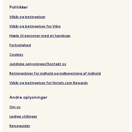
Politikker
Vilkår og betingelser
Vilkår og betingelser for Vrbo
Hjælp til personer med et handicap
Fortrolighed
Cookies
Juridiske oplysninger/Kontakt os
Retningslinjer for indhold og indberetning af indhold
Vilkår og betingelser for Hotels.com Rewards
Andre oplysninger
Om os
Ledige stillinger
Rejseguider