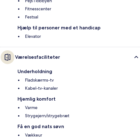
Pejs i lobbyen
Fitnesscenter
Festsal
Hjælp til personer med et handicap
Elevator
Værelsesfaciliteter
Underholdning
Fladskærms-tv
Kabel-tv-kanaler
Hjemlig komfort
Varme
Strygejern/strygebræt
Få en god nats søvn
Vækkeur