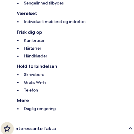
Sengelinned tilbydes
Værelset
Individuelt møbleret og indrettet
Frisk dig op
Kun bruser
Hårtørrer
Håndklæder
Hold forbindelsen
Skrivebord
Gratis Wi-Fi
Telefon
Mere
Daglig rengøring
Interessante fakta