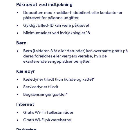
Påkrævet ved indtjekning
Depositum med kreditkort, debitkort eller kontanter er
påkrævet for påløbne udgifter
Gyldigt billed-ID kan være påkrævet
Minimumsalder ved indtjekning er 18
Børn
Børn (i alderen 3 år eller derunder) kan overnatte gratis på
deres forældres eller værgers værelse, hvis de
eksisterende sengepladser benyttes
Kæledyr
Kæledyr er tilladt (kun hunde og katte)*
Servicedyr er tilladt
Begrænsninger gælder*
Internet
Gratis Wi-Fi i fællesområder
Gratis Wi-Fi på værelserne
Parkering