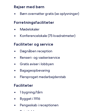
Rejser med børn
Børn overnatter gratis (se oplysninger)
Forretningsfaciliteter
Mødelokaler
Konferencelokale (75 kvadratmeter)
Faciliteter og service
Døgnåben reception
Renseri- og vaskeriservice
Gratis aviser i lobbyen
Bagageopbevaring
Flersproget medarbejderstab
Faciliteter
1 bygning/tårn
Bygget i 1916
Pengeskab i receptionen