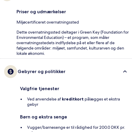
Priser og udmærkelser
Miljøcertificeret overnatningssted
Dette overnatningssted deltager i Green Key (Foundation for
Environmental Education) – et program, som måler
overnatningsstedets indflydelse på et eller flere af de
følgende områder: miljøet, samfundet, kulturarven og den
lokale økonomi.
Gebyrer og politikker
Valgfrie tjenester
Ved anvendelse af
kreditkort
pålægges et ekstra
gebyr
Børn og ekstra senge
Vugger/barnesenge er til rådighed for 200.0 DKK pr.