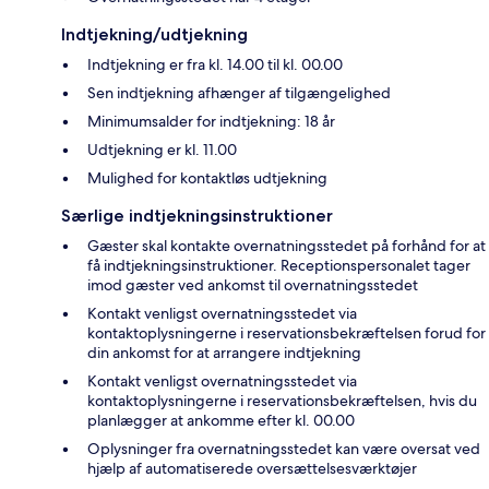
Indtjekning/udtjekning
Indtjekning er fra kl. 14.00 til kl. 00.00
Sen indtjekning afhænger af tilgængelighed
Minimumsalder for indtjekning: 18 år
Udtjekning er kl. 11.00
Mulighed for kontaktløs udtjekning
Særlige indtjekningsinstruktioner
Gæster skal kontakte overnatningsstedet på forhånd for at
få indtjekningsinstruktioner. Receptionspersonalet tager
imod gæster ved ankomst til overnatningsstedet
Kontakt venligst overnatningsstedet via
kontaktoplysningerne i reservationsbekræftelsen forud for
din ankomst for at arrangere indtjekning
Kontakt venligst overnatningsstedet via
kontaktoplysningerne i reservationsbekræftelsen, hvis du
planlægger at ankomme efter kl. 00.00
Oplysninger fra overnatningsstedet kan være oversat ved
hjælp af automatiserede oversættelsesværktøjer