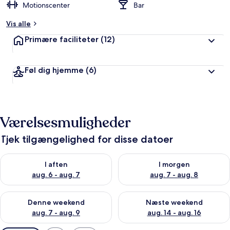
Motionscenter
Bar
Vis alle
Primære faciliteter
(12)
Føl dig hjemme
(6)
Værelsesmuligheder
Tjek tilgængelighed for disse datoer
Tjek tilgængelighed for i aften aug. 6 - aug. 7
Tjek tilgængelighed for i morg
I aften
I morgen
aug. 6 - aug. 7
aug. 7 - aug. 8
Tjek tilgængelighed for denne weekend aug. 7 - aug. 9
Tjek tilgængelighed for næste
Denne weekend
Næste weekend
aug. 7 - aug. 9
aug. 14 - aug. 16