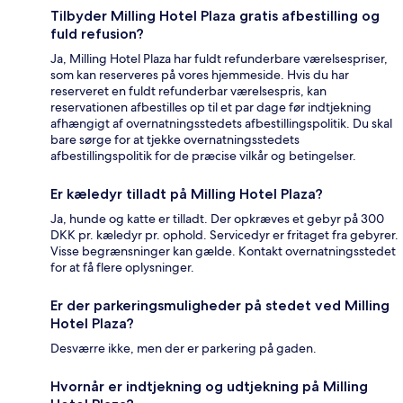
Tilbyder Milling Hotel Plaza gratis afbestilling og
fuld refusion?
Ja, Milling Hotel Plaza har fuldt refunderbare værelsespriser,
som kan reserveres på vores hjemmeside. Hvis du har
reserveret en fuldt refunderbar værelsespris, kan
reservationen afbestilles op til et par dage før indtjekning
afhængigt af overnatningsstedets afbestillingspolitik. Du skal
bare sørge for at tjekke overnatningsstedets
afbestillingspolitik for de præcise vilkår og betingelser.
Er kæledyr tilladt på Milling Hotel Plaza?
Ja, hunde og katte er tilladt. Der opkræves et gebyr på 300
DKK pr. kæledyr pr. ophold. Servicedyr er fritaget fra gebyrer.
Visse begrænsninger kan gælde. Kontakt overnatningsstedet
for at få flere oplysninger.
Er der parkeringsmuligheder på stedet ved Milling
Hotel Plaza?
Desværre ikke, men der er parkering på gaden.
Hvornår er indtjekning og udtjekning på Milling