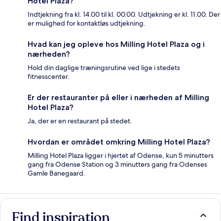
Hotel Plaza?
Indtjekning fra kl. 14.00 til kl. 00.00. Udtjekning er kl. 11.00. Der
er mulighed for kontaktløs udtjekning.
Hvad kan jeg opleve hos Milling Hotel Plaza og i
nærheden?
Hold din daglige træningsrutine ved lige i stedets
fitnesscenter.
Er der restauranter på eller i nærheden af Milling
Hotel Plaza?
Ja, der er en restaurant på stedet.
Hvordan er området omkring Milling Hotel Plaza?
Milling Hotel Plaza ligger i hjertet af Odense, kun 5 minutters
gang fra Odense Station og 3 minutters gang fra Odenses
Gamle Banegaard.
Find inspiration