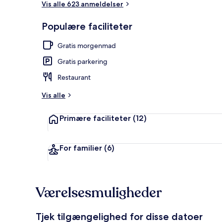
Vis alle 623 anmeldelser
Populære faciliteter
Small Double 
Gratis morgenmad
Gratis parkering
Restaurant
Vis alle
Primære faciliteter
(12)
For familier
(6)
Værelsesmuligheder
Tjek tilgængelighed for disse datoer