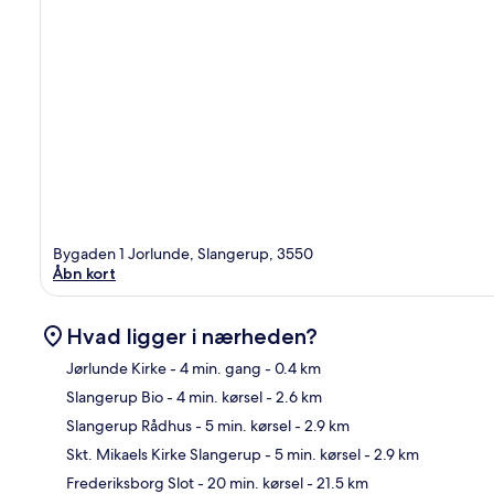
Bygaden 1 Jorlunde, Slangerup, 3550
Åbn kort
Hvad ligger i nærheden?
Jørlunde Kirke
- 4 min. gang
- 0.4 km
Slangerup Bio
- 4 min. kørsel
- 2.6 km
Kor
Slangerup Rådhus
- 5 min. kørsel
- 2.9 km
Skt. Mikaels Kirke Slangerup
- 5 min. kørsel
- 2.9 km
Frederiksborg Slot
- 20 min. kørsel
- 21.5 km