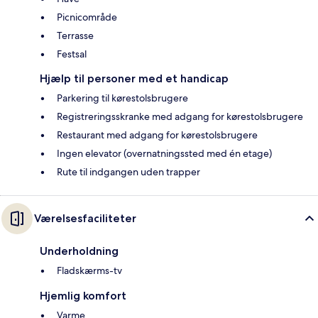
Picnicområde
Terrasse
Festsal
Hjælp til personer med et handicap
Parkering til kørestolsbrugere
Registreringsskranke med adgang for kørestolsbrugere
Restaurant med adgang for kørestolsbrugere
Ingen elevator (overnatningssted med én etage)
Rute til indgangen uden trapper
Værelsesfaciliteter
Underholdning
Fladskærms-tv
Hjemlig komfort
Varme