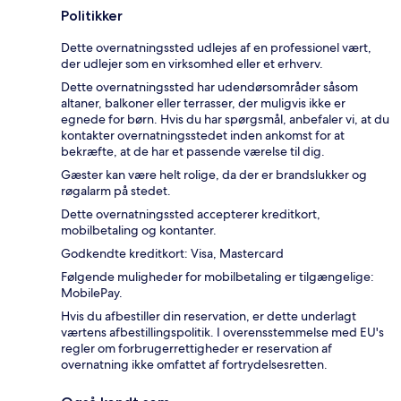
Politikker
Dette overnatningssted udlejes af en professionel vært,
der udlejer som en virksomhed eller et erhverv.
Dette overnatningssted har udendørsområder såsom
altaner, balkoner eller terrasser, der muligvis ikke er
egnede for børn. Hvis du har spørgsmål, anbefaler vi, at du
kontakter overnatningsstedet inden ankomst for at
bekræfte, at de har et passende værelse til dig.
Gæster kan være helt rolige, da der er brandslukker og
røgalarm på stedet.
Dette overnatningssted accepterer kreditkort,
mobilbetaling og kontanter.
Godkendte kreditkort: Visa, Mastercard
Følgende muligheder for mobilbetaling er tilgængelige:
MobilePay.
Hvis du afbestiller din reservation, er dette underlagt
værtens afbestillingspolitik. I overensstemmelse med EU's
regler om forbrugerrettigheder er reservation af
overnatning ikke omfattet af fortrydelsesretten.