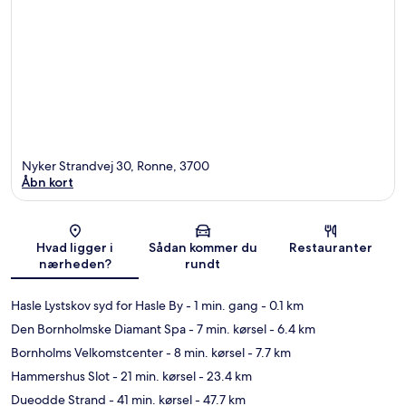
Nyker Strandvej 30, Ronne, 3700
Åbn kort
Kort
Hvad ligger i
Sådan kommer du
Restauranter
nærheden?
rundt
Hasle Lystskov syd for Hasle By
- 1 min. gang
- 0.1 km
Den Bornholmske Diamant Spa
- 7 min. kørsel
- 6.4 km
Bornholms Velkomstcenter
- 8 min. kørsel
- 7.7 km
Hammershus Slot
- 21 min. kørsel
- 23.4 km
Dueodde Strand
- 41 min. kørsel
- 47.7 km