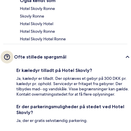
Også kendt som
Hotel Skovly Ronne
Skovly Ronne
Hotel Skovly Hotel
Hotel Skovly Ronne
Hotel Skovly Hotel Ronne
Ofte stillede spørgsmål
Er kæledyr tilladt på Hotel Skovly?
Ja, kæledyr er tilladt. Der opkræves et gebyr på 300 DKK pr.
kæledyr pr. ophold. Servicedyr er fritaget fra gebyrer. Der
tilbydes mad- og vandskåle. Visse begrænsninger kan gælde.
Kontakt overnatningsstedet for at få flere oplysninger.
Er der parkeringsmuligheder på stedet ved Hotel
Skovly?
Ja, der er gratis selvstændig parkering.