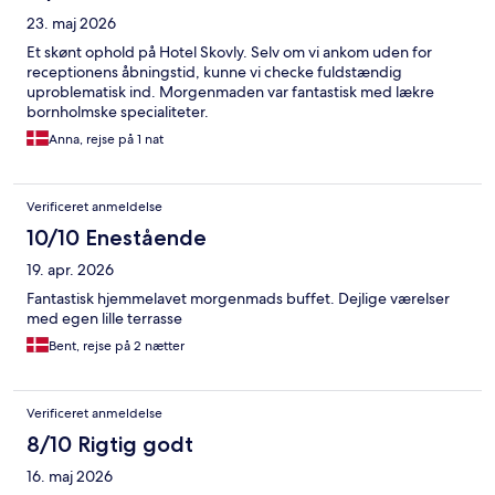
23. maj 2026
Et skønt ophold på Hotel Skovly. Selv om vi ankom uden for
receptionens åbningstid, kunne vi checke fuldstændig
uproblematisk ind. Morgenmaden var fantastisk med lækre
bornholmske specialiteter.
Anna, rejse på 1 nat
Verificeret anmeldelse
10/10 Enestående
19. apr. 2026
Fantastisk hjemmelavet morgenmads buffet. Dejlige værelser
med egen lille terrasse
Bent, rejse på 2 nætter
Verificeret anmeldelse
8/10 Rigtig godt
16. maj 2026