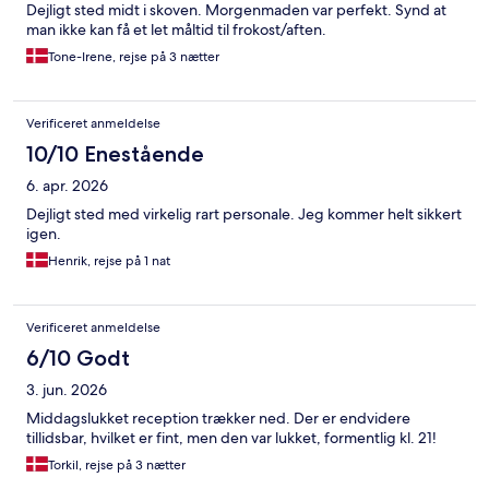
Dejligt sted midt i skoven. Morgenmaden var perfekt. Synd at
man ikke kan få et let måltid til frokost/aften.
Tone-Irene, rejse på 3 nætter
Verificeret anmeldelse
10/10 Enestående
6. apr. 2026
Dejligt sted med virkelig rart personale. Jeg kommer helt sikkert
igen.
Henrik, rejse på 1 nat
Verificeret anmeldelse
6/10 Godt
3. jun. 2026
Middagslukket reception trækker ned. Der er endvidere
tillidsbar, hvilket er fint, men den var lukket, formentlig kl. 21!
Torkil, rejse på 3 nætter