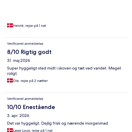
Henrik, rejse på 1 nat
Verificeret anmeldelse
8/10 Rigtig godt
31. maj 2026
Super hyggeligt sted midt i skoven og tæt ved vandet. Meget
roligt.
Ole, rejse på 2 nætter
Verificeret anmeldelse
10/10 Enestående
3. apr. 2026
Det var hyggeligt. Dejlig frisk og nærende morgenmad
Lasse Louis, rejse på 1 nat