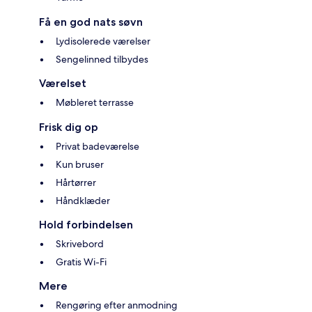
Få en god nats søvn
Lydisolerede værelser
Sengelinned tilbydes
Værelset
Møbleret terrasse
Frisk dig op
Privat badeværelse
Kun bruser
Hårtørrer
Håndklæder
Hold forbindelsen
Skrivebord
Gratis Wi-Fi
Mere
Rengøring efter anmodning