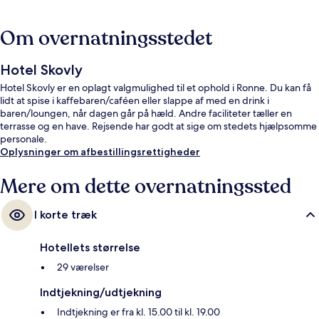
Om overnatningsstedet
Hotel Skovly
Hotel Skovly er en oplagt valgmulighed til et ophold i Ronne. Du kan få
lidt at spise i kaffebaren/caféen eller slappe af med en drink i
baren/loungen, når dagen går på hæld. Andre faciliteter tæller en
terrasse og en have. Rejsende har godt at sige om stedets hjælpsomme
personale.
Oplysninger om afbestillingsrettigheder
Mere om dette overnatningssted
I korte træk
Hotellets størrelse
29 værelser
Indtjekning/udtjekning
Indtjekning er fra kl. 15.00 til kl. 19.00