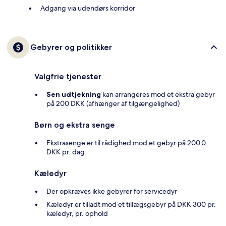
Adgang via udendørs korridor
Gebyrer og politikker
Valgfrie tjenester
Sen udtjekning
kan arrangeres mod et ekstra gebyr
på 200 DKK (afhænger af tilgængelighed)
Børn og ekstra senge
Ekstrasenge er til rådighed mod et gebyr på 200.0
DKK pr. dag
Kæledyr
Der opkræves ikke gebyrer for servicedyr
Kæledyr er tilladt mod et tillægsgebyr på DKK 300 pr.
kæledyr, pr. ophold