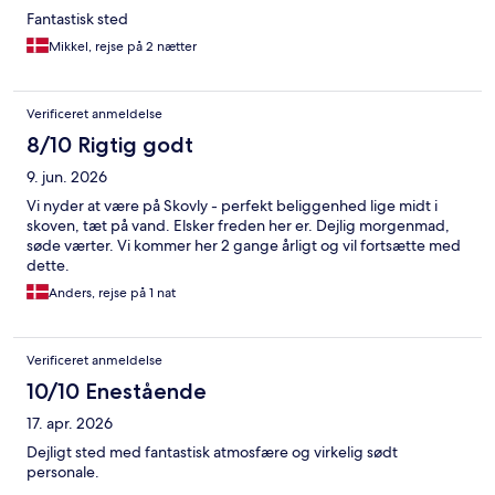
Fantastisk sted
Mikkel, rejse på 2 nætter
Verificeret anmeldelse
8/10 Rigtig godt
9. jun. 2026
Vi nyder at være på Skovly - perfekt beliggenhed lige midt i
skoven, tæt på vand. Elsker freden her er. Dejlig morgenmad,
søde værter. Vi kommer her 2 gange årligt og vil fortsætte med
dette.
Anders, rejse på 1 nat
Verificeret anmeldelse
10/10 Enestående
17. apr. 2026
Dejligt sted med fantastisk atmosfære og virkelig sødt
personale.