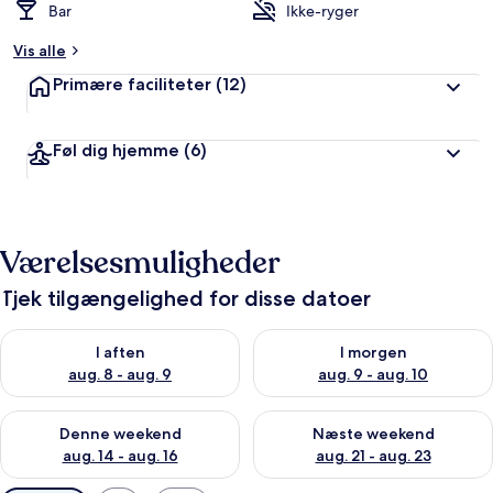
Bar
Ikke-ryger
Vis alle
Primære faciliteter
(12)
Føl dig hjemme
(6)
Værelsesmuligheder
Tjek tilgængelighed for disse datoer
Tjek tilgængelighed for i aften aug. 8 - aug. 9
Tjek tilgængelighed for i morg
I aften
I morgen
aug. 8 - aug. 9
aug. 9 - aug. 10
Tjek tilgængelighed for denne weekend aug. 14 - aug. 16
Tjek tilgængelighed for næste
Denne weekend
Næste weekend
aug. 14 - aug. 16
aug. 21 - aug. 23