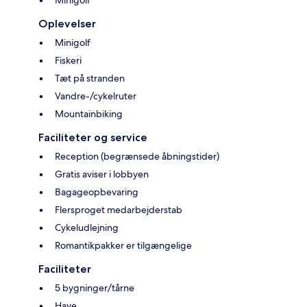
Minigolf
Oplevelser
Minigolf
Fiskeri
Tæt på stranden
Vandre-/cykelruter
Mountainbiking
Faciliteter og service
Reception (begrænsede åbningstider)
Gratis aviser i lobbyen
Bagageopbevaring
Flersproget medarbejderstab
Cykeludlejning
Romantikpakker er tilgængelige
Faciliteter
5 bygninger/tårne
Have