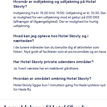
Hvornår er indtjekning og udtjekning på Hotel
Skovly?
Indtjekning fra kl. 15.00 til kl. 19.00. Udtjekning er kl. 10.30. Der
er mulighed for sen udtjekning mod et gebyr på 200 DKK
(afhænger af tilgængelighed). Der er mulighed for hurtig
udtjekning.
Hvad kan jeg opleve hos Hotel Skovly og i
nærheden?
I de lunere måneder kan du benytte dig af aktiviteter som
fiskeri. Nyd godt af faciliteter som et picnicområde og en have.
Har Hotel Skovly private udendørs områder?
Ja, hvert værelse har en møbleret gårdhave.
Hvordan er området omkring Hotel Skovly?
Hotel Skovly ligger kun 1 minutters gang fra Hasle Lystskov syd
for Hasle By.