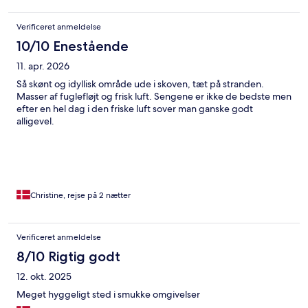
Verificeret anmeldelse
10/10 Enestående
11. apr. 2026
Så skønt og idyllisk område ude i skoven, tæt på stranden.
Masser af fuglefløjt og frisk luft. Sengene er ikke de bedste men
efter en hel dag i den friske luft sover man ganske godt
alligevel.
Christine, rejse på 2 nætter
Verificeret anmeldelse
8/10 Rigtig godt
12. okt. 2025
Meget hyggeligt sted i smukke omgivelser