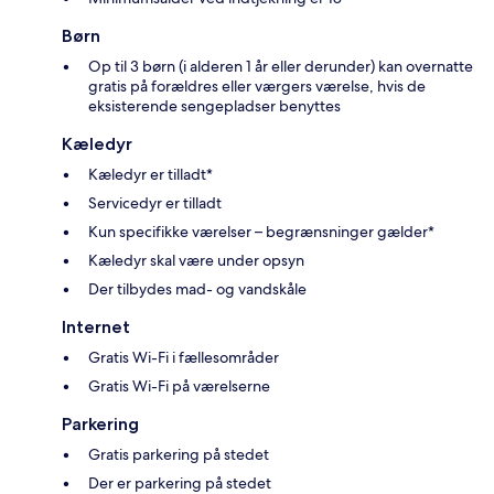
Børn
Op til 3 børn (i alderen 1 år eller derunder) kan overnatte
gratis på forældres eller værgers værelse, hvis de
eksisterende sengepladser benyttes
Kæledyr
Kæledyr er tilladt*
Servicedyr er tilladt
Kun specifikke værelser – begrænsninger gælder*
Kæledyr skal være under opsyn
Der tilbydes mad- og vandskåle
Internet
Gratis Wi-Fi i fællesområder
Gratis Wi-Fi på værelserne
Parkering
Gratis parkering på stedet
Der er parkering på stedet