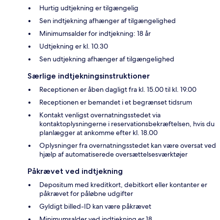
Hurtig udtjekning er tilgængelig
Sen indtjekning afhænger af tilgængelighed
Minimumsalder for indtjekning: 18 år
Udtjekning er kl. 10.30
Sen udtjekning afhænger af tilgængelighed
Særlige indtjekningsinstruktioner
Receptionen er åben dagligt fra kl. 15.00 til kl. 19.00
Receptionen er bemandet i et begrænset tidsrum
Kontakt venligst overnatningsstedet via
kontaktoplysningerne i reservationsbekræftelsen, hvis du
planlægger at ankomme efter kl. 18.00
Oplysninger fra overnatningsstedet kan være oversat ved
hjælp af automatiserede oversættelsesværktøjer
Påkrævet ved indtjekning
Depositum med kreditkort, debitkort eller kontanter er
påkrævet for påløbne udgifter
Gyldigt billed-ID kan være påkrævet
Minimumsalder ved indtjekning er 18