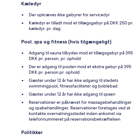
Kæledyr
Der opkræves ikke gebyrer for servicedyr
Kæledyr er tilladt mod et tillægsgebyr på DKK 250 pr.
kæledyr, pr. dag
Pool, spa og fitness (hvis tilgængeligt)
Adgang til sauna tilbydes mod et tillægsgebyr på 395
DKK pr. person, pr. ophold
Der er adgang til poolen mod et ekstra gebyr på 395
DKK pr. person pr. ophold
Gæster under 12 år har ikke adgang til stedets
swimmingpool, fitnessfaciliteter og boblebad
Gæster under 12 år har ikke adgang til spaen
Reservationer er påkrævet for massagebehandlinger
og spabehandlinger. Reservationer foretages ved at
kontakte overnatningsstedet inden ankomst via
telefonnummeret på reservationsbekræftelsen
Politikker