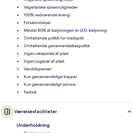
Vegetariske spisemuligheder
100% vedvarende energi
Forsatsvinduer
Mindst 80% af belysningen er LED-belysning
Omfattende politik for madspild
Omfattende genanvendelsespolitik
Ingen rørepinde af plast
Ingen sugerør af plast
Vanddispenser
Kun genanvendelige kopper
Kun genanvendeligt service
Festsal
Værelsesfaciliteter
Underholdning