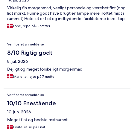
Virkelig fin morgenmad, venligt personale og værelset fint (dog
lidt mørkt, kunne godt have brugt en lampe mere i loftet midt i
rummet) Hotellet er flot og indbydende, faciliteterne bare i top.
Lone, rejse på 3 nætter
Verificeret anmeldelse
8/10 Rigtig godt
8. jul. 2026
Dejligt og meget forskelligt morgenmad
Marlene, rejse på 7 nætter
Verificeret anmeldelse
10/10 Enestående
10. jun. 2026
Meget fint og bedste restaurant
Dorte, rejse på 1 nat