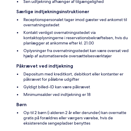
Sen udtjekning afhænger af tilgængelighed
Særlige indtjekningsinstruktioner
Receptionspersonalet tager imod gæster ved ankomst til
overnatningsstedet
Kontakt venligst overnatningsstedet via
kontaktoplysningerne i reservationsbekræftelsen, hvis du
planlægger at ankomme efter kl. 21.00
Oplysninger fra overnatningsstedet kan være oversat ved
hjælp af automatiserede oversættelsesværktøjer
Påkrævet ved indtjekning
Depositum med kreditkort, debitkort eller kontanter er
påkrævet for påløbne udgifter
Gyldigt billed-ID kan være påkrævet
Minimumsalder ved indtjekning er 18
Børn
Op til 2 børn (i alderen 2 år eller derunder) kan overnatte
gratis på forældres eller værgers værelse, hvis de
eksisterende sengepladser benyttes