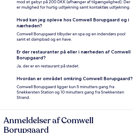
mod et gebyr på 200 DKK (afhænger af tilgængelighed). Der
er mulighed for hurtig udtjekning samt kontaktløs udtjekning.
Hvad kan jeg opleve hos Comwell Borupgaard og i
nærheden?
Comwell Borupgaard tilbyder en spa og en indendørs pool
samt et dampbad og en have.
Er der restauranter på eller i nærheden af Comwell
Borupgaard?
Ja, der er en restaurant på stedet.
Hvordan er området omkring Comwell Borupgaard?
Comwell Borupgaard ligger kun 5 minutters gang fra
Snekkersten Station og 10 minutters gang fra Snekkersten
Strand.
Anmeldelser af Comwell
Anmeldelser
Borupgaard