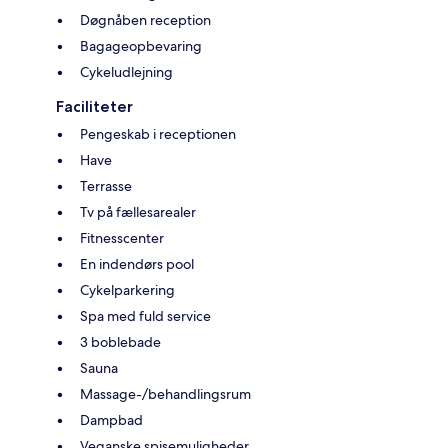
Døgnåben reception
Bagageopbevaring
Cykeludlejning
Faciliteter
Pengeskab i receptionen
Have
Terrasse
Tv på fællesarealer
Fitnesscenter
En indendørs pool
Cykelparkering
Spa med fuld service
3 boblebade
Sauna
Massage-/behandlingsrum
Dampbad
Veganske spisemuligheder