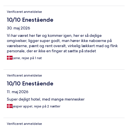
Verificeret anmeldelse
10/10 Enestående
30. maj 2026
Vi har været her før og kommer igen, her er så dejlige
omgivelser, ligger super godt, man hører ikke naboerne på
værelserne, pænt og rent overalt, virkelig lækkert mad og flink
personale, der er ikke en finger at sætte på stedet
Lene, rejse på 1 nat
Verificeret anmeldelse
10/10 Enestående
11. maj 2026
Super dejligt hotel, med mange mennesker
jesper appel, rejse på 2 nætter
Verificeret anmeldelse