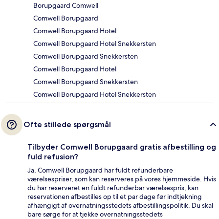
Borupgaard Comwell
Comwell Borupgaard
Comwell Borupgaard Hotel
Comwell Borupgaard Hotel Snekkersten
Comwell Borupgaard Snekkersten
Comwell Borupgaard Hotel
Comwell Borupgaard Snekkersten
Comwell Borupgaard Hotel Snekkersten
Ofte stillede spørgsmål
Tilbyder Comwell Borupgaard gratis afbestilling og
fuld refusion?
Ja, Comwell Borupgaard har fuldt refunderbare
værelsespriser, som kan reserveres på vores hjemmeside. Hvis
du har reserveret en fuldt refunderbar værelsespris, kan
reservationen afbestilles op til et par dage før indtjekning
afhængigt af overnatningsstedets afbestillingspolitik. Du skal
bare sørge for at tjekke overnatningsstedets