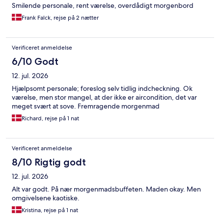
Smilende personale, rent værelse, overdådigt morgenbord
Frank Falck, rejse på 2 nætter
Verificeret anmeldelse
6/10 Godt
12. jul. 2026
Hjælpsomt personale; foreslog selv tidlig indcheckning. Ok
værelse, men stor mangel, at der ikke er aircondition, det var
meget svært at sove. Fremragende morgenmad
Richard, rejse på 1 nat
Verificeret anmeldelse
8/10 Rigtig godt
12. jul. 2026
Alt var godt. På nær morgenmadsbuffeten. Maden okay. Men
omgivelsene kaotiske.
Kristina, rejse på 1 nat