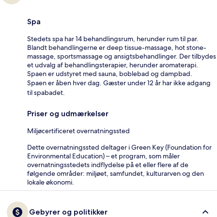
Spa
Stedets spa har 14 behandlingsrum, herunder rum til par.
Blandt behandlingerne er deep tissue-massage, hot stone-
massage, sportsmassage og ansigtsbehandlinger. Der tilbydes
et udvalg af behandlingsterapier, herunder aromaterapi.
Spaen er udstyret med sauna, boblebad og dampbad.
Spaen er åben hver dag. Gæster under 12 år har ikke adgang
til spabadet.
Priser og udmærkelser
Miljøcertificeret overnatningssted
Dette overnatningssted deltager i Green Key (Foundation for
Environmental Education) – et program, som måler
overnatningsstedets indflydelse på et eller flere af de
følgende områder: miljøet, samfundet, kulturarven og den
lokale økonomi.
Gebyrer og politikker