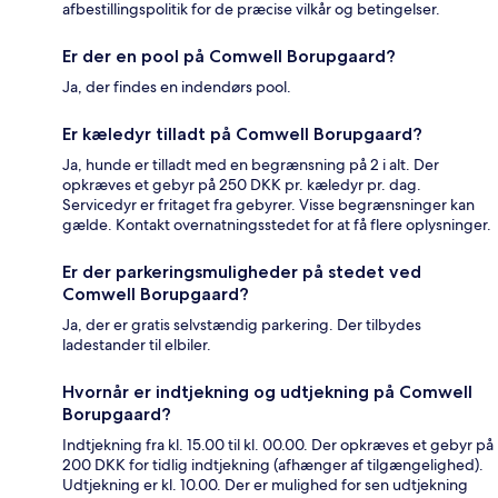
afbestillingspolitik for de præcise vilkår og betingelser.
Er der en pool på Comwell Borupgaard?
Ja, der findes en indendørs pool.
Er kæledyr tilladt på Comwell Borupgaard?
Ja, hunde er tilladt med en begrænsning på 2 i alt. Der
opkræves et gebyr på 250 DKK pr. kæledyr pr. dag.
Servicedyr er fritaget fra gebyrer. Visse begrænsninger kan
gælde. Kontakt overnatningsstedet for at få flere oplysninger.
Er der parkeringsmuligheder på stedet ved
Comwell Borupgaard?
Ja, der er gratis selvstændig parkering. Der tilbydes
ladestander til elbiler.
Hvornår er indtjekning og udtjekning på Comwell
Borupgaard?
Indtjekning fra kl. 15.00 til kl. 00.00. Der opkræves et gebyr på
200 DKK for tidlig indtjekning (afhænger af tilgængelighed).
Udtjekning er kl. 10.00. Der er mulighed for sen udtjekning