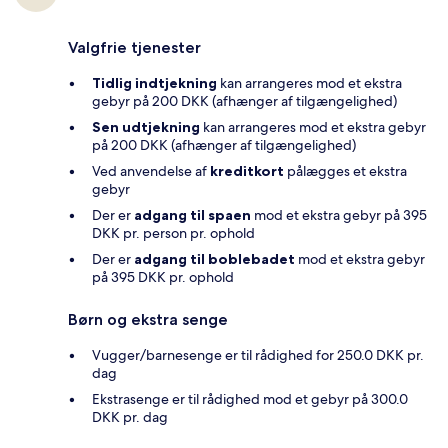
Valgfrie tjenester
Tidlig indtjekning
kan arrangeres mod et ekstra
gebyr på 200 DKK (afhænger af tilgængelighed)
Sen udtjekning
kan arrangeres mod et ekstra gebyr
på 200 DKK (afhænger af tilgængelighed)
Ved anvendelse af
kreditkort
pålægges et ekstra
gebyr
Der er
adgang til spaen
mod et ekstra gebyr på 395
DKK pr. person pr. ophold
Der er
adgang til boblebadet
mod et ekstra gebyr
på 395 DKK pr. ophold
Børn og ekstra senge
Vugger/barnesenge er til rådighed for 250.0 DKK pr.
dag
Ekstrasenge er til rådighed mod et gebyr på 300.0
DKK pr. dag