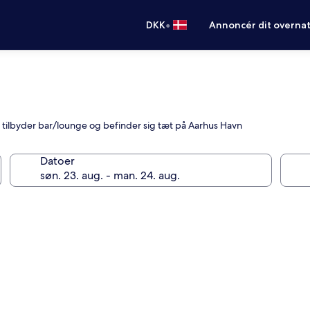
•
DKK
Annoncér dit overna
r tilbyder bar/lounge og befinder sig tæt på Aarhus Havn
Datoer