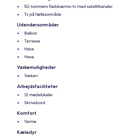
52-tommers fladskærms-tv med satellitkanaler
Tv på fællesområde
Udendørsområder
Balkon
Terrasse
Have
Have
Vaskemuligheder
Vaskeri
Arbejdsfaciliteter
12 mødelokaler
Skrivebord
Komfort
Varme
Kæledyr