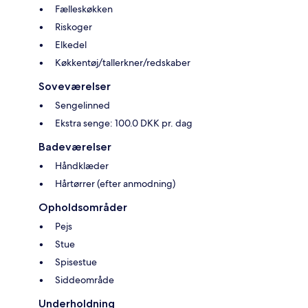
Fælleskøkken
Riskoger
Elkedel
Køkkentøj/tallerkner/redskaber
Soveværelser
Sengelinned
Ekstra senge: 100.0 DKK pr. dag
Badeværelser
Håndklæder
Hårtørrer (efter anmodning)
Opholdsområder
Pejs
Stue
Spisestue
Siddeområde
Underholdning