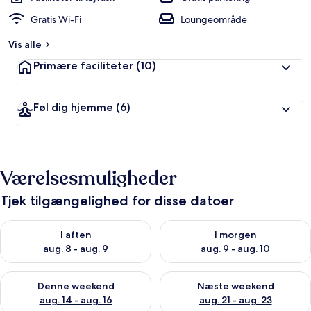
Gratis Wi-Fi
Loungeområde
Vis alle
Primære faciliteter
(10)
Føl dig hjemme
(6)
Værelsesmuligheder
Tjek tilgængelighed for disse datoer
Tjek tilgængelighed for i aften aug. 8 - aug. 9
Tjek tilgængelighed for i morg
I aften
I morgen
aug. 8 - aug. 9
aug. 9 - aug. 10
Tjek tilgængelighed for denne weekend aug. 14 - aug. 16
Tjek tilgængelighed for næste
Denne weekend
Næste weekend
aug. 14 - aug. 16
aug. 21 - aug. 23