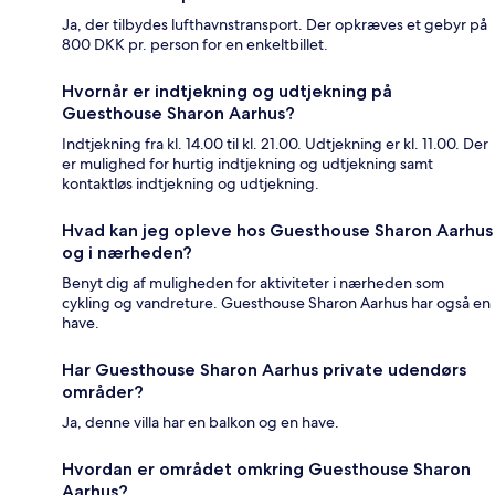
Ja, der tilbydes lufthavnstransport. Der opkræves et gebyr på
800 DKK pr. person for en enkeltbillet.
Hvornår er indtjekning og udtjekning på
Guesthouse Sharon Aarhus?
Indtjekning fra kl. 14.00 til kl. 21.00. Udtjekning er kl. 11.00. Der
er mulighed for hurtig indtjekning og udtjekning samt
kontaktløs indtjekning og udtjekning.
Hvad kan jeg opleve hos Guesthouse Sharon Aarhus
og i nærheden?
Benyt dig af muligheden for aktiviteter i nærheden som
cykling og vandreture. Guesthouse Sharon Aarhus har også en
have.
Har Guesthouse Sharon Aarhus private udendørs
områder?
Ja, denne villa har en balkon og en have.
Hvordan er området omkring Guesthouse Sharon
Aarhus?