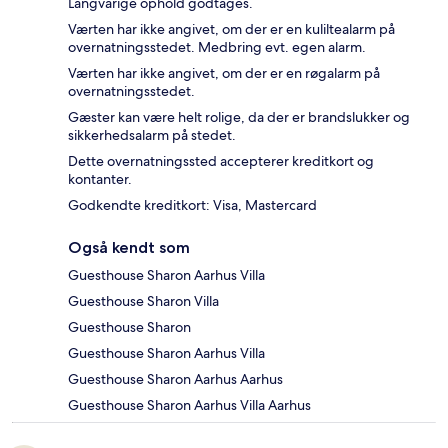
Langvarige ophold godtages.
Værten har ikke angivet, om der er en kuliltealarm på
overnatningsstedet. Medbring evt. egen alarm.
Værten har ikke angivet, om der er en røgalarm på
overnatningsstedet.
Gæster kan være helt rolige, da der er brandslukker og
sikkerhedsalarm på stedet.
Dette overnatningssted accepterer kreditkort og
kontanter.
Godkendte kreditkort: Visa, Mastercard
Også kendt som
Guesthouse Sharon Aarhus Villa
Guesthouse Sharon Villa
Guesthouse Sharon
Guesthouse Sharon Aarhus Villa
Guesthouse Sharon Aarhus Aarhus
Guesthouse Sharon Aarhus Villa Aarhus