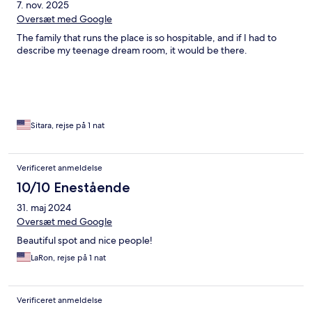
7. nov. 2025
Oversæt med Google
The family that runs the place is so hospitable, and if I had to
describe my teenage dream room, it would be there.
Sitara, rejse på 1 nat
Verificeret anmeldelse
10/10 Enestående
31. maj 2024
Oversæt med Google
Beautiful spot and nice people!
LaRon, rejse på 1 nat
Verificeret anmeldelse