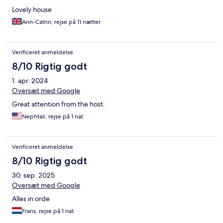
Lovely house
Ann-Catrin, rejse på 11 nætter
Verificeret anmeldelse
8/10 Rigtig godt
1. apr. 2024
Oversæt med Google
Great attention from the host.
Nephtali, rejse på 1 nat
Verificeret anmeldelse
8/10 Rigtig godt
30. sep. 2025
Oversæt med Google
Alles in orde
Frans, rejse på 1 nat