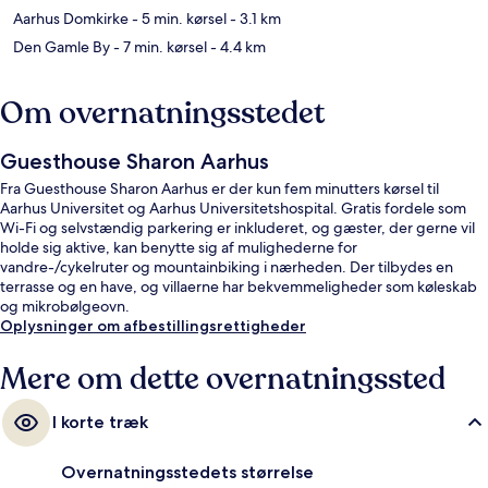
Aarhus Domkirke
- 5 min. kørsel
- 3.1 km
Den Gamle By
- 7 min. kørsel
- 4.4 km
Om overnatningsstedet
Guesthouse Sharon Aarhus
Fra Guesthouse Sharon Aarhus er der kun fem minutters kørsel til
Aarhus Universitet og Aarhus Universitetshospital. Gratis fordele som
Wi-Fi og selvstændig parkering er inkluderet, og gæster, der gerne vil
holde sig aktive, kan benytte sig af mulighederne for
vandre-/cykelruter og mountainbiking i nærheden. Der tilbydes en
terrasse og en have, og villaerne har bekvemmeligheder som køleskab
og mikrobølgeovn.
Oplysninger om afbestillingsrettigheder
Mere om dette overnatningssted
I korte træk
Overnatningsstedets størrelse