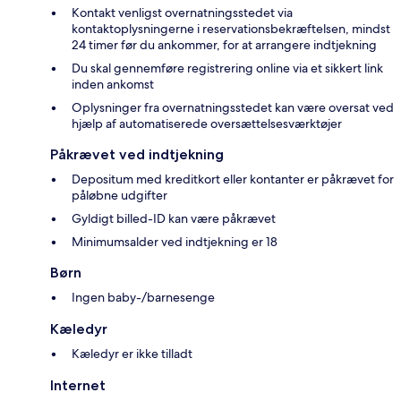
Kontakt venligst overnatningsstedet via
kontaktoplysningerne i reservationsbekræftelsen, mindst
24 timer før du ankommer, for at arrangere indtjekning
Du skal gennemføre registrering online via et sikkert link
inden ankomst
Oplysninger fra overnatningsstedet kan være oversat ved
hjælp af automatiserede oversættelsesværktøjer
Påkrævet ved indtjekning
Depositum med kreditkort eller kontanter er påkrævet for
påløbne udgifter
Gyldigt billed-ID kan være påkrævet
Minimumsalder ved indtjekning er 18
Børn
Ingen baby-/barnesenge
Kæledyr
Kæledyr er ikke tilladt
Internet