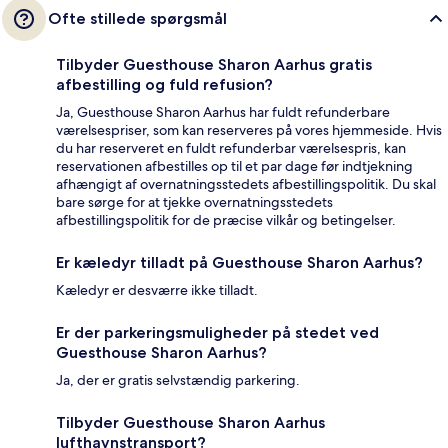
Ofte stillede spørgsmål
Tilbyder Guesthouse Sharon Aarhus gratis
afbestilling og fuld refusion?
Ja, Guesthouse Sharon Aarhus har fuldt refunderbare
værelsespriser, som kan reserveres på vores hjemmeside. Hvis
du har reserveret en fuldt refunderbar værelsespris, kan
reservationen afbestilles op til et par dage før indtjekning
afhængigt af overnatningsstedets afbestillingspolitik. Du skal
bare sørge for at tjekke overnatningsstedets
afbestillingspolitik for de præcise vilkår og betingelser.
Er kæledyr tilladt på Guesthouse Sharon Aarhus?
Kæledyr er desværre ikke tilladt.
Er der parkeringsmuligheder på stedet ved
Guesthouse Sharon Aarhus?
Ja, der er gratis selvstændig parkering.
Tilbyder Guesthouse Sharon Aarhus
lufthavnstransport?