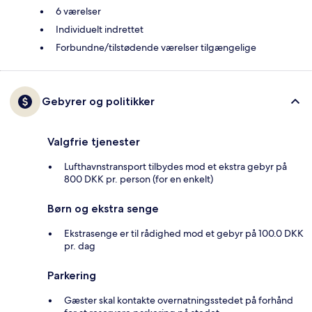
6 værelser
Individuelt indrettet
Forbundne/tilstødende værelser tilgængelige
Gebyrer og politikker
Valgfrie tjenester
Lufthavnstransport tilbydes mod et ekstra gebyr på
800 DKK pr. person (for en enkelt)
Børn og ekstra senge
Ekstrasenge er til rådighed mod et gebyr på 100.0 DKK
pr. dag
Parkering
Gæster skal kontakte overnatningsstedet på forhånd