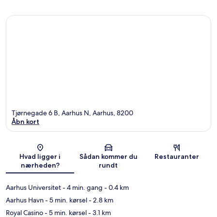
Tjørnegade 6 B, Aarhus N, Aarhus, 8200
Åbn kort
Kort
Hvad ligger i
Sådan kommer du
Restauranter
nærheden?
rundt
Aarhus Universitet
- 4 min. gang
- 0.4 km
Aarhus Havn
- 5 min. kørsel
- 2.8 km
Royal Casino
- 5 min. kørsel
- 3.1 km