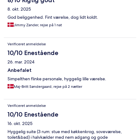
8/10 Rigtig godt
8. okt. 2025
God beliggenhed. Fint værelse, dog lidt koldt.
Jimmy Zander, rejse på 1 nat
Verificeret anmeldelse
10/10 Enestående
26. mar. 2024
Anbefalet
Simpelthen flinke personale, hyggelig lille værelse.
Maj-Britt Søndergaard, rejse på 2 nætter
Verificeret anmeldelse
10/10 Enestående
16. okt. 2025
Hyggelig suite (3 rum: stue med køkkenkrog, soveværelse,
toilet&bad) i halvkælder med nem adgang og gode