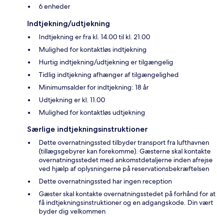
6 enheder
Indtjekning/udtjekning
Indtjekning er fra kl. 14.00 til kl. 21.00
Mulighed for kontaktløs indtjekning
Hurtig indtjekning/udtjekning er tilgængelig
Tidlig indtjekning afhænger af tilgængelighed
Minimumsalder for indtjekning: 18 år
Udtjekning er kl. 11.00
Mulighed for kontaktløs udtjekning
Særlige indtjekningsinstruktioner
Dette overnatningssted tilbyder transport fra lufthavnen
(tillægsgebyrer kan forekomme). Gæsterne skal kontakte
overnatningsstedet med ankomstdetaljerne inden afrejse
ved hjælp af oplysningerne på reservationsbekræftelsen
Dette overnatningssted har ingen reception
Gæster skal kontakte overnatningsstedet på forhånd for at
få indtjekningsinstruktioner og en adgangskode. Din vært
byder dig velkommen