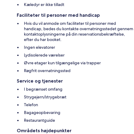
Kæledyr er ikke tilladt
Faciliteter til personer med handicap
Hvis du vil anmode om faciliteter til personer med
handicap, bedes du kontakte overnatningsstedet gennem
kontaktoplysningerne på din reservationsbekræftelse,
efter du har booket.
Ingen elevatorer
Lydisolerede værelser
Øvre etager kun tilgængelige via trapper
Røgfrit overnatningssted
Service og tjenester
I begrænset omfang
Strygejern/strygebræt
Telefon
Bagageopbevaring
Restaurantguide
Områdets højdepunkter