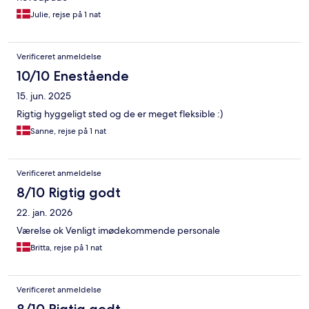
Julie, rejse på 1 nat
Verificeret anmeldelse
10/10 Enestående
15. jun. 2025
Rigtig hyggeligt sted og de er meget fleksible :)
Sanne, rejse på 1 nat
Verificeret anmeldelse
8/10 Rigtig godt
22. jan. 2026
Værelse ok Venligt imødekommende personale
Britta, rejse på 1 nat
Verificeret anmeldelse