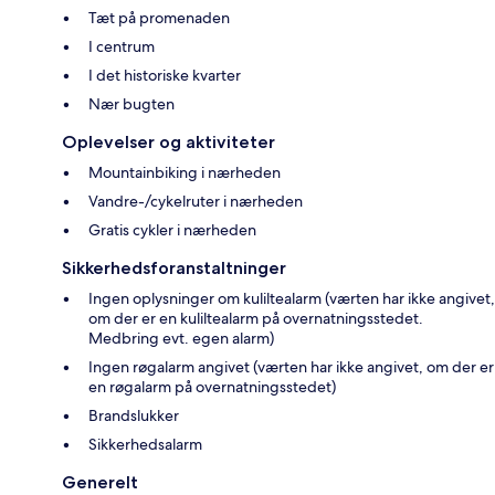
Tæt på promenaden
I centrum
I det historiske kvarter
Nær bugten
Oplevelser og aktiviteter
Mountainbiking i nærheden
Vandre-/cykelruter i nærheden
Gratis cykler i nærheden
Sikkerhedsforanstaltninger
Ingen oplysninger om kuliltealarm (værten har ikke angivet,
om der er en kuliltealarm på overnatningsstedet.
Medbring evt. egen alarm)
Ingen røgalarm angivet (værten har ikke angivet, om der er
en røgalarm på overnatningsstedet)
Brandslukker
Sikkerhedsalarm
Generelt