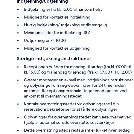
Indtjekning/udtjekning
Indtjekning er fra kl. 15.00 til når som helst
Mulighed for kontaktløs indtjekning
Hurtig indtjekning/udtjekning er tilgængelig
Minimumsalder for indtjekning: 18 år
Udtjekning er kl. 10.00
Mulighed for kontaktløs udtjekning
Særlige indtjekningsinstruktioner
Receptionen er åben fra mandag til lørdag (fra kl. 07.00 til
kl. 15.00) og fra søndag til søndag (fra kl. 07.00 til kl. 12.00)
Gæster modtager en e-mail med indtjekningsinstruktioner
og oplysninger om nøgleboks inden for 24 timer inden
ankomst. Receptionspersonalet tager imod gæster ved
ankomst til overnatningsstedet
Kontakt overnatningsstedet via oplysningerne i din
reservationsbekræftelse for at få flere oplysninger
Oplysninger fra overnatningsstedet kan være oversat ved
hjælp af automatiserede oversættelsesværktøjer
Dette overnatningssteds restaurant er lukket hver lørdag