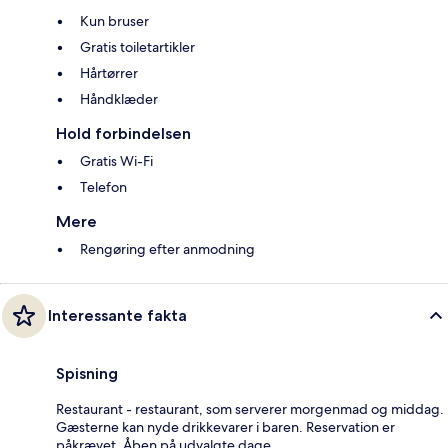
Kun bruser
Gratis toiletartikler
Hårtørrer
Håndklæder
Hold forbindelsen
Gratis Wi-Fi
Telefon
Mere
Rengøring efter anmodning
Interessante fakta
Spisning
Restaurant - restaurant, som serverer morgenmad og middag.
Gæsterne kan nyde drikkevarer i baren. Reservation er
påkrævet. Åben på udvalgte dage.