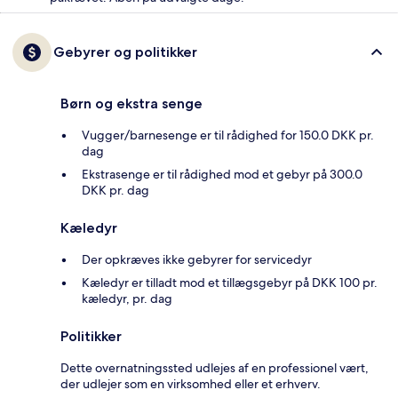
Gebyrer og politikker
Børn og ekstra senge
Vugger/barnesenge er til rådighed for 150.0 DKK pr.
dag
Ekstrasenge er til rådighed mod et gebyr på 300.0
DKK pr. dag
Kæledyr
Der opkræves ikke gebyrer for servicedyr
Kæledyr er tilladt mod et tillægsgebyr på DKK 100 pr.
kæledyr, pr. dag
Politikker
Dette overnatningssted udlejes af en professionel vært,
der udlejer som en virksomhed eller et erhverv.