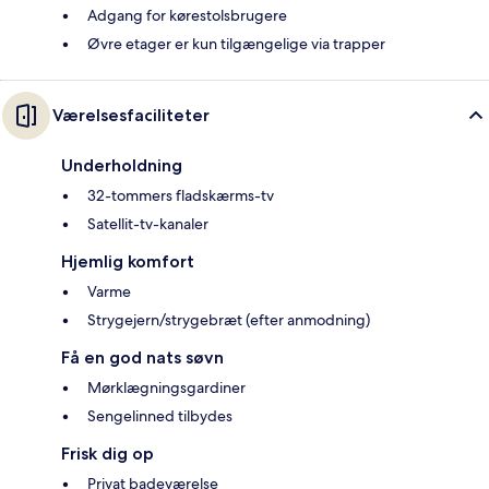
Adgang for kørestolsbrugere
Øvre etager er kun tilgængelige via trapper
Værelsesfaciliteter
Underholdning
32-tommers fladskærms-tv
Satellit-tv-kanaler
Hjemlig komfort
Varme
Strygejern/strygebræt (efter anmodning)
Få en god nats søvn
Mørklægningsgardiner
Sengelinned tilbydes
Frisk dig op
Privat badeværelse