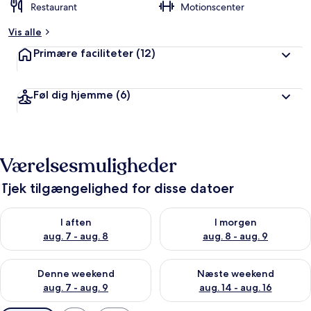
Restaurant
Motionscenter
Vis alle
Primære faciliteter
(12)
Føl dig hjemme
(6)
Værelsesmuligheder
Tjek tilgængelighed for disse datoer
Tjek tilgængelighed for i aften aug. 7 - aug. 8
Tjek tilgængelighed for i morg
I aften
I morgen
aug. 7 - aug. 8
aug. 8 - aug. 9
Tjek tilgængelighed for denne weekend aug. 7 - aug. 9
Tjek tilgængelighed for næste
Denne weekend
Næste weekend
aug. 7 - aug. 9
aug. 14 - aug. 16