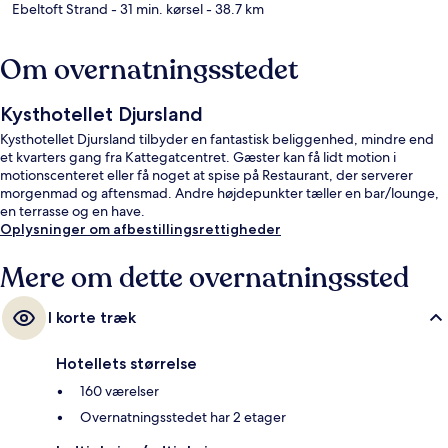
Ebeltoft Strand
- 31 min. kørsel
- 38.7 km
Om overnatningsstedet
Kysthotellet Djursland
Kysthotellet Djursland tilbyder en fantastisk beliggenhed, mindre end
et kvarters gang fra Kattegatcentret. Gæster kan få lidt motion i
motionscenteret eller få noget at spise på Restaurant, der serverer
morgenmad og aftensmad. Andre højdepunkter tæller en bar/lounge,
en terrasse og en have.
Oplysninger om afbestillingsrettigheder
Mere om dette overnatningssted
I korte træk
Hotellets størrelse
160 værelser
Overnatningsstedet har 2 etager