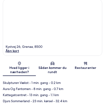
Kystvej 26, Grenaa, 8500
Åbn kort
Kort
Hvad ligger i
Sådan kommer du
Restauranter
nærheden?
rundt
Skulpturen Vækst
- 1 min. gang
- 0.2 km
Aura Og Fantomen
- 8 min. gang
- 0.7 km
Kattegatcentret
- 13 min. gang
- 1.1 km
Djurs Sommerland
- 23 min. kørsel
- 32.4 km