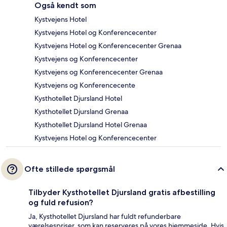
Også kendt som
Kystvejens Hotel
Kystvejens Hotel og Konferencecenter
Kystvejens Hotel og Konferencecenter Grenaa
Kystvejens og Konferencecenter
Kystvejens og Konferencecenter Grenaa
Kystvejens og Konferencecente
Kysthotellet Djursland Hotel
Kysthotellet Djursland Grenaa
Kysthotellet Djursland Hotel Grenaa
Kystvejens Hotel og Konferencecenter
Ofte stillede spørgsmål
Tilbyder Kysthotellet Djursland gratis afbestilling
og fuld refusion?
Ja, Kysthotellet Djursland har fuldt refunderbare
værelsespriser, som kan reserveres på vores hjemmeside. Hvis