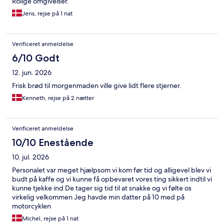
Rolige omgivelser.
Jens, rejse på 1 nat
Verificeret anmeldelse
6/10 Godt
12. jun. 2026
Frisk brød til morgenmaden ville give lidt flere stjerner.
Kenneth, rejse på 2 nætter
Verificeret anmeldelse
10/10 Enestående
10. jul. 2026
Personalet var meget hjælpsom vi kom før tid og alligevel blev vi
budt på kaffe og vi kunne få opbevaret vores ting sikkert indtil vi
kunne tjekke ind De tager sig tid til at snakke og vi følte os
virkelig velkommen Jeg havde min datter på 10 med på
motorcyklen
Michel, rejse på 1 nat