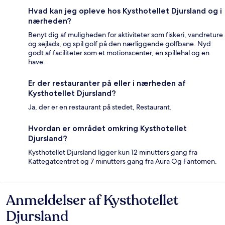
Hvad kan jeg opleve hos Kysthotellet Djursland og i
nærheden?
Benyt dig af muligheden for aktiviteter som fiskeri, vandreture
og sejlads, og spil golf på den nærliggende golfbane. Nyd
godt af faciliteter som et motionscenter, en spillehal og en
have.
Er der restauranter på eller i nærheden af
Kysthotellet Djursland?
Ja, der er en restaurant på stedet, Restaurant.
Hvordan er området omkring Kysthotellet
Djursland?
Kysthotellet Djursland ligger kun 12 minutters gang fra
Kattegatcentret og 7 minutters gang fra Aura Og Fantomen.
Anmeldelser af Kysthotellet
Anmeldelser
Djursland