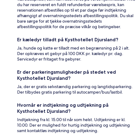
du har reserveret en fuldt refunderbar værelsespris, kan
reservationen afbestilles op til et par dage før indtjekning
afhængigt af overnatningsstedets afbestillingspolitik. Du skal
bare sørge for at tjekke overnatningsstedets
afbestillingspolitik for de præcise vilkår og betingelser.
Er kæledyr tilladt på Kysthotellet Djursland?
Ja, hunde og katte er tilladt med en begrænsning på 2 i alt.
Der opkræves et gebyr på 100 DKK pr. kæledyr pr. dag.
Servicedyr er fritaget fra gebyrer.
Er der parkeringsmuligheder på stedet ved
Kysthotellet Djursland?
Ja, der er gratis selvstændig parkering og langtidsparkering.
Der tilbydes gratis parkering til autocamper/bus/lastbil.
Hvornår er indtjekning og udtjekning på
Kysthotellet Djursland?
Indtjekning fra kl. 15.00 til når som helst. Udtjekning er kl.
10.00. Der er mulighed for hurtig indtjekning og udtjekning
samt kontaktløs indtjekning og udtjekning.