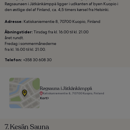
Røgsaunaen i Jätkänkämppä ligger i udkanten af byen Kuopio i
den østlige del af Finland, ca. 4,5 timers kørsel fra Helsinki.
Adresse:
Katiskaniementie 8, 70700 Kuopio, Finland
Åbningstider:
Tirsdag fra kl. 16.00 til kl. 21.00
året rundt.
Fredag i sommermånederne
fra kl. 16.00 til kl. 21.00.
Telefon:
+358 30 608 30
Røgsauna i Jätkänkämppä
Katiskaniementie 8, 70700 Kuopio, Finland
Kort
7. Kesän Sauna