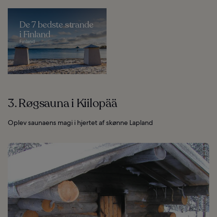
De 7 bedste strande
i Finland
Finland
3. Røgsauna i Kiilopää
Oplev saunaens magi i hjertet af skønne Lapland