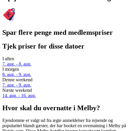
Spar flere penge med medlemspriser
Tjek priser for disse datoer
I aften
7. aug. - 8. aug.
I morgen
8. aug. - 9. aug.
Denne weekend
7. aug. - 9. aug.
Næste weekend
14. aug. - 16. aug.
Hvor skal du overnatte i Melby?
Ejendomme er valgt ud fra ægte anmeldelser fra rejsende og
popularitet blandt gæster, der har booket en overnatning i Melby på
Hotels.com. Disse Melby hoteller leverer konsekvent komfort,