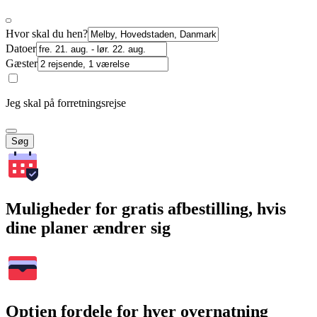
Hvor skal du hen?
Datoer
Gæster
Jeg skal på forretningsrejse
Søg
Muligheder for gratis afbestilling, hvis
dine planer ændrer sig
Optjen fordele for hver overnatning