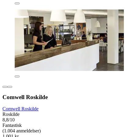
Comwell Roskilde
Comwell Roskilde
Roskilde
8,8/10
Fantastisk
(1.004 anmeldelser)
1.001 kr.