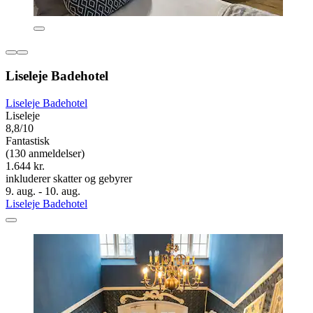
Liseleje Badehotel
Liseleje Badehotel
Liseleje
8,8/10
Fantastisk
(130 anmeldelser)
1.644 kr.
inkluderer skatter og gebyrer
9. aug. - 10. aug.
Liseleje Badehotel