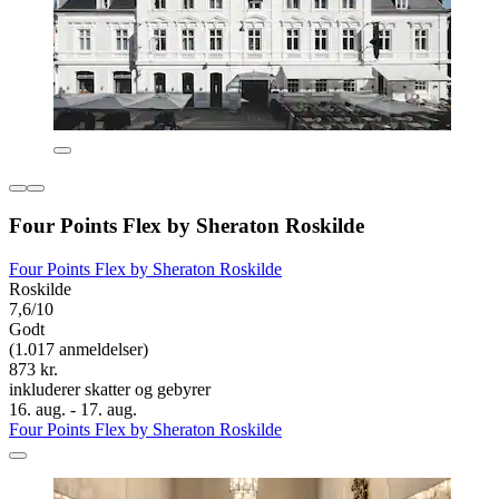
Four Points Flex by Sheraton Roskilde
Four Points Flex by Sheraton Roskilde
Roskilde
7,6/10
Godt
(1.017 anmeldelser)
873 kr.
inkluderer skatter og gebyrer
16. aug. - 17. aug.
Four Points Flex by Sheraton Roskilde