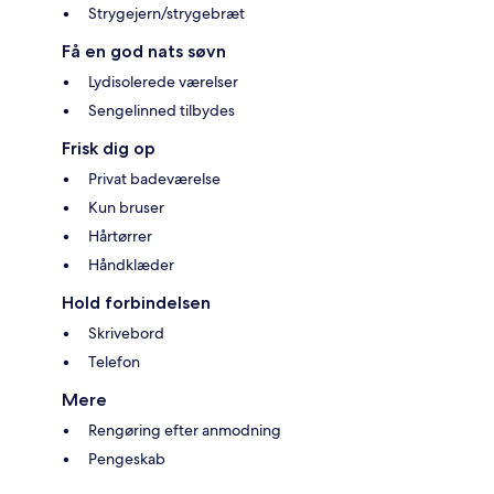
Strygejern/strygebræt
Få en god nats søvn
Lydisolerede værelser
Sengelinned tilbydes
Frisk dig op
Privat badeværelse
Kun bruser
Hårtørrer
Håndklæder
Hold forbindelsen
Skrivebord
Telefon
Mere
Rengøring efter anmodning
Pengeskab