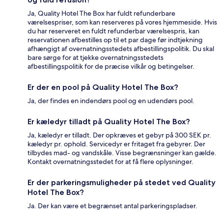
Ja, Quality Hotel The Box har fuldt refunderbare
værelsespriser, som kan reserveres på vores hjemmeside. Hvis
du har reserveret en fuldt refunderbar værelsespris, kan
reservationen afbestilles op til et par dage før indtjekning
afhængigt af overnatningsstedets afbestillingspolitik. Du skal
bare sørge for at tjekke overnatningsstedets
afbestillingspolitik for de præcise vilkår og betingelser.
Er der en pool på Quality Hotel The Box?
Ja, der findes en indendørs pool og en udendørs pool.
Er kæledyr tilladt på Quality Hotel The Box?
Ja, kæledyr er tilladt. Der opkræves et gebyr på 300 SEK pr.
kæledyr pr. ophold. Servicedyr er fritaget fra gebyrer. Der
tilbydes mad- og vandskåle. Visse begrænsninger kan gælde.
Kontakt overnatningsstedet for at få flere oplysninger.
Er der parkeringsmuligheder på stedet ved Quality
Hotel The Box?
Ja. Der kan være et begrænset antal parkeringspladser.