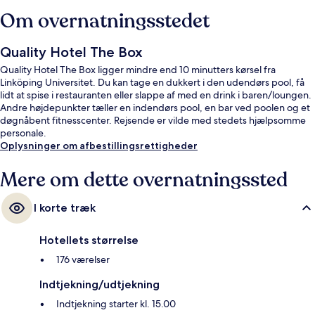
Om overnatningsstedet
Quality Hotel The Box
Quality Hotel The Box ligger mindre end 10 minutters kørsel fra
Linköping Universitet. Du kan tage en dukkert i den udendørs pool, få
lidt at spise i restauranten eller slappe af med en drink i baren/loungen.
Andre højdepunkter tæller en indendørs pool, en bar ved poolen og et
døgnåbent fitnesscenter. Rejsende er vilde med stedets hjælpsomme
personale.
Oplysninger om afbestillingsrettigheder
Mere om dette overnatningssted
I korte træk
Hotellets størrelse
176 værelser
Indtjekning/udtjekning
Indtjekning starter kl. 15.00