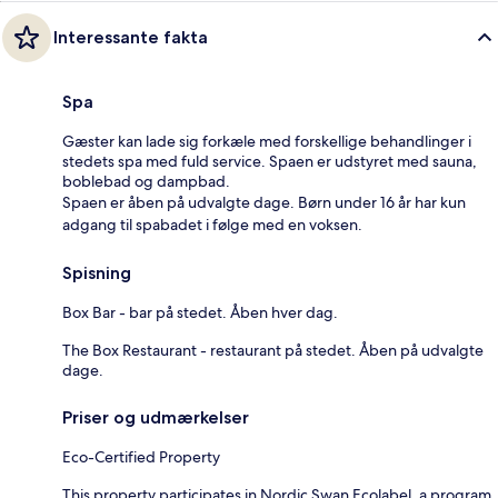
Interessante fakta
Spa
Gæster kan lade sig forkæle med forskellige behandlinger i
stedets spa med fuld service. Spaen er udstyret med sauna,
boblebad og dampbad.
Spaen er åben på udvalgte dage. Børn under 16 år har kun
adgang til spabadet i følge med en voksen.
Spisning
Box Bar - bar på stedet. Åben hver dag.
The Box Restaurant - restaurant på stedet. Åben på udvalgte
dage.
Priser og udmærkelser
Eco-Certified Property
This property participates in Nordic Swan Ecolabel, a program