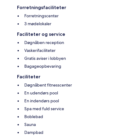
Forretningsfaciliteter
Forretningscenter
3 mødelokaler
Faciliteter og service
Døgnåben reception
Vaskerifaciliteter
Gratis aviser i lobbyen
Bagageopbevaring
Faciliteter
Døgnåbent fitnesscenter
En udendørs pool
En indendørs pool
Spa med fuld service
Boblebad
Sauna
Dampbad