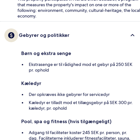
that measures the property's impact on one or more of the
following: environment, community, cultural-heritage, the local
economy.
Gebyrer og politikker
Børn og ekstra senge
Ekstrasenge er til rådighed mod et gebyr på 250 SEK
pr. ophold
Kæledyr
Der opkræves ikke gebyrer for servicedyr
Kæledyr er tilladt mod et tillægsgebyr på SEK 300 pr.
kæledyr, pr. ophold
Pool, spa og fitness (hvis tilgængeligt)
Adgang til faciliteter koster 245 SEK pr. person, pr.
dag. Faciliteterne inkluderer fitnessfaciliteter, sauna,