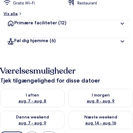
Gratis Wi-Fi
Restaurant
Vis alle
Primære faciliteter
(12)
Føl dig hjemme
(6)
Værelsesmuligheder
Tjek tilgængelighed for disse datoer
Tjek tilgængelighed for i aften aug. 7 - aug. 8
Tjek tilgængelighed for i morg
I aften
I morgen
aug. 7 - aug. 8
aug. 8 - aug. 9
Tjek tilgængelighed for denne weekend aug. 7 - aug. 9
Tjek tilgængelighed for næste
Denne weekend
Næste weekend
aug. 7 - aug. 9
aug. 14 - aug. 16