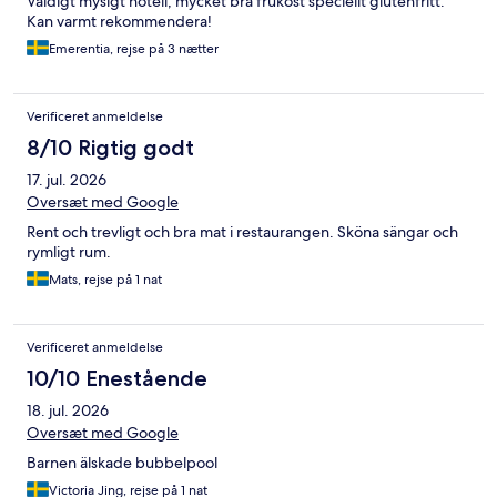
Väldigt mysigt hotell, mycket bra frukost speciellt glutenfritt.
Kan varmt rekommendera!
Emerentia, rejse på 3 nætter
Verificeret anmeldelse
8/10 Rigtig godt
17. jul. 2026
Oversæt med Google
Rent och trevligt och bra mat i restaurangen. Sköna sängar och
rymligt rum.
Mats, rejse på 1 nat
Verificeret anmeldelse
10/10 Enestående
18. jul. 2026
Oversæt med Google
Barnen älskade bubbelpool
Victoria Jing, rejse på 1 nat