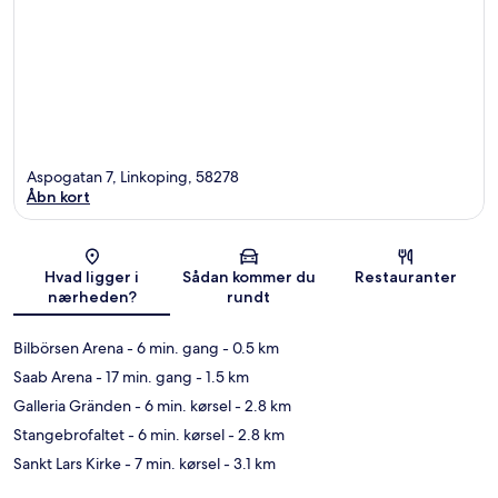
Aspogatan 7, Linkoping, 58278
Åbn kort
Kort
Hvad ligger i
Sådan kommer du
Restauranter
nærheden?
rundt
Bilbörsen Arena
- 6 min. gang
- 0.5 km
Saab Arena
- 17 min. gang
- 1.5 km
Galleria Gränden
- 6 min. kørsel
- 2.8 km
Stangebrofaltet
- 6 min. kørsel
- 2.8 km
Sankt Lars Kirke
- 7 min. kørsel
- 3.1 km