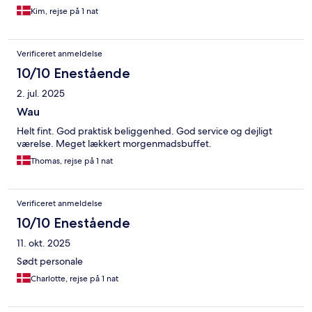
Kim, rejse på 1 nat
Verificeret anmeldelse
10/10 Enestående
2. jul. 2025
Wau
Helt fint. God praktisk beliggenhed. God service og dejligt
værelse. Meget lækkert morgenmadsbuffet.
Thomas, rejse på 1 nat
Verificeret anmeldelse
10/10 Enestående
11. okt. 2025
Sødt personale
Charlotte, rejse på 1 nat