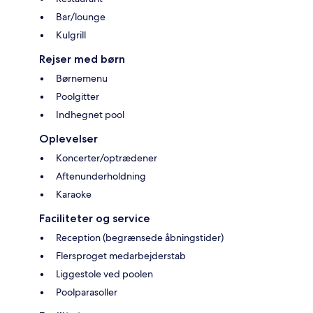
Bar/lounge
Kulgrill
Rejser med børn
Børnemenu
Poolgitter
Indhegnet pool
Oplevelser
Koncerter/optrædener
Aftenunderholdning
Karaoke
Faciliteter og service
Reception (begrænsede åbningstider)
Flersproget medarbejderstab
Liggestole ved poolen
Poolparasoller