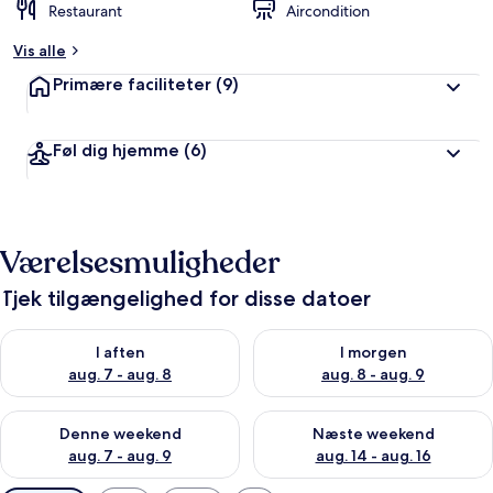
Restaurant
Aircondition
Vis alle
Primære faciliteter
(9)
Føl dig hjemme
(6)
Værelsesmuligheder
Tjek tilgængelighed for disse datoer
Tjek tilgængelighed for i aften aug. 7 - aug. 8
Tjek tilgængelighed for i morg
I aften
I morgen
aug. 7 - aug. 8
aug. 8 - aug. 9
Tjek tilgængelighed for denne weekend aug. 7 - aug. 9
Tjek tilgængelighed for næste
Denne weekend
Næste weekend
aug. 7 - aug. 9
aug. 14 - aug. 16