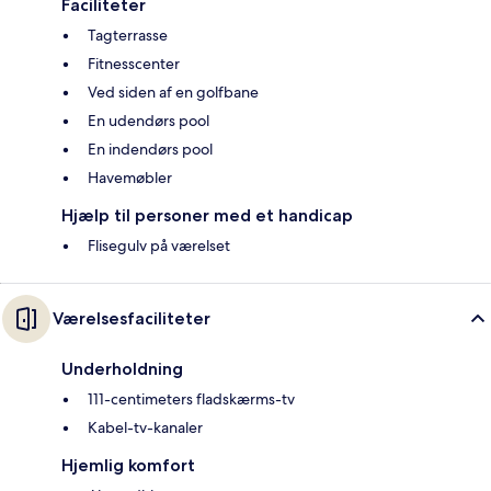
Faciliteter
Tagterrasse
Fitnesscenter
Ved siden af en golfbane
En udendørs pool
En indendørs pool
Havemøbler
Hjælp til personer med et handicap
Flisegulv på værelset
Værelsesfaciliteter
Underholdning
111-centimeters fladskærms-tv
Kabel-tv-kanaler
Hjemlig komfort