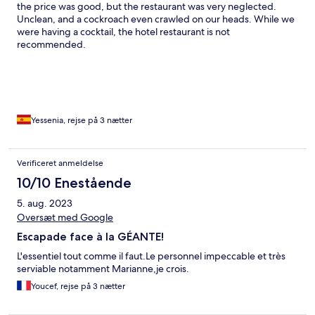
the price was good, but the restaurant was very neglected.
Unclean, and a cockroach even crawled on our heads. While we
were having a cocktail, the hotel restaurant is not
recommended.
Yessenia, rejse på 3 nætter
Verificeret anmeldelse
10/10 Enestående
5. aug. 2023
Oversæt med Google
Escapade face à la GÉANTE!
L'essentiel tout comme il faut.Le personnel impeccable et très
serviable notamment Marianne,je crois.
Youcef, rejse på 3 nætter