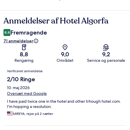
Anmeldelser af Hotel Algorfa
Anmeldelser
Fremragende
8,8
71 anmeldelser
8,8
9,0
9,2
Rengøring
Området
Service og personale
Anmeldelser
Verificeret anmeldelse
2/10 Ringe
10. maj 2026
Oversæt med Google
I have paid twice one in the hotel and other trhough hotel.com.
I'm hopping a resolution.
MIREYA, rejse på 2 nætter