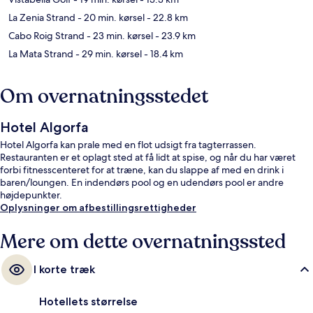
La Zenia Strand
- 20 min. kørsel
- 22.8 km
Cabo Roig Strand
- 23 min. kørsel
- 23.9 km
La Mata Strand
- 29 min. kørsel
- 18.4 km
Om overnatningsstedet
Hotel Algorfa
Hotel Algorfa kan prale med en flot udsigt fra tagterrassen.
Restauranten er et oplagt sted at få lidt at spise, og når du har været
forbi fitnesscenteret for at træne, kan du slappe af med en drink i
baren/loungen. En indendørs pool og en udendørs pool er andre
højdepunkter.
Oplysninger om afbestillingsrettigheder
Mere om dette overnatningssted
I korte træk
Hotellets størrelse