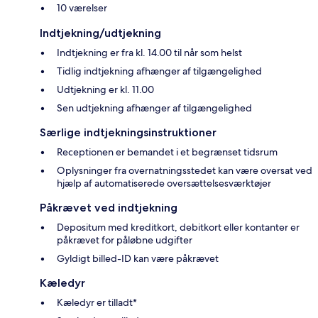
10 værelser
Indtjekning/udtjekning
Indtjekning er fra kl. 14.00 til når som helst
Tidlig indtjekning afhænger af tilgængelighed
Udtjekning er kl. 11.00
Sen udtjekning afhænger af tilgængelighed
Særlige indtjekningsinstruktioner
Receptionen er bemandet i et begrænset tidsrum
Oplysninger fra overnatningsstedet kan være oversat ved
hjælp af automatiserede oversættelsesværktøjer
Påkrævet ved indtjekning
Depositum med kreditkort, debitkort eller kontanter er
påkrævet for påløbne udgifter
Gyldigt billed-ID kan være påkrævet
Kæledyr
Kæledyr er tilladt*