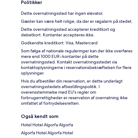
Politikker
Dette overnatningssted har ingen elevator.
Gæster kan være helt rolige, da der er røgalarm på stedet.
Dette overnatningssted accepterer kreditkort og
debetkort. Kontanter accepteres ikke.
Godkendte kreditkort: Visa, Mastercard
Som følge af nationale reguleringer kan der ikke overføres
mere end 1000 EUR i kontanter på dette
overnatningssted. Kontakt overnatningsstedet via
kontaktoplysningerne i reservationsbekræftelsen for flere
oplysninger.
Hvis du afbestiller din reservation, er dette underlagt
overnatningsstedets afbestillingspolitik. I
overensstemmelse med EU's regler om
forbrugerrettigheder er reservation af overnatning ikke
omfattet af fortrydelsesretten.
Også kendt som
Hotel Hotel Algorfa Algorfa
Algorfa Hotel Algorfa Hotel