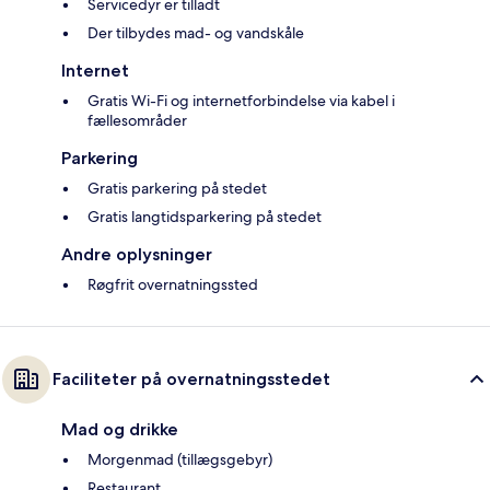
Servicedyr er tilladt
Der tilbydes mad- og vandskåle
Internet
Gratis Wi-Fi og internetforbindelse via kabel i
fællesområder
Parkering
Gratis parkering på stedet
Gratis langtidsparkering på stedet
Andre oplysninger
Røgfrit overnatningssted
Faciliteter på overnatningsstedet
Mad og drikke
Morgenmad (tillægsgebyr)
Restaurant