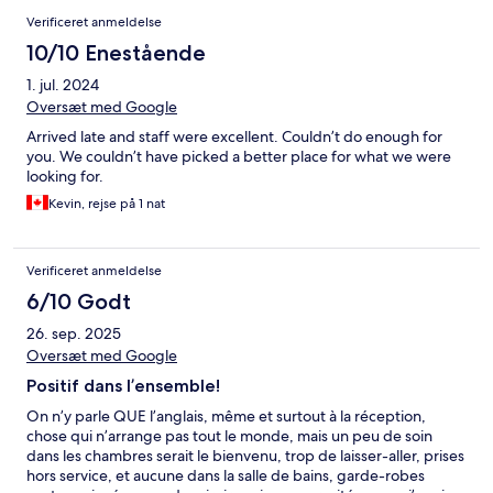
Verificeret anmeldelse
10/10 Enestående
1. jul. 2024
Oversæt med Google
Arrived late and staff were excellent. Couldn’t do enough for
you. We couldn’t have picked a better place for what we were
looking for.
Kevin, rejse på 1 nat
Verificeret anmeldelse
6/10 Godt
26. sep. 2025
Oversæt med Google
Positif dans l’ensemble!
On n’y parle QUE l’anglais, même et surtout à la réception,
chose qui n’arrange pas tout le monde, mais un peu de soin
dans les chambres serait le bienvenu, trop de laisser-aller, prises
hors service, et aucune dans la salle de bains, garde-robes