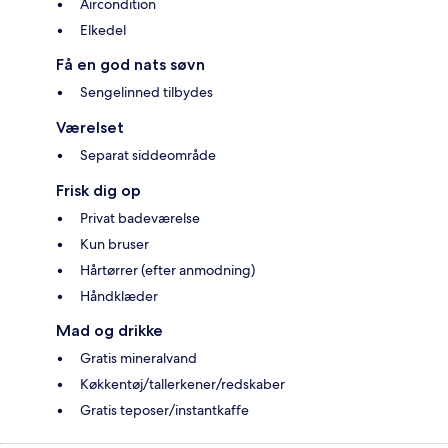
Aircondition
Elkedel
Få en god nats søvn
Sengelinned tilbydes
Værelset
Separat siddeområde
Frisk dig op
Privat badeværelse
Kun bruser
Hårtørrer (efter anmodning)
Håndklæder
Mad og drikke
Gratis mineralvand
Køkkentøj/tallerkener/redskaber
Gratis teposer/instantkaffe