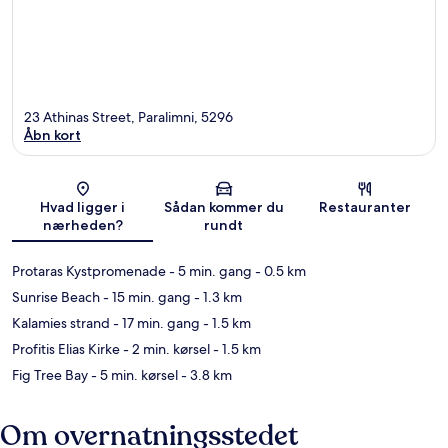
23 Athinas Street, Paralimni, 5296
Åbn kort
Kort
Hvad ligger i
Sådan kommer du
Restauranter
nærheden?
rundt
Protaras Kystpromenade
- 5 min. gang
- 0.5 km
Sunrise Beach
- 15 min. gang
- 1.3 km
Kalamies strand
- 17 min. gang
- 1.5 km
Profitis Elias Kirke
- 2 min. kørsel
- 1.5 km
Fig Tree Bay
- 5 min. kørsel
- 3.8 km
Om overnatningsstedet