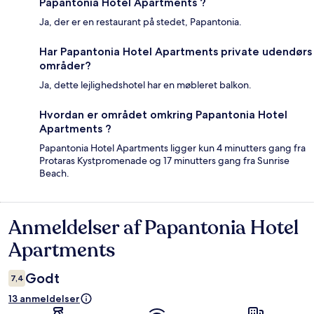
Papantonia Hotel Apartments ?
Ja, der er en restaurant på stedet, Papantonia.
Har Papantonia Hotel Apartments private udendørs
områder?
Ja, dette lejlighedshotel har en møbleret balkon.
Hvordan er området omkring Papantonia Hotel
Apartments ?
Papantonia Hotel Apartments ligger kun 4 minutters gang fra
Protaras Kystpromenade og 17 minutters gang fra Sunrise
Beach.
Anmeldelser af Papantonia Hotel
Anmeldelser
Apartments
Godt
7,4
13 anmeldelser