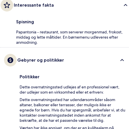
Interessante fakta
Spisning
Papantonia - restaurant, som serverer morgenmad, frokost,
middag og lette måltider. En børnemenu udleveres efter
anmodning.
Gebyrer og politikker
Politikker
Dette overnatningssted udlejes af en professionel vært,
der udlejer som en virksomhed eller et erhverv.
Dette overnatningssted har udendørsområder såsom
altaner, balkoner eller terrasser, der muligvis ikke er
egnede for børn. Hvis du har spørgsmål, anbefaler vi, at du
kontakter overnatningsstedet inden ankomst for at
bekræfte, at de har et passende værelse til dig.
Værten har ikke angivet, om der er en kuliltealarm på