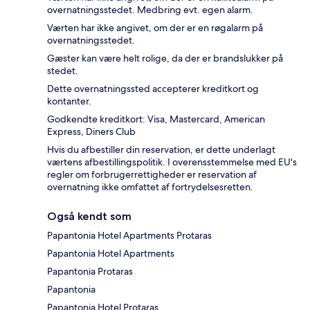
overnatningsstedet. Medbring evt. egen alarm.
Værten har ikke angivet, om der er en røgalarm på
overnatningsstedet.
Gæster kan være helt rolige, da der er brandslukker på
stedet.
Dette overnatningssted accepterer kreditkort og
kontanter.
Godkendte kreditkort: Visa, Mastercard, American
Express, Diners Club
Hvis du afbestiller din reservation, er dette underlagt
værtens afbestillingspolitik. I overensstemmelse med EU's
regler om forbrugerrettigheder er reservation af
overnatning ikke omfattet af fortrydelsesretten.
Også kendt som
Papantonia Hotel Apartments Protaras
Papantonia Hotel Apartments
Papantonia Protaras
Papantonia
Papantonia Hotel Protaras