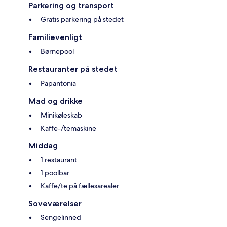
Parkering og transport
Gratis parkering på stedet
Familievenligt
Børnepool
Restauranter på stedet
Papantonia
Mad og drikke
Minikøleskab
Kaffe-/temaskine
Middag
1 restaurant
1 poolbar
Kaffe/te på fællesarealer
Soveværelser
Sengelinned