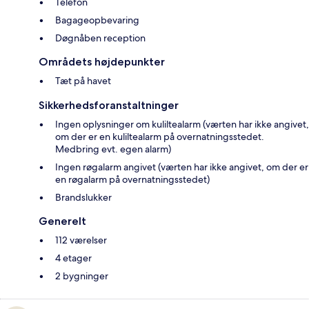
Telefon
Bagageopbevaring
Døgnåben reception
Områdets højdepunkter
Tæt på havet
Sikkerhedsforanstaltninger
Ingen oplysninger om kuliltealarm (værten har ikke angivet,
om der er en kuliltealarm på overnatningsstedet.
Medbring evt. egen alarm)
Ingen røgalarm angivet (værten har ikke angivet, om der er
en røgalarm på overnatningsstedet)
Brandslukker
Generelt
112 værelser
4 etager
2 bygninger