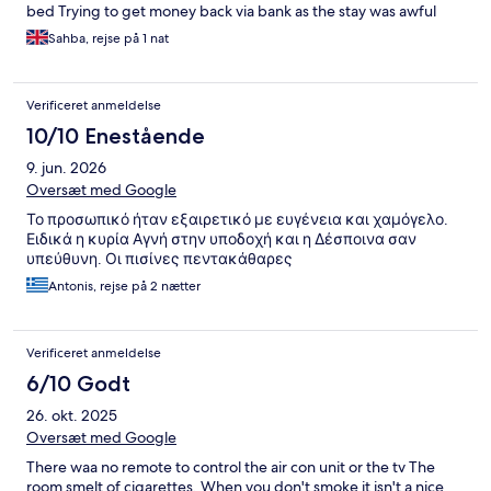
bed Trying to get money back via bank as the stay was awful
Sahba, rejse på 1 nat
Verificeret anmeldelse
10/10 Enestående
9. jun. 2026
Oversæt med Google
Το προσωπικό ήταν εξαιρετικό με ευγένεια και χαμόγελο.
Ειδικά η κυρία Αγνή στην υποδοχή και η Δέσποινα σαν
υπεύθυνη. Οι πισίνες πεντακάθαρες
Antonis, rejse på 2 nætter
Verificeret anmeldelse
6/10 Godt
26. okt. 2025
Oversæt med Google
There waa no remote to control the air con unit or the tv The
room smelt of cigarettes. When you don't smoke it isn't a nice