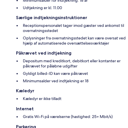
Minimumsalder for indtjekning: 18 år
Udtjekning er kl. 11.00
Særlige indtjekningsinstruktioner
Receptionspersonalet tager imod gæster ved ankomst til
overnatningsstedet
Oplysninger fra overnatningsstedet kan være oversat ved
hjælp af automatiserede oversættelsesværktøjer
Påkrævet ved indtjekning
Depositum med kreditkort, debitkort eller kontanter er
påkrævet for påløbne udgifter
Gyldigt billed-ID kan være påkrævet
Minimumsalder ved indtjekning er 18
Kæledyr
Kæledyr er ikke tilladt
Internet
Gratis Wi-Fi på værelserne (hastighed: 25+ Mbit/s)
Parkering