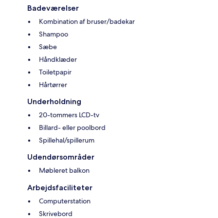
Badeværelser
Kombination af bruser/badekar
Shampoo
Sæbe
Håndklæder
Toiletpapir
Hårtørrer
Underholdning
20-tommers LCD-tv
Billard- eller poolbord
Spillehal/spillerum
Udendørsområder
Møbleret balkon
Arbejdsfaciliteter
Computerstation
Skrivebord