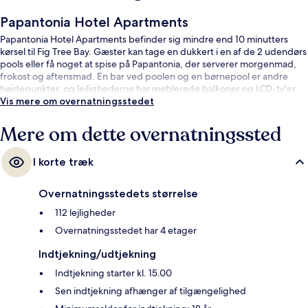
Papantonia Hotel Apartments
Papantonia Hotel Apartments befinder sig mindre end 10 minutters
kørsel til Fig Tree Bay. Gæster kan tage en dukkert i en af de 2 udendørs
pools eller få noget at spise på Papantonia, der serverer morgenmad,
frokost og aftensmad. En bar ved poolen og en børnepool er andre
højdepunkter, og lejlighederne har møblerede balkoner og LCD-tv'er.
Vis mere om overnatningsstedet
Mere om dette overnatningssted
I korte træk
Overnatningsstedets størrelse
112 lejligheder
Overnatningsstedet har 4 etager
Indtjekning/udtjekning
Indtjekning starter kl. 15.00
Sen indtjekning afhænger af tilgængelighed