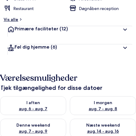
Restaurant
Døgnåben reception
Vis alle
Primære faciliteter
(12)
Føl dig hjemme
(6)
Værelsesmuligheder
Tjek tilgængelighed for disse datoer
Tjek tilgængelighed for i aften aug. 6 - aug. 7
Tjek tilgængelighed for i morg
I aften
I morgen
aug. 6 - aug. 7
aug. 7 - aug. 8
Tjek tilgængelighed for denne weekend aug. 7 - aug. 9
Tjek tilgængelighed for næste
Denne weekend
Næste weekend
aug. 7 - aug. 9
aug. 14 - aug. 16