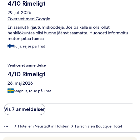
4/10 Rimeligt
29. jul. 2026
Oversæt med Google
En saanut kirjautumiskoodeja. Jos paikalla ei olisi ollut
henkilökuntaa olisi huone jäänyt saamatta. Huonosti informoitu
muten pitää toimia.
Tuija, rejse på 1 nat
Verificeret anmeldelse
4/10 Rimeligt
26. maj 2026
Magnus, rejse på 1 nat
Vis 7 anmeldelser
Hoteller i Neustadt in Holstein
Fairschlafen Boutique Hotel