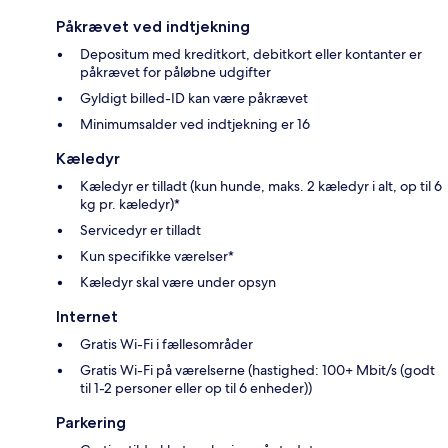
Påkrævet ved indtjekning
Depositum med kreditkort, debitkort eller kontanter er
påkrævet for påløbne udgifter
Gyldigt billed-ID kan være påkrævet
Minimumsalder ved indtjekning er 16
Kæledyr
Kæledyr er tilladt (kun hunde, maks. 2 kæledyr i alt, op til 6
kg pr. kæledyr)*
Servicedyr er tilladt
Kun specifikke værelser*
Kæledyr skal være under opsyn
Internet
Gratis Wi-Fi i fællesområder
Gratis Wi-Fi på værelserne (hastighed: 100+ Mbit/s (godt
til 1-2 personer eller op til 6 enheder))
Parkering