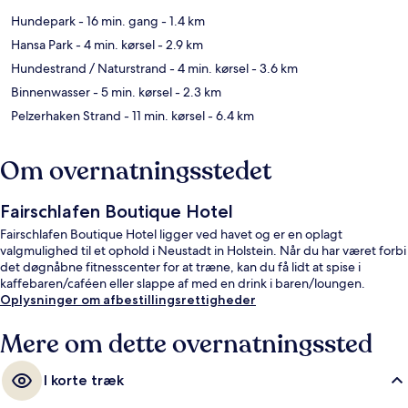
Hundepark
- 16 min. gang
- 1.4 km
Hansa Park
- 4 min. kørsel
- 2.9 km
Hundestrand / Naturstrand
- 4 min. kørsel
- 3.6 km
Binnenwasser
- 5 min. kørsel
- 2.3 km
Pelzerhaken Strand
- 11 min. kørsel
- 6.4 km
Om overnatningsstedet
Fairschlafen Boutique Hotel
Fairschlafen Boutique Hotel ligger ved havet og er en oplagt
valgmulighed til et ophold i Neustadt in Holstein. Når du har været forbi
det døgnåbne fitnesscenter for at træne, kan du få lidt at spise i
kaffebaren/caféen eller slappe af med en drink i baren/loungen.
Oplysninger om afbestillingsrettigheder
Mere om dette overnatningssted
I korte træk