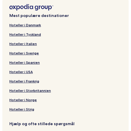
Mest populære destinationer
Hoteller i Danmark
Hoteller i Tyskland
Hoteller i Italien
Hoteller i Sverige
Hoteller i Spanien
Hoteller i USA
Hoteller i Frankrig
Hoteller i Storbritannien
Hoteller i Norge
Hoteller i Strig
Hjælp og ofte stillede spørgsmål