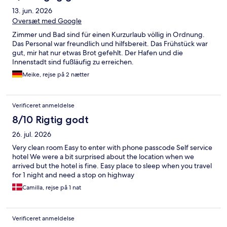
13. jun. 2026
Oversæt med Google
Zimmer und Bad sind für einen Kurzurlaub völlig in Ordnung.
Das Personal war freundlich und hilfsbereit. Das Frühstück war
gut, mir hat nur etwas Brot gefehlt. Der Hafen und die
Innenstadt sind fußläufig zu erreichen.
Meike, rejse på 2 nætter
Verificeret anmeldelse
8/10 Rigtig godt
26. jul. 2026
Very clean room Easy to enter with phone passcode Self service
hotel We were a bit surprised about the location when we
arrived but the hotel is fine. Easy place to sleep when you travel
for 1 night and need a stop on highway
Camilla, rejse på 1 nat
Verificeret anmeldelse