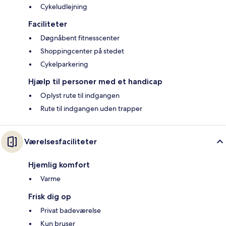
Cykeludlejning
Faciliteter
Døgnåbent fitnesscenter
Shoppingcenter på stedet
Cykelparkering
Hjælp til personer med et handicap
Oplyst rute til indgangen
Rute til indgangen uden trapper
Værelsesfaciliteter
Hjemlig komfort
Varme
Frisk dig op
Privat badeværelse
Kun bruser