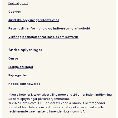
Fortrolighed
Cookies
Juridiske oplysninger/Kontakt os
Retningslinjer for indhold og indberetning af indhold
Vilkår og betingelser for Hotels.com Rewards
Andre oplysninger
Om os
Ledige stillinger
Rejseguider
Hotels.com Rewards
*Nogle hoteller kræver afbestilling mere end 24 timer inden indtjekning.
Se flere oplysninger på vores hjemmeside.
© 2026 Hotels.com, L.P. – en del af Expedia Group. Alle rettigheder
forbeholdes. Hotels.com og Hotels.com-logoet er varemærker eller
registrerende varemærker tilhørende Hotels.com, L.P.