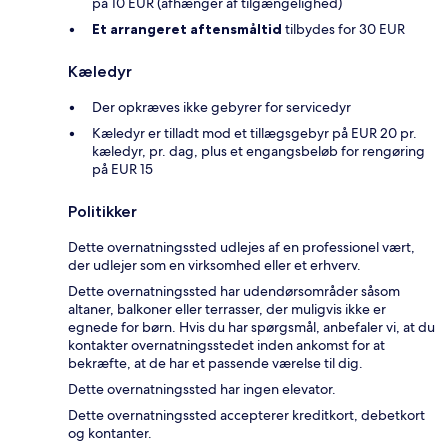
på 10 EUR (afhænger af tilgængelighed)
Et arrangeret aftensmåltid
tilbydes for 30 EUR
Kæledyr
Der opkræves ikke gebyrer for servicedyr
Kæledyr er tilladt mod et tillægsgebyr på EUR 20 pr.
kæledyr, pr. dag, plus et engangsbeløb for rengøring
på EUR 15
Politikker
Dette overnatningssted udlejes af en professionel vært,
der udlejer som en virksomhed eller et erhverv.
Dette overnatningssted har udendørsområder såsom
altaner, balkoner eller terrasser, der muligvis ikke er
egnede for børn. Hvis du har spørgsmål, anbefaler vi, at du
kontakter overnatningsstedet inden ankomst for at
bekræfte, at de har et passende værelse til dig.
Dette overnatningssted har ingen elevator.
Dette overnatningssted accepterer kreditkort, debetkort
og kontanter.