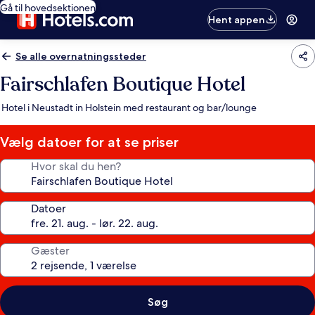
Gå til hovedsektionen
Hent appen
Se alle overnatningssteder
Fairschlafen Boutique Hotel
Hotel i Neustadt in Holstein med restaurant og bar/lounge
Vælg datoer for at se priser
Hvor skal du hen?
Datoer
Gæster
Søg