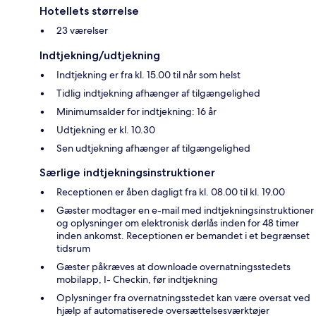
Hotellets størrelse
23 værelser
Indtjekning/udtjekning
Indtjekning er fra kl. 15.00 til når som helst
Tidlig indtjekning afhænger af tilgængelighed
Minimumsalder for indtjekning: 16 år
Udtjekning er kl. 10.30
Sen udtjekning afhænger af tilgængelighed
Særlige indtjekningsinstruktioner
Receptionen er åben dagligt fra kl. 08.00 til kl. 19.00
Gæster modtager en e-mail med indtjekningsinstruktioner
og oplysninger om elektronisk dørlås inden for 48 timer
inden ankomst. Receptionen er bemandet i et begrænset
tidsrum
Gæster påkræves at downloade overnatningsstedets
mobilapp, I- Checkin, før indtjekning
Oplysninger fra overnatningsstedet kan være oversat ved
hjælp af automatiserede oversættelsesværktøjer