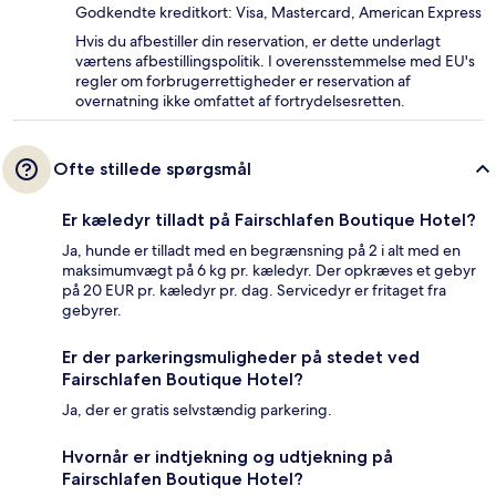
Godkendte kreditkort: Visa, Mastercard, American Express
Hvis du afbestiller din reservation, er dette underlagt
værtens afbestillingspolitik. I overensstemmelse med EU's
regler om forbrugerrettigheder er reservation af
overnatning ikke omfattet af fortrydelsesretten.
Ofte stillede spørgsmål
Er kæledyr tilladt på Fairschlafen Boutique Hotel?
Ja, hunde er tilladt med en begrænsning på 2 i alt med en
maksimumvægt på 6 kg pr. kæledyr. Der opkræves et gebyr
på 20 EUR pr. kæledyr pr. dag. Servicedyr er fritaget fra
gebyrer.
Er der parkeringsmuligheder på stedet ved
Fairschlafen Boutique Hotel?
Ja, der er gratis selvstændig parkering.
Hvornår er indtjekning og udtjekning på
Fairschlafen Boutique Hotel?