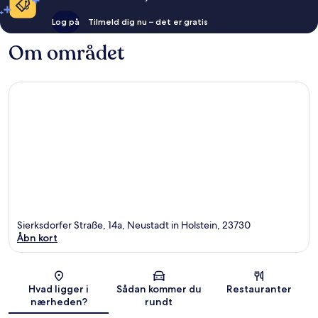
Log på
Tilmeld dig nu – det er gratis
Om området
Sierksdorfer Straße, 14a, Neustadt in Holstein, 23730
Åbn kort
Kort
Hvad ligger i
Sådan kommer du
Restauranter
nærheden?
rundt