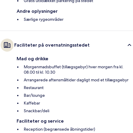
Gratis utildækket parkering på stedet
Andre oplysninger
Særlige rygeområder
Faciliteter på overnatningsstedet
Mad og drikke
Morgenmadsbuffet (tillægsgebyr) hver morgen fra kl.
08.00 til kl. 10.30
Arrangerede aftensmåltider dagligt mod et tillægsgebyr
Restaurant
Bar/lounge
Kaffebar
Snackbar/deli
Faciliteter og service
Reception (begrænsede åbningstider)