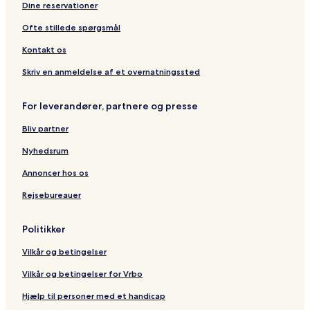
Dine reservationer
Ofte stillede spørgsmål
Kontakt os
Skriv en anmeldelse af et overnatningssted
For leverandører, partnere og presse
Bliv partner
Nyhedsrum
Annoncer hos os
Rejsebureauer
Politikker
Vilkår og betingelser
Vilkår og betingelser for Vrbo
Hjælp til personer med et handicap