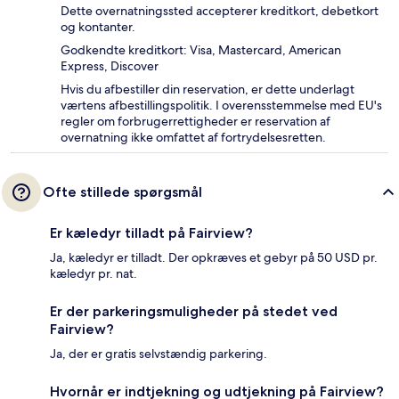
Dette overnatningssted accepterer kreditkort, debetkort
og kontanter.
Godkendte kreditkort: Visa, Mastercard, American
Express, Discover
Hvis du afbestiller din reservation, er dette underlagt
værtens afbestillingspolitik. I overensstemmelse med EU's
regler om forbrugerrettigheder er reservation af
overnatning ikke omfattet af fortrydelsesretten.
Ofte stillede spørgsmål
Er kæledyr tilladt på Fairview?
Ja, kæledyr er tilladt. Der opkræves et gebyr på 50 USD pr.
kæledyr pr. nat.
Er der parkeringsmuligheder på stedet ved
Fairview?
Ja, der er gratis selvstændig parkering.
Hvornår er indtjekning og udtjekning på Fairview?