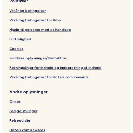
Politikker
Vilkår og betingelser
Vilkår og betingelser for Vrbo
Hjælp til personer med et handicap
Fortrolighed
Cookies
Juridiske oplysninger/Kontakt os
Retningslinjer for indhold og indberetning af indhold
Vilkår og betingelser for Hotels.com Rewards
Andre oplysninger
Om os
Ledige stillinger
Rejseguider
Hotels.com Rewards