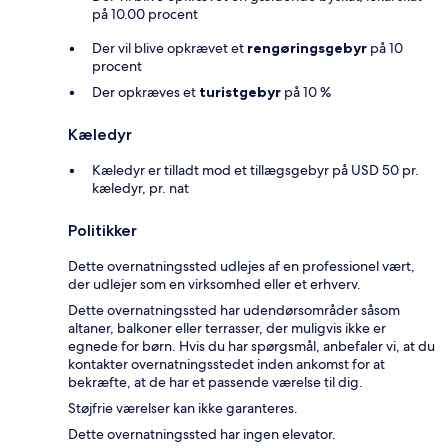
på 10.00 procent
Der vil blive opkrævet et
rengøringsgebyr
på 10
procent
Der opkræves et
turistgebyr
på 10 %
Kæledyr
Kæledyr er tilladt mod et tillægsgebyr på USD 50 pr.
kæledyr, pr. nat
Politikker
Dette overnatningssted udlejes af en professionel vært,
der udlejer som en virksomhed eller et erhverv.
Dette overnatningssted har udendørsområder såsom
altaner, balkoner eller terrasser, der muligvis ikke er
egnede for børn. Hvis du har spørgsmål, anbefaler vi, at du
kontakter overnatningsstedet inden ankomst for at
bekræfte, at de har et passende værelse til dig.
Støjfrie værelser kan ikke garanteres.
Dette overnatningssted har ingen elevator.