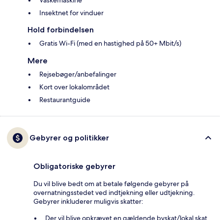
Vaskemaskine
Insektnet for vinduer
Hold forbindelsen
Gratis Wi-Fi (med en hastighed på 50+ Mbit/s)
Mere
Rejsebøger/anbefalinger
Kort over lokalområdet
Restaurantguide
Gebyrer og politikker
Obligatoriske gebyrer
Du vil blive bedt om at betale følgende gebyrer på
overnatningsstedet ved indtjekning eller udtjekning.
Gebyrer inkluderer muligvis skatter:
Der vil blive opkrævet en gældende byskat/lokal skat