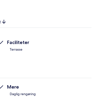
r
Faciliteter
Terrasse
Mere
Daglig rengøring