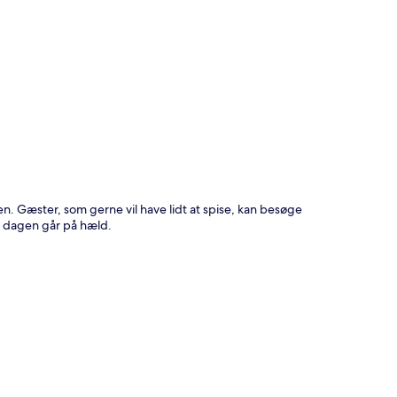
t
. Gæster, som gerne vil have lidt at spise, kan besøge
r dagen går på hæld.