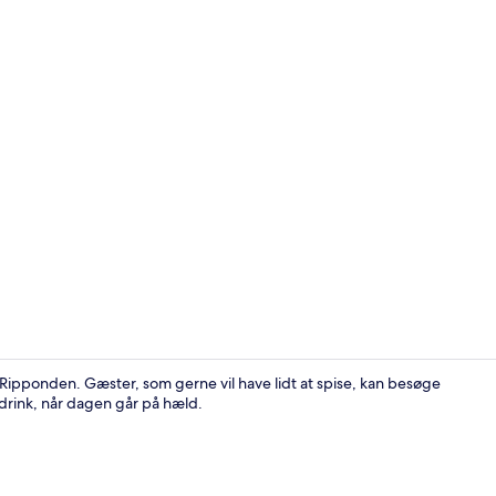
Standard-dob
Ripponden. Gæster, som gerne vil have lidt at spise, kan besøge
 drink, når dagen går på hæld.
Dobbeltværel