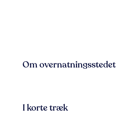
Om overnatningsstedet
I korte træk