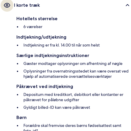
I korte træk
Hotellets størrelse
6 værelser
Indtjekning/udtjekning
Indtjekning er fra kl. 14.00 til når som helst
Særlige indtjekningsinstruktioner
Gæster modtager oplysninger om afhentning af nøgle
Oplysninger fra overnatningsstedet kan være oversat ved
hjælp af automatiserede oversættelsesværktøjer
Påkrævet ved indtjekning
Depositum med kreditkort, debitkort eller kontanter er
påkrævet for påløbne udgifter
Gyldigt billed-ID kan være påkrævet
Børn
Forældre skal fremvise deres børns fødselsattest samt
foto-id*