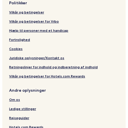
Politikker
e
Vilkår og betingelser
Vilkår og betingelser for Vrbo
Hjælp til personer med et handicap
Fortrolighed
Cookies
Juridiske oplysninger/Kontakt os
Retningslinjer for indhold og indberetning af indhold
Vilkår og betingelser for Hotels.com Rewards
Andre oplysninger
Om os
Ledige stillinger
Rejseguider
Hotels.com Rewards