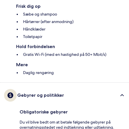
Frisk dig op
Sæbe og shampoo
Hårtørrer (efter anmodning)
Håndklæder
Toiletpapir
Hold forbindelsen
Gratis Wi-Fi (med en hastighed på 50+ Mbit/s)
Mere
Daglig rengøring
Gebyrer og politikker
Obligatoriske gebyrer
Du vil blive bedt om at betale følgende gebyrer på
overnatningsstedet ved indtjekning eller udtjekning.