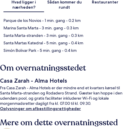
Hvad ligger i
Sådan kommer du
Restauranter
nærheden?
rundt
Parque de los Novios
- 1 min. gang
- 0.2 km
Marina Santa Marta
- 3 min. gang
- 0.3 km
Santa Marta-stranden
- 3 min. gang
- 0.3 km
Santa Martas Katedral
- 5 min. gang
- 0.4 km
Simón Bolivar Park
- 5 min. gang
- 0.4 km
Om overnatningsstedet
Casa Zarah - Alma Hotels
Fra Casa Zarah - Alma Hotels er der mindre end et kvarters kørsel til
Santa Marta-stranden og Rodadero Strand. Gæster kan hoppe i den
udendørs pool, og gratis faciliteter inkluderer Wi-Fi og lokale
morgenmadsretter dagligt fra kl. 07.00 til kl. 09.30.
Oplysninger om afbestillingsrettigheder
Mere om dette overnatningssted