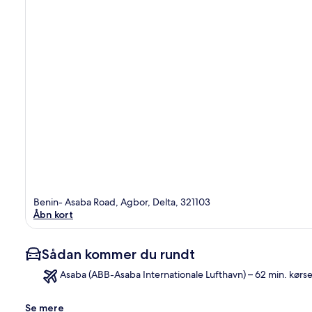
Benin- Asaba Road, Agbor, Delta, 321103
Åbn kort
Sådan kommer du rundt
Asaba (ABB-Asaba Internationale Lufthavn) – 62 min. kørse
Se mere
Kor