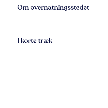
Om overnatningsstedet
I korte træk