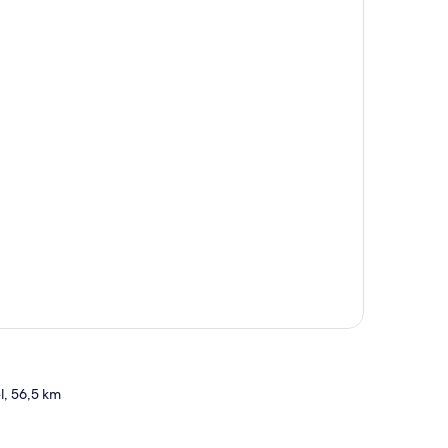
l, 56,5 km
t