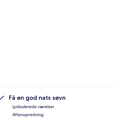
Få en god nats søvn
Lydisolerede værelser
Aftenopredning