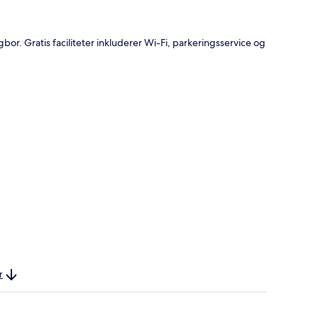
bor. Gratis faciliteter inkluderer Wi-Fi, parkeringsservice og
r