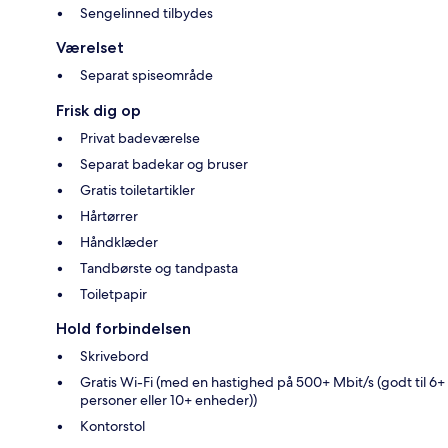
Sengelinned tilbydes
Værelset
Separat spiseområde
Frisk dig op
Privat badeværelse
Separat badekar og bruser
Gratis toiletartikler
Hårtørrer
Håndklæder
Tandbørste og tandpasta
Toiletpapir
Hold forbindelsen
Skrivebord
Gratis Wi-Fi (med en hastighed på 500+ Mbit/s (godt til 6+
personer eller 10+ enheder))
Kontorstol