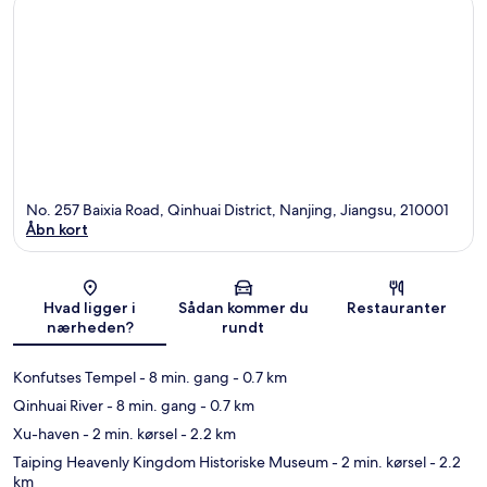
No. 257 Baixia Road, Qinhuai District, Nanjing, Jiangsu, 210001
Åbn kort
Kort
Hvad ligger i
Sådan kommer du
Restauranter
nærheden?
rundt
Konfutses Tempel
- 8 min. gang
- 0.7 km
Qinhuai River
- 8 min. gang
- 0.7 km
Xu-haven
- 2 min. kørsel
- 2.2 km
Taiping Heavenly Kingdom Historiske Museum
- 2 min. kørsel
- 2.2
km