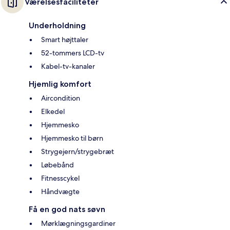
Værelsesfaciliteter
Underholdning
Smart højttaler
52-tommers LCD-tv
Kabel-tv-kanaler
Hjemlig komfort
Aircondition
Elkedel
Hjemmesko
Hjemmesko til børn
Strygejern/strygebræt
Løbebånd
Fitnesscykel
Håndvægte
Få en god nats søvn
Mørklægningsgardiner