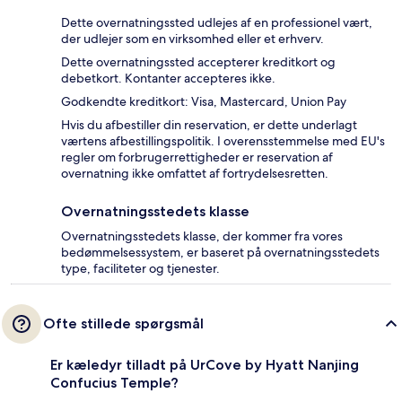
Dette overnatningssted udlejes af en professionel vært,
der udlejer som en virksomhed eller et erhverv.
Dette overnatningssted accepterer kreditkort og
debetkort. Kontanter accepteres ikke.
Godkendte kreditkort: Visa, Mastercard, Union Pay
Hvis du afbestiller din reservation, er dette underlagt
værtens afbestillingspolitik. I overensstemmelse med EU's
regler om forbrugerrettigheder er reservation af
overnatning ikke omfattet af fortrydelsesretten.
Overnatningsstedets klasse
Overnatningsstedets klasse, der kommer fra vores
bedømmelsessystem, er baseret på overnatningsstedets
type, faciliteter og tjenester.
Ofte stillede spørgsmål
Er kæledyr tilladt på UrCove by Hyatt Nanjing
Confucius Temple?