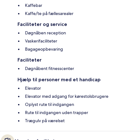
Kaffebar
Kaffe/te på fællesarealer
Faciliteter og service
Døgnåben reception
Vaskerifaciliteter
Bagageopbevaring
Faciliteter
Døgnåbent fitnesscenter
Hjælp til personer med et handicap
Elevator
Elevator med adgang for kørestolsbrugere
Oplyst rute til indgangen
Rute til indgangen uden trapper
Trægulv på værelset