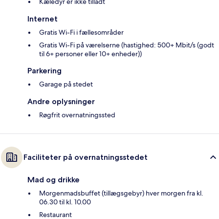
Kæledyr er ikke tilladt
Internet
Gratis Wi-Fi i fællesområder
Gratis Wi-Fi på værelserne (hastighed: 500+ Mbit/s (godt
til 6+ personer eller 10+ enheder))
Parkering
Garage på stedet
Andre oplysninger
Røgfrit overnatningssted
Faciliteter på overnatningsstedet
Mad og drikke
Morgenmadsbuffet (tillægsgebyr) hver morgen fra kl.
06.30 til kl. 10.00
Restaurant