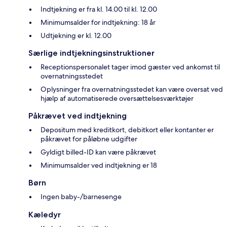
Indtjekning er fra kl. 14.00 til kl. 12.00
Minimumsalder for indtjekning: 18 år
Udtjekning er kl. 12.00
Særlige indtjekningsinstruktioner
Receptionspersonalet tager imod gæster ved ankomst til
overnatningsstedet
Oplysninger fra overnatningsstedet kan være oversat ved
hjælp af automatiserede oversættelsesværktøjer
Påkrævet ved indtjekning
Depositum med kreditkort, debitkort eller kontanter er
påkrævet for påløbne udgifter
Gyldigt billed-ID kan være påkrævet
Minimumsalder ved indtjekning er 18
Børn
Ingen baby-/barnesenge
Kæledyr