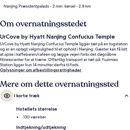
Nanjing Præsidentpalads
- 2 min. kørsel
- 2.8 km
Om overnatningsstedet
UrCove by Hyatt Nanjing Confucius Temple
UrCove by Hyatt Nanjing Confucius Temple ligger tæt på en togstation
og er en oplagt valgmulighed til et ophold i Nanjing. Gæster kan få lidt
at spise i kaffebaren/caféen og lægge vejen forbi det døgnåbne
fitnesscenter for at træne. Offentlig transport er tæt på: Fuzimiao
Station ligger kun 14 minutter derfra til fods.
Oplysninger om afbestillingsrettigheder
Mere om dette overnatningssted
I korte træk
Hotellets størrelse
130 værelser
Indtjekning/udtjekning