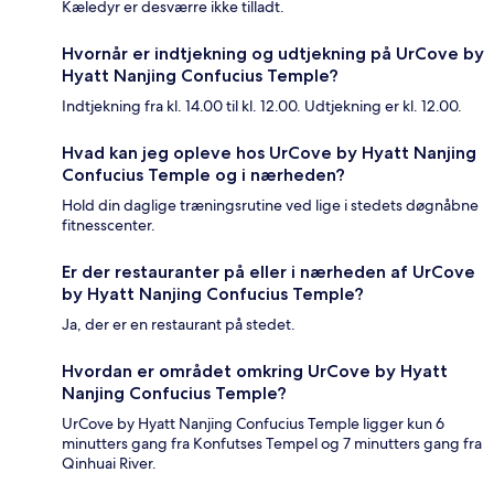
Kæledyr er desværre ikke tilladt.
Hvornår er indtjekning og udtjekning på UrCove by
Hyatt Nanjing Confucius Temple?
Indtjekning fra kl. 14.00 til kl. 12.00. Udtjekning er kl. 12.00.
Hvad kan jeg opleve hos UrCove by Hyatt Nanjing
Confucius Temple og i nærheden?
Hold din daglige træningsrutine ved lige i stedets døgnåbne
fitnesscenter.
Er der restauranter på eller i nærheden af UrCove
by Hyatt Nanjing Confucius Temple?
Ja, der er en restaurant på stedet.
Hvordan er området omkring UrCove by Hyatt
Nanjing Confucius Temple?
UrCove by Hyatt Nanjing Confucius Temple ligger kun 6
minutters gang fra Konfutses Tempel og 7 minutters gang fra
Qinhuai River.