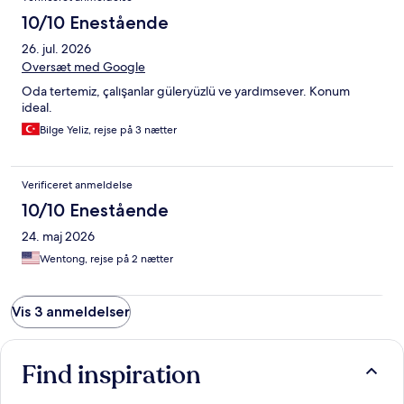
10/10 Enestående
26. jul. 2026
Oversæt med Google
Oda tertemiz, çalışanlar güleryüzlü ve yardımsever. Konum
ideal.
Bilge Yeliz, rejse på 3 nætter
Verificeret anmeldelse
10/10 Enestående
24. maj 2026
Wentong, rejse på 2 nætter
Vis 3 anmeldelser
Find inspiration