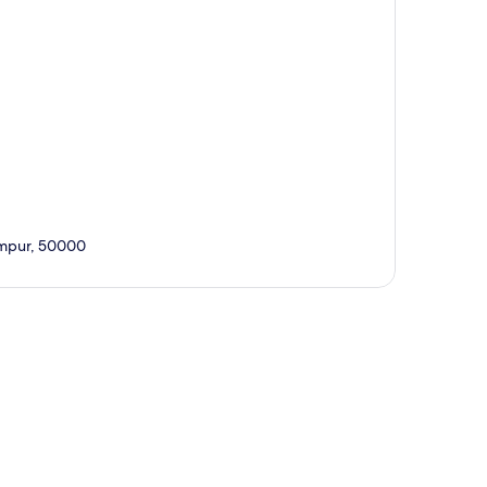
Lumpur, 50000
t