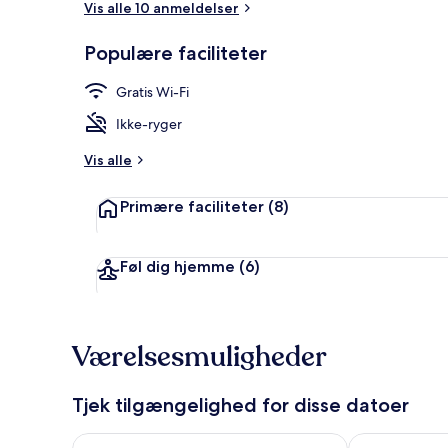
Vis alle 10 anmeldelser
Populære faciliteter
Udendørsom
Gratis Wi-Fi
Ikke-ryger
Vis alle
Primære faciliteter
(8)
Føl dig hjemme
(6)
Værelsesmuligheder
Tjek tilgængelighed for disse datoer
Tjek tilgængelighed for i aften aug. 6 - aug. 7
Tjek tilgænge