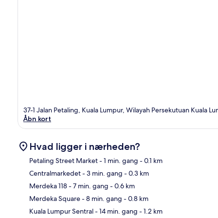
37-1 Jalan Petaling, Kuala Lumpur, Wilayah Persekutuan Kuala 
Åbn kort
Hvad ligger i nærheden?
Petaling Street Market
- 1 min. gang
- 0.1 km
Centralmarkedet
- 3 min. gang
- 0.3 km
Kor
Merdeka 118
- 7 min. gang
- 0.6 km
Merdeka Square
- 8 min. gang
- 0.8 km
Kuala Lumpur Sentral
- 14 min. gang
- 1.2 km